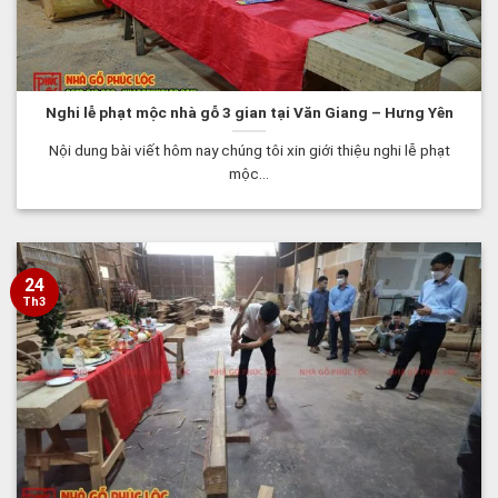
Nghi lễ phạt mộc nhà gỗ 3 gian tại Văn Giang – Hưng Yên
Nội dung bài viết hôm nay chúng tôi xin giới thiệu nghi lễ phạt
mộc...
24
Th3