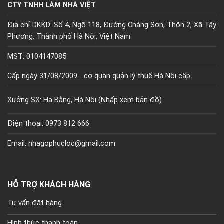
CTY TNHH LÀM NHÀ VIỆT
Địa chỉ DKKD: Số 4, Ngõ 118, Đường Chàng Sơn, Thôn 2, Xã Tây
Phương, Thành phố Hà Nội, Việt Nam
MST: 0104147085
Cấp ngày 31/08/2009 - cơ quan quản lý thuế Hà Nội cấp.
Xưởng SX: Hạ Bằng, Hà Nội (
Nhấp xem bản đồ)
Điện thoại: 0973 812 666
Email: nhagophucloc@gmail.com
HỖ TRỢ KHÁCH HÀNG
Tư vấn đặt hàng
Hình thức thanh toán