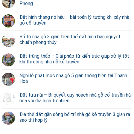
Phòng
Đất hình thang nở hậu – bài toán lý tưởng khi xây nhà
gỗ cổ truyền
Bố trí nhà gỗ 3 gian trên thế đất hình bán nguyệt
chuẩn phong thủy
Đất trũng thấp – Giải pháp từ kiến trúc giúp xử lý tốt
khi thi công nhà gỗ kẻ truyền
Nghi lễ phạt mộc nhà gỗ 5 gian thông hiên tại Thanh
Hoá
Đất tựa núi – Bí quyết quy hoạch nhà gỗ cổ truyền hài
hòa với địa hình tự nhiên
Địa thế đất gần sông bố trí nhà gỗ kẻ truyền 3 gian ra
sao thì hợp lý