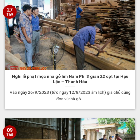
27
Th9
Nghi lễ phạt mộc nhà gỗ lim Nam Phi 3 gian 22 cột tại Hậu
Lộc – Thanh Hóa
Vào ngày 26/9/2023 (tức ngày 12/8/2023 âm lịch) gia chủ cùng
đơn vị nhà gỗ...
09
Th5