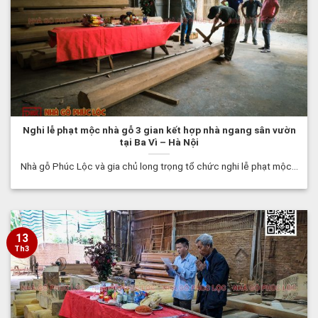
Nghi lễ phạt mộc nhà gỗ 3 gian kết hợp nhà ngang sân vườn
tại Ba Vì – Hà Nội
Nhà gỗ Phúc Lộc và gia chủ long trọng tổ chức nghi lễ phạt mộc...
13
Th3