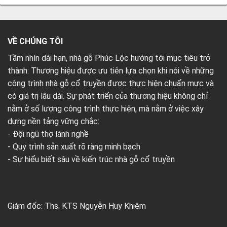
VỀ CHÚNG TÔI
Tầm nhìn dài hạn, nhà gỗ Phúc Lộc hướng tới mục tiêu trở
thành: Thương hiệu được ưu tiên lựa chọn khi nói về những
công trình nhà gỗ cổ truyền được thực hiện chuẩn mực và
có giá trị lâu dài. Sự phát triển của thương hiệu không chỉ
nằm ở số lượng công trình thực hiện, mà nằm ở việc xây
dựng nền tảng vững chắc:
- Đội ngũ thợ lành nghề
- Quy trình sản xuất rõ ràng minh bạch
- Sự hiểu biết sâu về kiến trúc nhà gỗ cổ truyền
Giám đốc: Ths. KTS Nguyễn Huy Khiêm