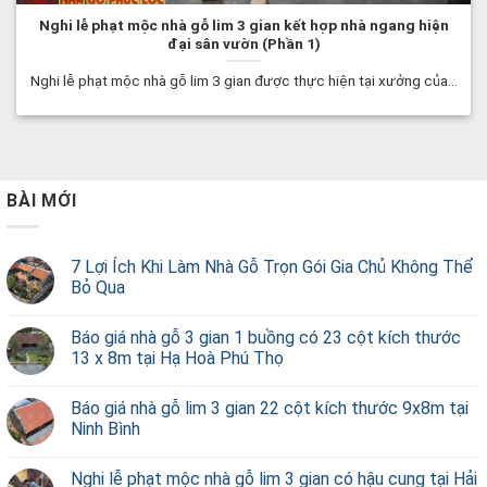
Nghi lễ phạt mộc nhà gỗ lim 3 gian kết hợp nhà ngang hiện
đại sân vườn (Phần 1)
Nghi lễ phạt mộc nhà gỗ lim 3 gian được thực hiện tại xưởng của...
BÀI MỚI
7 Lợi Ích Khi Làm Nhà Gỗ Trọn Gói Gia Chủ Không Thể
Bỏ Qua
Báo giá nhà gỗ 3 gian 1 buồng có 23 cột kích thước
13 x 8m tại Hạ Hoà Phú Thọ
Báo giá nhà gỗ lim 3 gian 22 cột kích thước 9x8m tại
Ninh Bình
Nghi lễ phạt mộc nhà gỗ lim 3 gian có hậu cung tại Hải