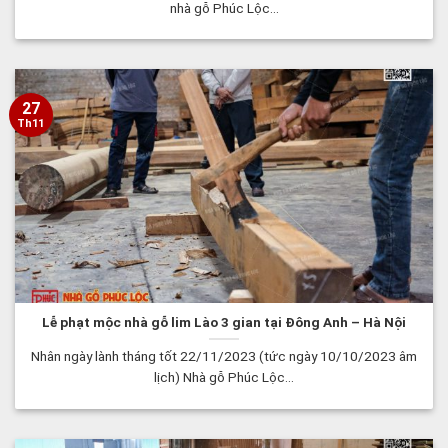
nhà gỗ Phúc Lộc...
27
Th11
Lễ phạt mộc nhà gỗ lim Lào 3 gian tại Đông Anh – Hà Nội
Nhân ngày lành tháng tốt 22/11/2023 (tức ngày 10/10/2023 âm
lịch) Nhà gỗ Phúc Lộc...