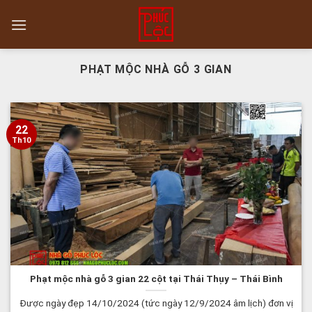
Skip
to
content
PHẠT MỘC NHÀ GỖ 3 GIAN
22
Th10
Phạt mộc nhà gỗ 3 gian 22 cột tại Thái Thụy – Thái Bình
Được ngày đẹp 14/10/2024 (tức ngày 12/9/2024 âm lịch) đơn vị