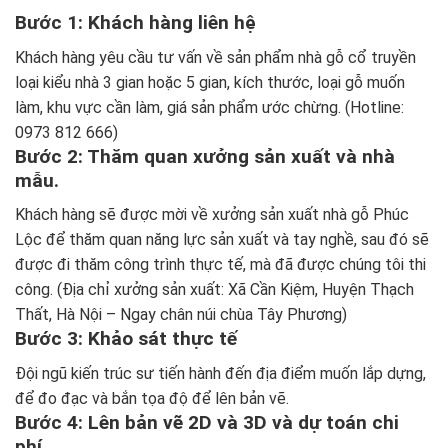
Bước 1: Khách hàng liên hệ
Khách hàng yêu cầu tư vấn về sản phẩm nhà gỗ cổ truyền
loại kiểu nhà 3 gian hoặc 5 gian, kích thước, loại gỗ muốn
làm, khu vực cần làm, giá sản phẩm ước chừng. (Hotline:
0973 812 666)
Bước 2: Thăm quan xưởng sản xuất và nhà
mẫu.
Khách hàng sẽ được mời về xưởng sản xuất nhà gỗ Phúc
Lộc để thăm quan năng lực sản xuất và tay nghề, sau đó sẽ
được đi thăm công trình thực tế, mà đã được chúng tôi thi
công. (Địa chỉ xưởng sản xuất: Xã Cần Kiệm, Huyện Thạch
Thất, Hà Nội – Ngay chân núi chùa Tây Phương)
Bước 3: Khảo sát thực tế
Đội ngũ kiến trúc sư tiến hành đến địa điểm muốn lắp dựng,
để đo đạc và bắn tọa độ để lên bản vẽ.
Bước 4: Lên bản vẽ 2D và 3D và dự toán chi
phí.