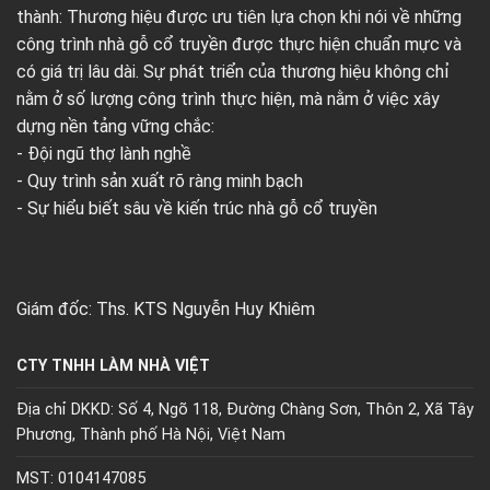
thành: Thương hiệu được ưu tiên lựa chọn khi nói về những
công trình nhà gỗ cổ truyền được thực hiện chuẩn mực và
có giá trị lâu dài. Sự phát triển của thương hiệu không chỉ
nằm ở số lượng công trình thực hiện, mà nằm ở việc xây
dựng nền tảng vững chắc:
- Đội ngũ thợ lành nghề
- Quy trình sản xuất rõ ràng minh bạch
- Sự hiểu biết sâu về kiến trúc nhà gỗ cổ truyền
Giám đốc: Ths. KTS Nguyễn Huy Khiêm
CTY TNHH LÀM NHÀ VIỆT
Địa chỉ DKKD: Số 4, Ngõ 118, Đường Chàng Sơn, Thôn 2, Xã Tây
Phương, Thành phố Hà Nội, Việt Nam
MST: 0104147085