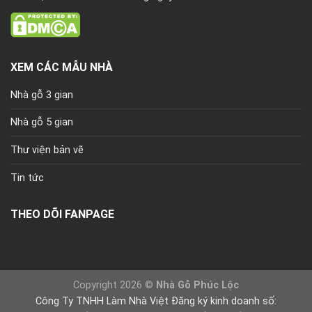
XEM CÁC MẪU NHÀ
Nhà gỗ 3 gian
Nhà gỗ 5 gian
Thư viện bản vẽ
Tin tức
THEO DÕI FANPAGE
Copyright 2026 ©
Nhà Gỗ Phúc Lộc
Công Ty TNHH Làm Nhà Việt Đăng ký kinh doanh số: