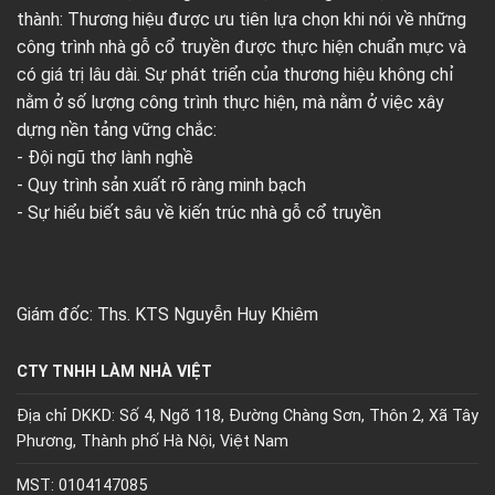
thành: Thương hiệu được ưu tiên lựa chọn khi nói về những
công trình nhà gỗ cổ truyền được thực hiện chuẩn mực và
có giá trị lâu dài. Sự phát triển của thương hiệu không chỉ
nằm ở số lượng công trình thực hiện, mà nằm ở việc xây
dựng nền tảng vững chắc:
- Đội ngũ thợ lành nghề
- Quy trình sản xuất rõ ràng minh bạch
- Sự hiểu biết sâu về kiến trúc nhà gỗ cổ truyền
Giám đốc: Ths. KTS Nguyễn Huy Khiêm
CTY TNHH LÀM NHÀ VIỆT
Địa chỉ DKKD: Số 4, Ngõ 118, Đường Chàng Sơn, Thôn 2, Xã Tây
Phương, Thành phố Hà Nội, Việt Nam
MST: 0104147085