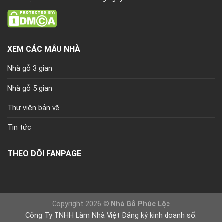
XEM CÁC MẪU NHÀ
Nhà gỗ 3 gian
Nhà gỗ 5 gian
Thư viện bản vẽ
Tin tức
THEO DÕI FANPAGE
Copyright 2026 ©
Nhà Gỗ Phúc Lộc
Công Ty TNHH Làm Nhà Việt Đăng ký kinh doanh số: