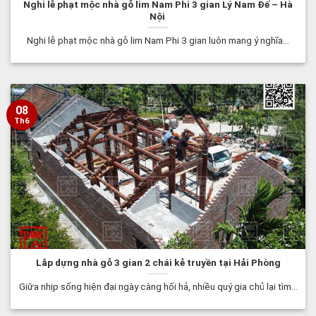
Nghi lễ phạt mộc nhà gỗ lim Nam Phi 3 gian Lý Nam Đế – Hà
Nội
Nghi lễ phạt mộc nhà gỗ lim Nam Phi 3 gian luôn mang ý nghĩa...
08
Th6
Lắp dựng nhà gỗ 3 gian 2 chái kẻ truyền tại Hải Phòng
Giữa nhịp sống hiện đại ngày càng hối hả, nhiều quý gia chủ lại tìm...