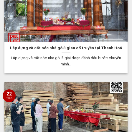
Lắp dựng và cất nóc nhà gỗ 3 gian cổ truyền tại Thanh Hoá
Lắp dựng và cất nóc nhà gỗ là giai đoạn đánh dấu bước chuyển
mình...
22
Th6