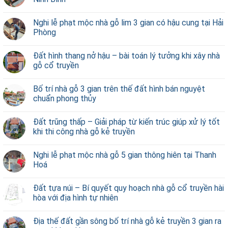
Nghi lễ phạt mộc nhà gỗ lim 3 gian có hậu cung tại Hải
Phòng
Đất hình thang nở hậu – bài toán lý tưởng khi xây nhà
gỗ cổ truyền
Bố trí nhà gỗ 3 gian trên thế đất hình bán nguyệt
chuẩn phong thủy
Đất trũng thấp – Giải pháp từ kiến trúc giúp xử lý tốt
khi thi công nhà gỗ kẻ truyền
Nghi lễ phạt mộc nhà gỗ 5 gian thông hiên tại Thanh
Hoá
Đất tựa núi – Bí quyết quy hoạch nhà gỗ cổ truyền hài
hòa với địa hình tự nhiên
Địa thế đất gần sông bố trí nhà gỗ kẻ truyền 3 gian ra