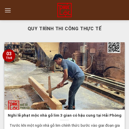
Skip
to
content
QUY TRÌNH THI CÔNG THỰC TẾ
03
Th8
Nghi lễ phạt mộc nhà gỗ lim 3 gian có hậu cung tại Hải Phòng
Trước khi một ngôi nhà gỗ lim chính thức bước vào giai đoạn gia