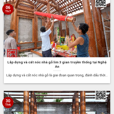
06
Th7
Lắp dựng và cất nóc nhà gỗ lim 3 gian truyền thống tại Nghệ
An
Lắp dựng và cất nóc nhà gỗ là giai đoạn quan trọng, đánh dấu thời...
30
Th6