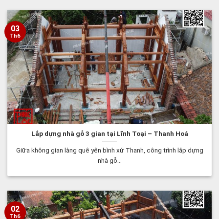
03
Th6
Lắp dựng nhà gỗ 3 gian tại Lĩnh Toại – Thanh Hoá
Giữa không gian làng quê yên bình xứ Thanh, công trình lắp dựng
nhà gỗ...
02
Th6