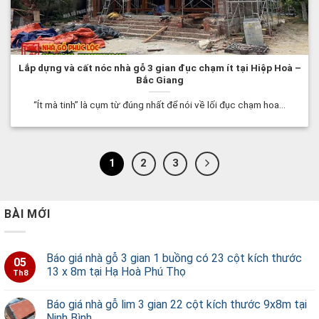
Lắp dựng và cất nóc nhà gỗ 3 gian đục chạm ít tại Hiệp Hoà –
Bắc Giang
“Ít mà tinh” là cụm từ đúng nhất để nói về lối đục chạm hoa...
1
2
3
BÀI MỚI
Báo giá nhà gỗ 3 gian 1 buồng có 23 cột kích thước
05
13 x 8m tại Hạ Hoà Phú Thọ
Th8
Báo giá nhà gỗ lim 3 gian 22 cột kích thước 9x8m tại
Ninh Bình