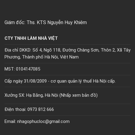
Giám đốc: Ths. KTS Nguyễn Huy Khiêm
CTY TNHH LÀM NHÀ VIỆT
Địa chỉ DKKD: Số 4, Ngõ 118, Đường Chàng Sơn, Thôn 2, Xã Tây
Phương, Thành phố Hà Nội, Việt Nam
MST: 0104147085
Cấp ngày 31/08/2009 - cơ quan quản lý thuế Hà Nội cấp.
Xưởng SX: Hạ Bằng, Hà Nội (
Nhấp xem bản đồ)
Điện thoại: 0973 812 666
Email: nhagophucloc@gmail.com