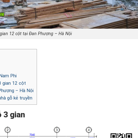
gian 12 cột tại Đan Phượng – Hà Nội
 Nam Phi
3 gian 12 cột
 Phượng – Hà Nội
nhà gỗ kẻ truyền
 3 gian