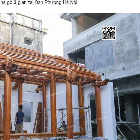
hà gỗ 3 gian tại Đan Phượng Hà Nội