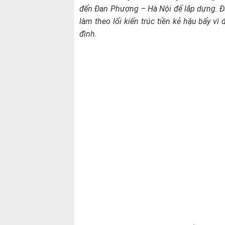
đến Đan Phượng – Hà Nội để lắp dựng. Đâ
làm theo lối kiến trúc tiền kẻ hậu bẩy v
đình.