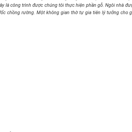
y là công trình được chúng tôi thực hiện phần gỗ. Ngôi nhà đư
ì đốc chồng rường. Một không gian thờ tự gia tiên lý tưởng cho g