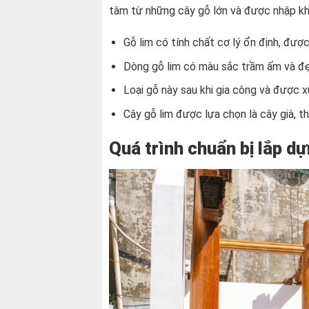
tâm từ những cây gỗ lớn và được nhập kh
Gỗ lim có tính chất cơ lý ổn định, được
Dòng gỗ lim có màu sắc trầm ấm và đẹ
Loại gỗ này sau khi gia công và được x
Cây gỗ lim được lựa chọn là cây già, 
Quá trình chuẩn bị lắp d