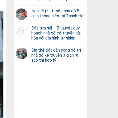
Nghi lễ phạt mộc nhà gỗ 5
gian thông hiên tại Thanh Hoá
Đất tựa núi – Bí quyết quy
hoạch nhà gỗ cổ truyền hài
hòa với địa hình tự nhiên
Địa thế đất gần sông bố trí
nhà gỗ kẻ truyền 3 gian ra
sao thì hợp lý