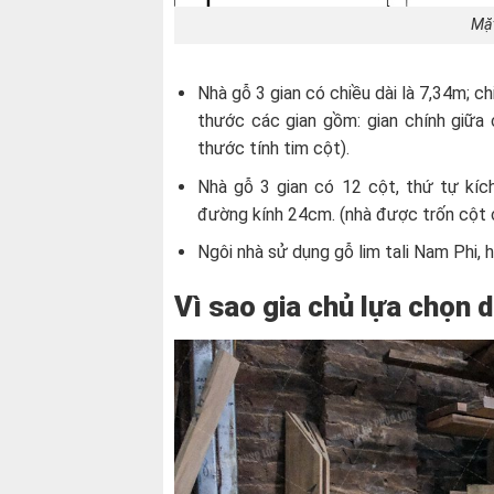
Mặt
Nhà gỗ 3 gian có chiều dài là 7,34m; c
thước các gian gồm: gian chính giữa 
thước tính tim cột).
Nhà gỗ 3 gian có 12 cột, thứ tự kí
đường kính 24cm. (nhà được trốn cột c
Ngôi nhà sử dụng gỗ lim tali Nam Phi, 
Vì sao gia chủ lựa chọn d