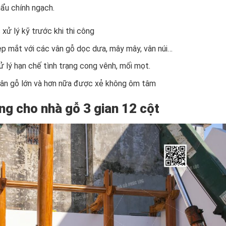
ẩu chính ngạch.
 xử lý kỹ trước khi thi công
p mắt với các vân gỗ dọc dưa, mây mây, vân núi…
ử lý hạn chế tình trạng cong vênh, mối mọt.
thân gỗ lớn và hơn nữa được xẻ không ôm tâm
ựng cho nhà gỗ 3 gian 12 cột