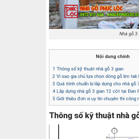
Nhà gỗ 3 
Nội dung chính
1
Thông số kỹ thuật nhà gỗ 3 gian
2
Vì sao gia chủ lựa chọn dòng gỗ lim tali
3
Quá trình chuẩn bị lắp dựng cho nhà gỗ 
4
Lắp dựng nhà gỗ 3 gian 12 cột tại Đan
5
Giới thiệu đơn vị uy tín chuyên thi công 
Thông số kỹ thuật nhà gỗ