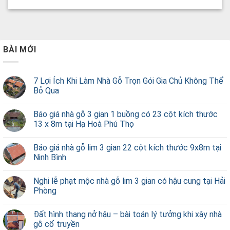
BÀI MỚI
7 Lợi Ích Khi Làm Nhà Gỗ Trọn Gói Gia Chủ Không Thể
Bỏ Qua
Báo giá nhà gỗ 3 gian 1 buồng có 23 cột kích thước
13 x 8m tại Hạ Hoà Phú Thọ
Báo giá nhà gỗ lim 3 gian 22 cột kích thước 9x8m tại
Ninh Bình
Nghi lễ phạt mộc nhà gỗ lim 3 gian có hậu cung tại Hải
Phòng
Đất hình thang nở hậu – bài toán lý tưởng khi xây nhà
gỗ cổ truyền