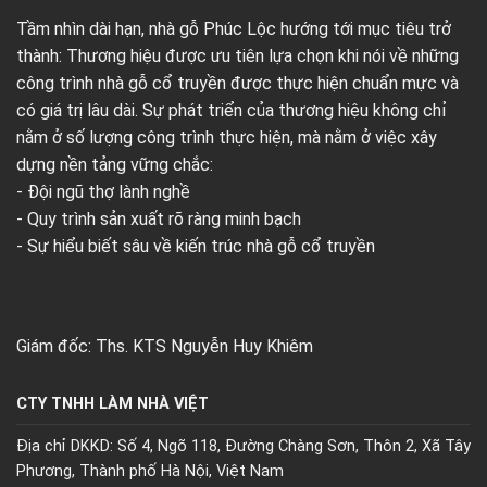
Tầm nhìn dài hạn, nhà gỗ Phúc Lộc hướng tới mục tiêu trở
thành: Thương hiệu được ưu tiên lựa chọn khi nói về những
công trình nhà gỗ cổ truyền được thực hiện chuẩn mực và
có giá trị lâu dài. Sự phát triển của thương hiệu không chỉ
nằm ở số lượng công trình thực hiện, mà nằm ở việc xây
dựng nền tảng vững chắc:
- Đội ngũ thợ lành nghề
- Quy trình sản xuất rõ ràng minh bạch
- Sự hiểu biết sâu về kiến trúc nhà gỗ cổ truyền
Giám đốc: Ths. KTS Nguyễn Huy Khiêm
CTY TNHH LÀM NHÀ VIỆT
Địa chỉ DKKD: Số 4, Ngõ 118, Đường Chàng Sơn, Thôn 2, Xã Tây
Phương, Thành phố Hà Nội, Việt Nam