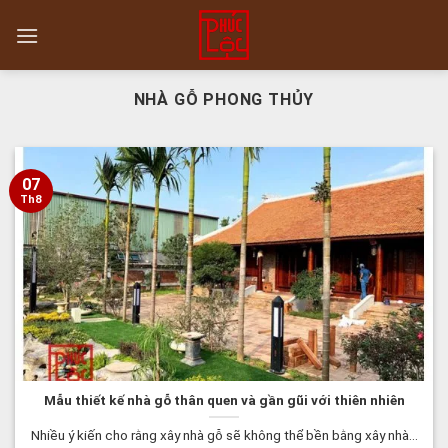
Skip
to
content
NHÀ GỖ PHONG THỦY
07
Th8
Mẫu thiết kế nhà gỗ thân quen và gần gũi với thiên nhiên
Nhiều ý kiến cho rằng xây nhà gỗ sẽ không thể bền bằng xây nhà...