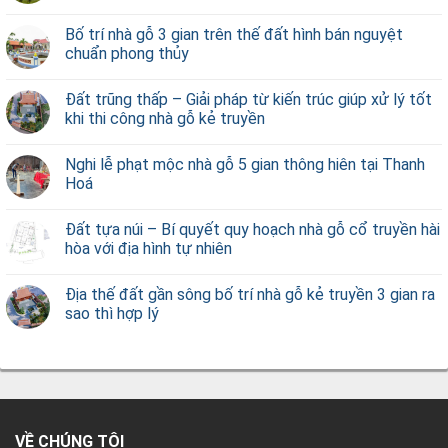
Bố trí nhà gỗ 3 gian trên thế đất hình bán nguyệt
chuẩn phong thủy
Đất trũng thấp – Giải pháp từ kiến trúc giúp xử lý tốt
khi thi công nhà gỗ kẻ truyền
Nghi lễ phạt mộc nhà gỗ 5 gian thông hiên tại Thanh
Hoá
Đất tựa núi – Bí quyết quy hoạch nhà gỗ cổ truyền hài
hòa với địa hình tự nhiên
Địa thế đất gần sông bố trí nhà gỗ kẻ truyền 3 gian ra
sao thì hợp lý
VỀ CHÚNG TÔI