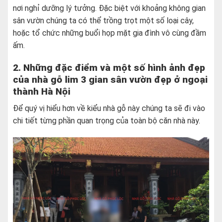
nơi nghỉ dưỡng lý tưởng. Đặc biệt với khoảng không gian
sân vườn chúng ta có thể trồng trọt một số loại cây,
hoặc tổ chức những buổi họp mặt gia đình vô cùng đầm
ấm.
2. Những đặc điểm và một số hình ảnh đẹp
của nhà gỗ lim 3 gian sân vườn đẹp ở ngoại
thành Hà Nội
Để quý vị hiểu hơn về kiểu nhà gỗ này chúng ta sẽ đi vào
chi tiết từng phần quan trọng của toàn bộ căn nhà này.