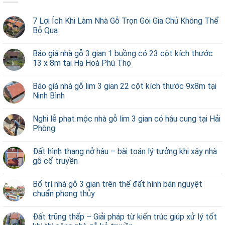
7 Lợi Ích Khi Làm Nhà Gỗ Trọn Gói Gia Chủ Không Thể
Bỏ Qua
Báo giá nhà gỗ 3 gian 1 buồng có 23 cột kích thước
13 x 8m tại Hạ Hoà Phú Thọ
Báo giá nhà gỗ lim 3 gian 22 cột kích thước 9x8m tại
Ninh Bình
Nghi lễ phạt mộc nhà gỗ lim 3 gian có hậu cung tại Hải
Phòng
Đất hình thang nở hậu – bài toán lý tưởng khi xây nhà
gỗ cổ truyền
Bố trí nhà gỗ 3 gian trên thế đất hình bán nguyệt
chuẩn phong thủy
Đất trũng thấp – Giải pháp từ kiến trúc giúp xử lý tốt