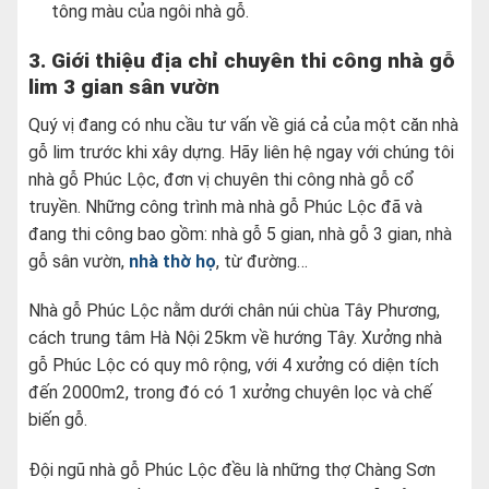
tông màu của ngôi nhà gỗ.
3. Giới thiệu địa chỉ chuyên thi công nhà gỗ
lim 3 gian sân vườn
Quý vị đang có nhu cầu tư vấn về giá cả của một căn nhà
gỗ lim trước khi xây dựng. Hãy liên hệ ngay với chúng tôi
nhà gỗ Phúc Lộc, đơn vị chuyên thi công nhà gỗ cổ
truyền. Những công trình mà nhà gỗ Phúc Lộc đã và
đang thi công bao gồm: nhà gỗ 5 gian, nhà gỗ 3 gian, nhà
gỗ sân vườn,
nhà thờ họ
, từ đường…
Nhà gỗ Phúc Lộc nằm dưới chân núi chùa Tây Phương,
cách trung tâm Hà Nội 25km về hướng Tây. Xưởng nhà
gỗ Phúc Lộc có quy mô rộng, với 4 xưởng có diện tích
đến 2000m2, trong đó có 1 xưởng chuyên lọc và chế
biến gỗ.
Đội ngũ nhà gỗ Phúc Lộc đều là những thợ Chàng Sơn