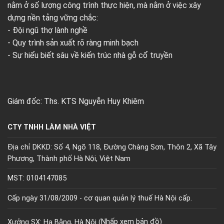
nằm ở số lượng công trình thực hiện, mà nằm ở việc xây
dựng nền tảng vững chắc:
- Đội ngũ thợ lành nghề
- Quy trình sản xuất rõ ràng minh bạch
- Sự hiểu biết sâu về kiến trúc nhà gỗ cổ truyền
Giám đốc: Ths. KTS Nguyễn Huy Khiêm
CTY TNHH LÀM NHÀ VIỆT
Địa chỉ DKKD: Số 4, Ngõ 118, Đường Chàng Sơn, Thôn 2, Xã Tây
Phương, Thành phố Hà Nội, Việt Nam
MST: 0104147085
Cấp ngày 31/08/2009 - cơ quan quản lý thuế Hà Nội cấp.
Xưởng SX: Hạ Bằng, Hà Nội (
Nhấp xem bản đồ)