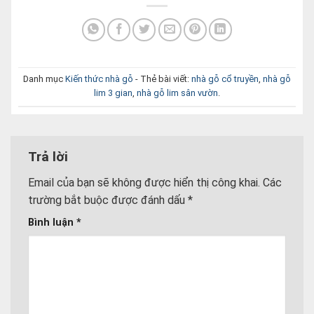
Danh mục
Kiến thức nhà gỗ
- Thẻ bài viết:
nhà gỗ cổ truyền
,
nhà gỗ
lim 3 gian
,
nhà gỗ lim sân vườn
.
Trả lời
Email của bạn sẽ không được hiển thị công khai.
Các
trường bắt buộc được đánh dấu
*
Bình luận
*