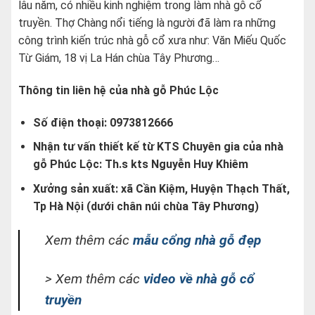
lâu năm, có nhiều kinh nghiệm trong làm nhà gỗ cổ
truyền. Thợ Chàng nổi tiếng là người đã làm ra những
công trình kiến trúc nhà gỗ cổ xưa như: Văn Miếu Quốc
Từ Giám, 18 vị La Hán chùa Tây Phương…
Thông tin liên hệ của nhà gỗ Phúc Lộc
Số điện thoại: 0973812666
Nhận tư vấn thiết kế từ KTS Chuyên gia của nhà
gỗ Phúc Lộc: Th.s kts Nguyễn Huy Khiêm
Xưởng sản xuất: xã Cần Kiệm, Huyện Thạch Thất,
Tp Hà Nội (dưới chân núi chùa Tây Phương)
Xem thêm các
mẫu cổng nhà gỗ đẹp
> Xem thêm các
video về nhà gỗ cổ
truyền