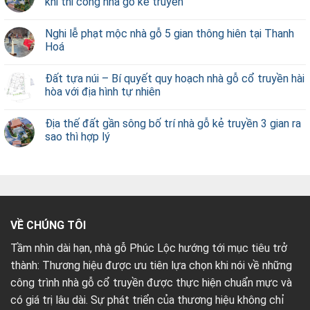
khi thi công nhà gỗ kẻ truyền
Nghi lễ phạt mộc nhà gỗ 5 gian thông hiên tại Thanh
Hoá
Đất tựa núi – Bí quyết quy hoạch nhà gỗ cổ truyền hài
hòa với địa hình tự nhiên
Địa thế đất gần sông bố trí nhà gỗ kẻ truyền 3 gian ra
sao thì hợp lý
VỀ CHÚNG TÔI
Tầm nhìn dài hạn, nhà gỗ Phúc Lộc hướng tới mục tiêu trở
thành: Thương hiệu được ưu tiên lựa chọn khi nói về những
công trình nhà gỗ cổ truyền được thực hiện chuẩn mực và
có giá trị lâu dài. Sự phát triển của thương hiệu không chỉ