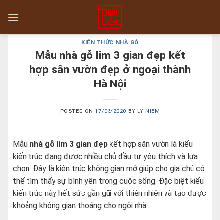
Skip
to
content
KIẾN THỨC NHÀ GỖ
Mẫu nhà gỗ lim 3 gian đẹp kết
hợp sân vườn đẹp ở ngoại thành
Hà Nội
POSTED ON
17/03/2020
BY
LY NIEM
Mẫu
nhà gỗ lim 3 gian đẹp
kết hợp sân vườn là kiểu
kiến trúc đang được nhiều chủ đầu tư yêu thích và lựa
chọn. Đây là kiến trúc không gian mở giúp cho gia chủ có
thể tìm thấy sự bình yên trong cuộc sống. Đặc biệt kiểu
kiến trúc này hết sức gần gũi với thiên nhiên và tạo được
khoảng không gian thoáng cho ngôi nhà.