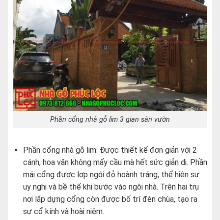
Phần cổng nhà gỗ lim 3 gian sân vườn
Phần cổng nhà gỗ lim: Được thiết kế đơn giản với 2
cánh, hoa văn không mấy cầu mà hết sức giản dị. Phần
mái cổng được lợp ngói đỏ hoành tráng, thể hiện sự
uy nghi và bề thế khi bước vào ngôi nhà. Trên hai trụ
nơi lắp dựng cổng còn được bố trí đèn chùa, tạo ra
sự cổ kính và hoài niệm.