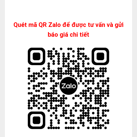
Quét mã QR Zalo để được tư vấn và gửi
báo giá chi tiết