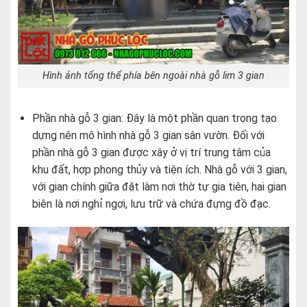
Hình ảnh tổng thể phía bên ngoài nhà gỗ lim 3 gian
Phần nhà gỗ 3 gian: Đây là một phần quan trọng tạo
dựng nên mô hình nhà gỗ 3 gian sân vườn. Đối với
phần nhà gỗ 3 gian được xây ở vị trí trung tâm của
khu đất, hợp phong thủy và tiện ích. Nhà gỗ với 3 gian,
với gian chính giữa đặt làm nơi thờ tự gia tiên, hai gian
biên là nơi nghỉ ngơi, lưu trữ và chứa đựng đồ đạc.