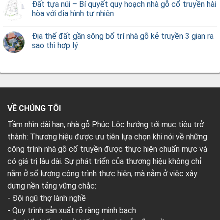
Đất tựa núi – Bí quyết quy hoạch nhà gỗ cổ truyền hài
hòa với địa hình tự nhiên
Địa thế đất gần sông bố trí nhà gỗ kẻ truyền 3 gian ra
sao thì hợp lý
VỀ CHÚNG TÔI
Tầm nhìn dài hạn, nhà gỗ Phúc Lộc hướng tới mục tiêu trở
thành: Thương hiệu được ưu tiên lựa chọn khi nói về những
công trình nhà gỗ cổ truyền được thực hiện chuẩn mực và
có giá trị lâu dài. Sự phát triển của thương hiệu không chỉ
nằm ở số lượng công trình thực hiện, mà nằm ở việc xây
dựng nền tảng vững chắc:
- Đội ngũ thợ lành nghề
- Quy trình sản xuất rõ ràng minh bạch