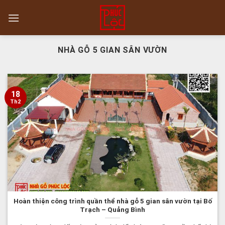
Skip
to
content
NHÀ GỖ 5 GIAN SÂN VƯỜN
18
Th2
Hoàn thiện công trình quần thể nhà gỗ 5 gian sân vườn tại Bố
Trạch – Quảng Bình