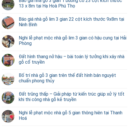
Báo giá nhà gỗ 3 gian 1 buồng có 23 cột kích thước
13 x 8m tại Hạ Hoà Phú Thọ
Báo giá nhà gỗ lim 3 gian 22 cột kích thước 9x8m tại
Ninh Bình
Nghi lễ phạt mộc nhà gỗ lim 3 gian có hậu cung tại Hải
Phòng
Đất hình thang nở hậu – bài toán lý tưởng khi xây nhà
gỗ cổ truyền
Bố trí nhà gỗ 3 gian trên thế đất hình bán nguyệt
chuẩn phong thủy
Đất trũng thấp – Giải pháp từ kiến trúc giúp xử lý tốt
khi thi công nhà gỗ kẻ truyền
Nghi lễ phạt mộc nhà gỗ 5 gian thông hiên tại Thanh
Hoá