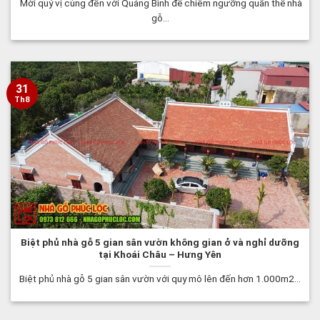
Mời quý vị cùng đến với Quảng Bình để chiêm ngưỡng quần thể nhà
gỗ...
31
Th8
Biệt phủ nhà gỗ 5 gian sân vườn không gian ở và nghỉ dưỡng
tại Khoái Châu – Hưng Yên
Biệt phủ nhà gỗ 5 gian sân vườn với quy mô lên đến hơn 1.000m2...