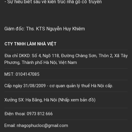
- Sự hiểu biết sâu về kiến trúc nhà gỗ cổ truyền
Giám đốc: Ths. KTS Nguyễn Huy Khiêm
CTY TNHH LÀM NHÀ VIỆT
Địa chỉ DKKD: Số 4, Ngõ 118, Đường Chàng Sơn, Thôn 2, Xã Tây
Phương, Thành phố Hà Nội, Việt Nam
MST: 0104147085
Cấp ngày 31/08/2009 - cơ quan quản lý thuế Hà Nội cấp.
Xưởng SX: Hạ Bằng, Hà Nội (
Nhấp xem bản đồ)
Điện thoại: 0973 812 666
Email: nhagophucloc@gmail.com