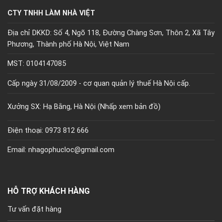
CTY TNHH LÀM NHÀ VIỆT
Địa chỉ DKKD: Số 4, Ngõ 118, Đường Chàng Sơn, Thôn 2, Xã Tây
Phương, Thành phố Hà Nội, Việt Nam
MST: 0104147085
Cấp ngày 31/08/2009 - cơ quan quản lý thuế Hà Nội cấp.
Xưởng SX: Hạ Bằng, Hà Nội (
Nhấp xem bản đồ)
Điện thoại: 0973 812 666
Email: nhagophucloc@gmail.com
HỖ TRỢ KHÁCH HÀNG
Tư vấn đặt hàng