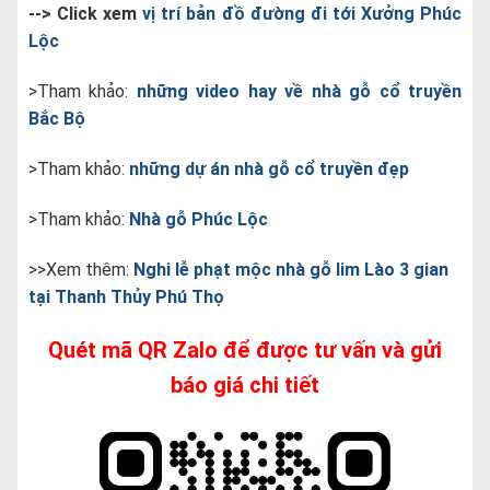
--> Click xem
vị trí bản đồ đường đi tới Xưởng Phúc
Lộc
>Tham khảo:
những video hay về nhà gỗ cổ truyền
Bắc Bộ
>Tham khảo:
những dự án nhà gỗ cổ truyền đẹp
>Tham khảo:
Nhà gỗ Phúc Lộc
>>Xem thêm:
Nghi lễ phạt mộc nhà gỗ lim Lào 3 gian
tại Thanh Thủy Phú Thọ
Quét mã QR Zalo để được tư vấn và gửi
báo giá chi tiết