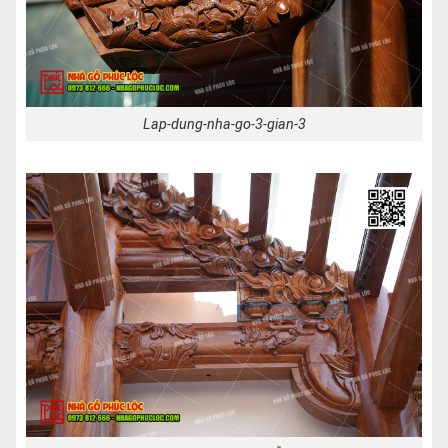
Lap-dung-nha-go-3-gian-3