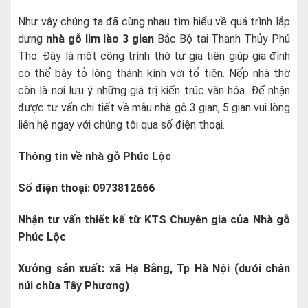
Như vậy chúng ta đã cùng nhau tìm hiểu về quá trình lắp
dựng
nhà gỗ lim lào 3 gian
Bắc Bộ tại Thanh Thủy Phú
Thọ. Đây là một công trình thờ tự gia tiên giúp gia đình
có thể bày tỏ lòng thành kính với tổ tiên. Nếp nhà thờ
còn là nơi lưu ý những giá trị kiến trúc văn hóa. Để nhận
được tư vấn chi tiết về mẫu nhà gỗ 3 gian, 5 gian vui lòng
liên hệ ngay với chúng tôi qua số điện thoại.
Thông tin về nhà gỗ Phúc Lộc
Số điện thoại: 0973812666
Nhận tư vấn thiết kế từ KTS Chuyên gia của Nhà gỗ
Phúc Lộc
Xưởng sản xuất: xã Hạ Bằng, Tp Hà Nội (dưới chân
núi chùa Tây Phương)