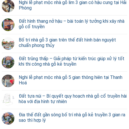
Nghi lễ phạt mộc nhà gỗ lim 3 gian có hậu cung tại Hải
Phòng
Đất hình thang nở hậu – bài toán lý tưởng khi xây nhà
gỗ cổ truyền
Bố trí nhà gỗ 3 gian trên thế đất hình bán nguyệt
chuẩn phong thủy
Đất trũng thấp – Giải pháp từ kiến trúc giúp xử lý tốt
khi thi công nhà gỗ kẻ truyền
Nghi lễ phạt mộc nhà gỗ 5 gian thông hiên tại Thanh
Hoá
Đất tựa núi – Bí quyết quy hoạch nhà gỗ cổ truyền hài
hòa với địa hình tự nhiên
Địa thế đất gần sông bố trí nhà gỗ kẻ truyền 3 gian ra
sao thì hợp lý