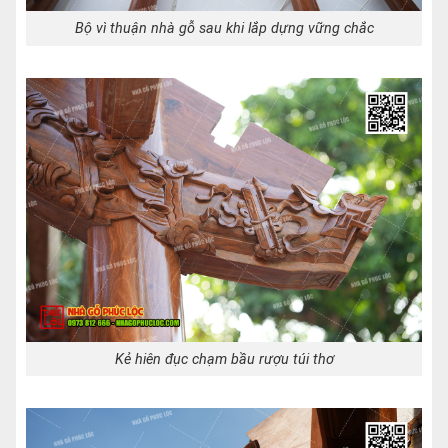
Bộ vì thuận nhà gỗ sau khi lắp dựng vững chắc
Kẻ hiên đục chạm bầu rượu túi thơ