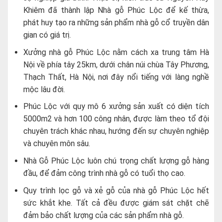
Khiêm đã thành lập Nhà gỗ Phúc Lộc để kế thừa,
phát huy tạo ra những sản phẩm nhà gỗ cổ truyền dân
gian có giá trị.
Xưởng nhà gỗ Phúc Lộc nằm cách xa trung tâm Hà
Nội về phía tây 25km, dưới chân núi chùa Tây Phương,
Thạch Thất, Hà Nội, nơi đây nổi tiếng với làng nghề
mộc lâu đời.
Phúc Lộc với quy mô 6 xưởng sản xuất có diện tích
5000m2 và hơn 100 công nhân, được làm theo tổ đội
chuyên trách khác nhau, hướng đến sự chuyên nghiệp
và chuyên môn sâu.
Nhà Gỗ Phúc Lộc luôn chú trọng chất lượng gỗ hàng
đầu, để đảm công trình nhà gỗ có tuổi thọ cao.
Quy trình lọc gỗ và xẻ gỗ của nhà gỗ Phúc Lộc hết
sức khắt khe. Tất cả đều được giám sát chặt chẽ
đảm bảo chất lượng của các sản phẩm nhà gỗ.