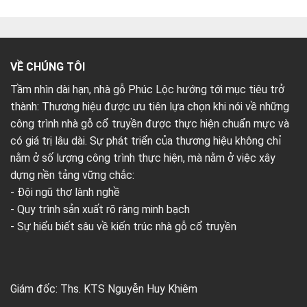
VỀ CHÚNG TÔI
Tầm nhìn dài hạn, nhà gỗ Phúc Lộc hướng tới mục tiêu trở
thành: Thương hiệu được ưu tiên lựa chọn khi nói về những
công trình nhà gỗ cổ truyền được thực hiện chuẩn mực và
có giá trị lâu dài. Sự phát triển của thương hiệu không chỉ
nằm ở số lượng công trình thực hiện, mà nằm ở việc xây
dựng nền tảng vững chắc:
- Đội ngũ thợ lành nghề
- Quy trình sản xuất rõ ràng minh bạch
- Sự hiểu biết sâu về kiến trúc nhà gỗ cổ truyền
Giám đốc: Ths. KTS Nguyễn Huy Khiêm