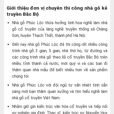
Giới thiệu đơn vị chuyên thi công nhà gỗ kẻ
truyền Bắc Bộ
Nhà gỗ Phúc Lộc thừa hưởng tinh hoa nghề làm nhà
gỗ cổ truyền của làng nghề truyền thống xã Chàng
Sơn, huyện Thạch Thất, thành phố Hà Nội.
Đến nay nhà gỗ Phúc Lộc đã thi công rất nhiều công
trình nhà gỗ 3 gian, 5 gian, nhà thờ họ, từ đường và
các công trình nhà gỗ theo lối cổ truyền Bắc Bộ trên
nhiều tỉnh thành cả nước, mời quý vị và các bạn đi
thăm quan nhà mẫu để biết nhiều hơn về sản phẩm
chúng tôi
Nhà gỗ Phúc Lộc với đội ngũ tư vấn nhiệt tình sẵn
sàng mời bạn thăm quan xưởng và tìm hiểu nghề làm
nhà gỗ cổ truyền Việt Nam.
Nhằm giữ gìn kiến trúc văn hóa cổ truyền và tiếp nối
sự nghiệp gia đình. Thạc sĩ, kiến trúc sư Nguyễn Huy