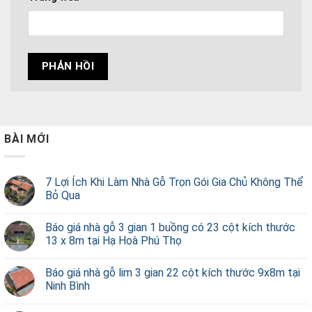
BÀI MỚI
7 Lợi Ích Khi Làm Nhà Gỗ Trọn Gói Gia Chủ Không Thể
Bỏ Qua
Báo giá nhà gỗ 3 gian 1 buồng có 23 cột kích thước
13 x 8m tại Hạ Hoà Phú Thọ
Báo giá nhà gỗ lim 3 gian 22 cột kích thước 9x8m tại
Ninh Bình