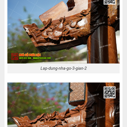
Lap-dung-nha-go-3-gian-2