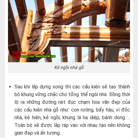
Kẻ ngồi nhà gỗ
Sau khi lắp dựng xong thì các cấu kiện sẽ tạo thành
bộ khung vững chắc cho tổng thể ngôi nhà. Đồng thời
lộ ra những đường nét đục chạm hoa văn đẹp của
các cấu kiện nhà gỗ như: con rường, bẩy hậu, vì đốc
nhà, kẻ hiên, kẻ ngồi, khung lá hạ diệp, bánh dong …
Toàn bộ sẽ được lắp ráp vào với nhau tạo nên không
gian đẹp và ấn tượng.