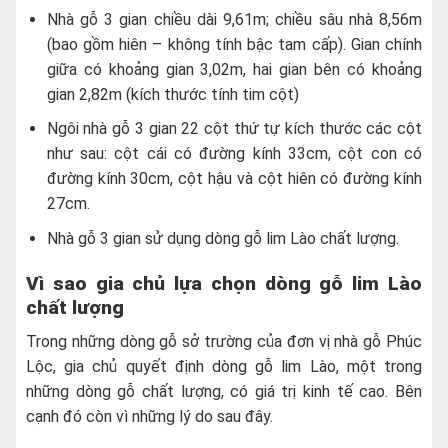
Nhà gỗ 3 gian chiều dài 9,61m; chiều sâu nhà 8,56m
(bao gồm hiên – không tính bậc tam cấp). Gian chính
giữa có khoảng gian 3,02m, hai gian bên có khoảng
gian 2,82m (kích thước tính tim cột)
Ngôi nhà gỗ 3 gian 22 cột thứ tự kích thước các cột
như sau: cột cái có đường kính 33cm, cột con có
đường kính 30cm, cột hậu và cột hiên có đường kính
27cm.
Nhà gỗ 3 gian sử dụng dòng gỗ lim Lào chất lượng.
Vì sao gia chủ lựa chọn dòng gỗ lim Lào
chất lượng
Trong những dòng gỗ sở trường của đơn vị nhà gỗ Phúc
Lộc, gia chủ quyết định dòng gỗ lim Lào, một trong
những dòng gỗ chất lượng, có giá trị kinh tế cao. Bên
cạnh đó còn vì những lý do sau đây.