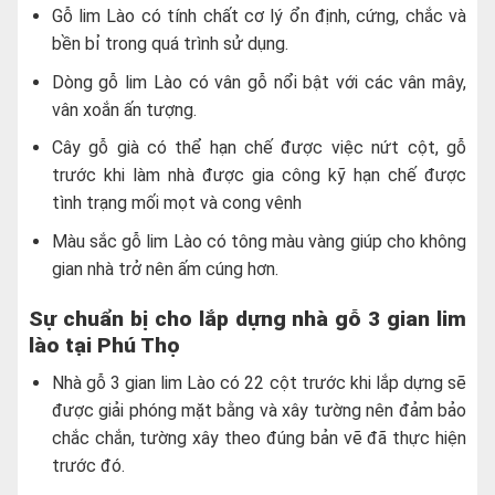
Gỗ lim Lào có tính chất cơ lý ổn định, cứng, chắc và
bền bỉ trong quá trình sử dụng.
Dòng gỗ lim Lào có vân gỗ nổi bật với các vân mây,
vân xoắn ấn tượng.
Cây gỗ già có thể hạn chế được việc nứt cột, gỗ
trước khi làm nhà được gia công kỹ hạn chế được
tình trạng mối mọt và cong vênh
Màu sắc gỗ lim Lào có tông màu vàng giúp cho không
gian nhà trở nên ấm cúng hơn.
Sự chuẩn bị cho lắp dựng nhà gỗ 3 gian lim
lào tại Phú Thọ
Nhà gỗ 3 gian lim Lào có 22 cột trước khi lắp dựng sẽ
được giải phóng mặt bằng và xây tường nên đảm bảo
chắc chắn, tường xây theo đúng bản vẽ đã thực hiện
trước đó.