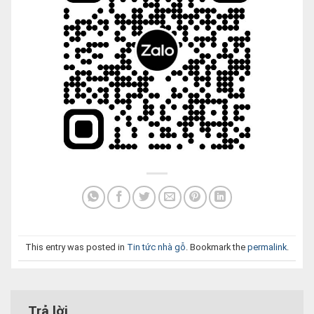
This entry was posted in
Tin tức nhà gỗ
. Bookmark the
permalink
.
Trả lời