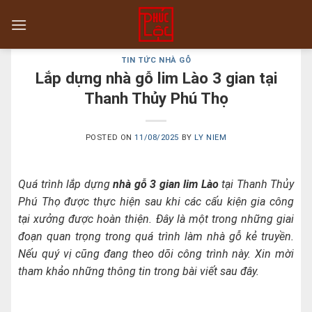
Skip
to
content
TIN TỨC NHÀ GỖ
Lắp dựng nhà gỗ lim Lào 3 gian tại
Thanh Thủy Phú Thọ
POSTED ON
11/08/2025
BY
LY NIEM
Quá trình lắp dựng
nhà gỗ 3 gian lim Lào
tại Thanh Thủy
Phú Thọ được thực hiện sau khi các cấu kiện gia công
tại xưởng được hoàn thiện. Đây là một trong những giai
đoạn quan trọng trong quá trình làm nhà gỗ kẻ truyền.
Nếu quý vị cũng đang theo dõi công trình này. Xin mời
tham khảo những thông tin trong bài viết sau đây.