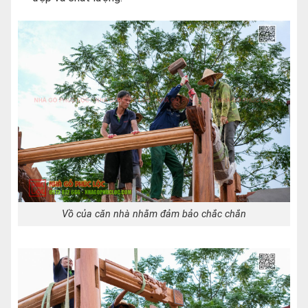
Vồ của căn nhà nhằm đảm bảo chắc chắn