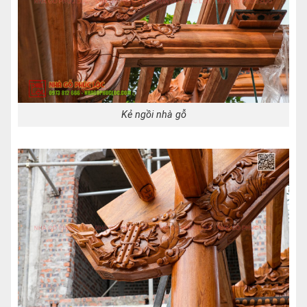
Kẻ ngồi nhà gỗ