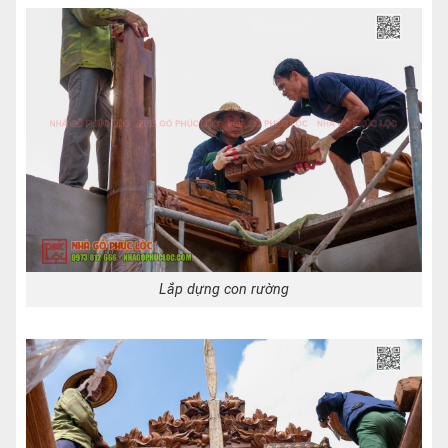
Lắp dựng con rường