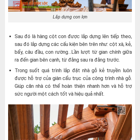
Lắp dựng con lợn
Sau đó là hàng cột con được lắp dựng lên tiếp theo,
sau đó lắp dựng các cấu kiện bên trên như: cột xà, kẻ,
bẩy, câu đầu, con rường…Lần lượt từ gian chính giữa
ra đến gian bên cạnh, từ đằng sau ra đằng trước.
Trong suốt quá trình lắp đặt nhà gỗ kẻ truyền luôn
được hỗ trợ của giàn cẩu trục của công trình nhà gỗ.
Giúp căn nhà có thể hoàn thiện nhanh hơn và hỗ trợ
sức người một cách tốt và hiệu quả nhất.