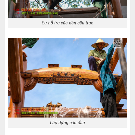
Sự hỗ trợ của dàn cẩu trục
Lắp dựng câu đầu