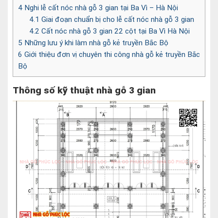
4
Nghi lễ cất nóc nhà gỗ 3 gian tại Ba Vì – Hà Nội
4.1
Giai đoạn chuẩn bị cho lễ cất nóc nhà gỗ 3 gian
4.2
Cất nóc nhà gỗ 3 gian 22 cột tại Ba Vì Hà Nội
5
Những lưu ý khi làm nhà gỗ kẻ truyền Bắc Bộ
6
Giới thiệu đơn vị chuyên thi công nhà gỗ kẻ truyền Bắc
Bộ
Thông số kỹ thuật nhà gỗ 3 gian