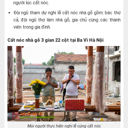
người lúc cất nóc.
Đội ngũ tham dự nghi lễ cất nóc nhà gỗ gồm: bác thợ
cả, đội ngũ thợ làm nhà gỗ, gia chủ cùng các thành
viên trong gia đình.
Cất nóc nhà gỗ 3 gian 22 cột tại Ba Vì Hà Nội
Mọi người thực hiện nghi lễ cúng cất nóc