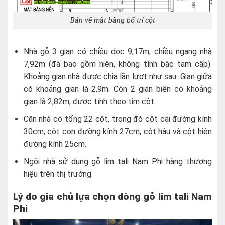
Bản vẽ mặt bằng bố trí cột
Nhà gỗ 3 gian có chiều dọc 9,17m, chiều ngang nhà
7,92m (đã bao gồm hiên, không tính bậc tam cấp).
Khoảng gian nhà được chia lần lượt như sau. Gian giữa
có khoảng gian là 2,9m. Còn 2 gian biên có khoảng
gian là 2,82m, được tính theo tim cột.
Căn nhà có tổng 22 cột, trong đó cột cái đường kính
30cm, cột con đường kính 27cm, cột hậu và cột hiên
đường kính 25cm.
Ngôi nhà sử dụng gỗ lim tali Nam Phi hàng thương
hiệu trên thị trường.
Lý do gia chủ lựa chọn dòng gỗ lim tali Nam
Phi