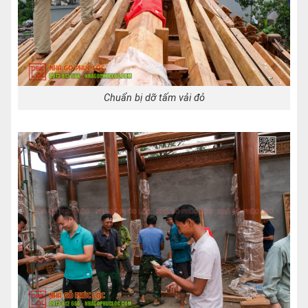
Chuẩn bị dỡ tấm vải đỏ