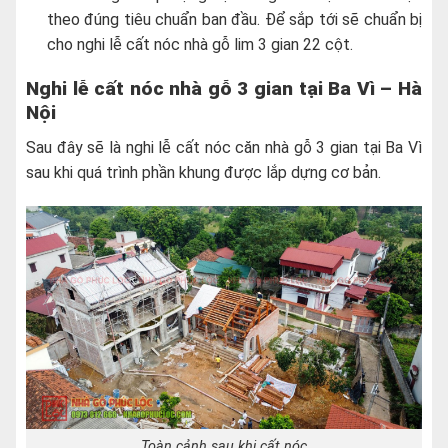
theo đúng tiêu chuẩn ban đầu. Để sắp tới sẽ chuẩn bị
cho nghi lễ cất nóc nhà gỗ lim 3 gian 22 cột.
Nghi lễ cất nóc nhà gỗ 3 gian tại Ba Vì – Hà
Nội
Sau đây sẽ là nghi lễ cất nóc căn nhà gỗ 3 gian tại Ba Vì
sau khi quá trình phần khung được lắp dựng cơ bản.
Toàn cảnh sau khi cất nóc