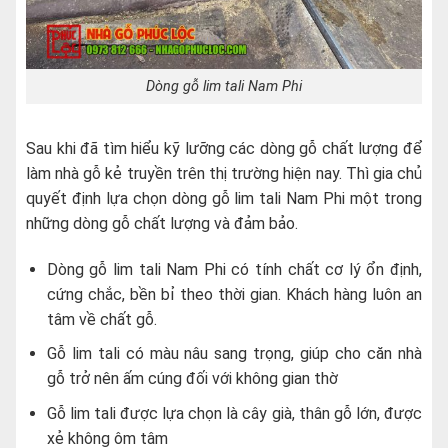
Dòng gỗ lim tali Nam Phi
Sau khi đã tìm hiểu kỹ lưỡng các dòng gỗ chất lượng để
làm nhà gỗ kẻ truyền trên thị trường hiện nay. Thì gia chủ
quyết định lựa chọn dòng gỗ lim tali Nam Phi một trong
những dòng gỗ chất lượng và đảm bảo.
Dòng gỗ lim tali Nam Phi có tính chất cơ lý ổn định,
cứng chắc, bền bỉ theo thời gian. Khách hàng luôn an
tâm về chất gỗ.
Gỗ lim tali có màu nâu sang trọng, giúp cho căn nhà
gỗ trở nên ấm cúng đối với không gian thờ
Gỗ lim tali được lựa chọn là cây già, thân gỗ lớn, được
xẻ không ôm tâm