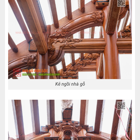
Kẻ ngồi nhà gỗ