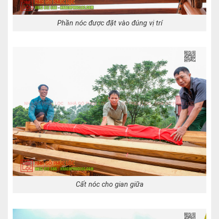
Phần nóc được đặt vào đúng vị trí
Cất nóc cho gian giữa