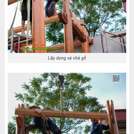
Lắp dựng xà nhà gỗ