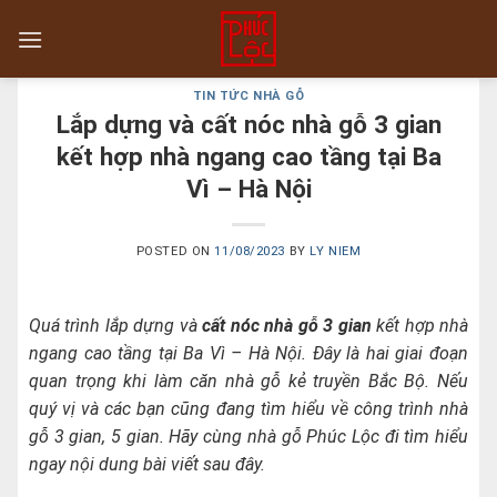
Skip
to
content
TIN TỨC NHÀ GỖ
Lắp dựng và cất nóc nhà gỗ 3 gian
kết hợp nhà ngang cao tầng tại Ba
Vì – Hà Nội
POSTED ON
11/08/2023
BY
LY NIEM
Quá trình lắp dựng và
cất nóc nhà gỗ 3 gian
kết hợp nhà
ngang cao tầng tại Ba Vì – Hà Nội. Đây là hai giai đoạn
quan trọng khi làm căn nhà gỗ kẻ truyền Bắc Bộ. Nếu
quý vị và các bạn cũng đang tìm hiểu về công trình nhà
gỗ 3 gian, 5 gian. Hãy cùng nhà gỗ Phúc Lộc đi tìm hiểu
ngay nội dung bài viết sau đây.