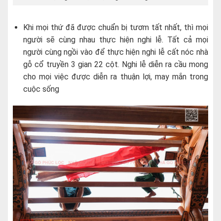
Khi mọi thứ đã được chuẩn bị tươm tất nhất, thì mọi
người sẽ cùng nhau thực hiện nghi lễ. Tất cả mọi
người cùng ngồi vào để thực hiện nghi lễ cất nóc nhà
gỗ cổ truyền 3 gian 22 cột. Nghi lễ diễn ra cầu mong
cho mọi việc được diễn ra thuận lợi, may mắn trong
cuộc sống