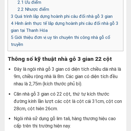
2.1
Ưu điểm
2.2
Nhược điểm
3
Quá trình lắp dựng hoành phi câu đối nhà gỗ 3 gian
4
Hình ảnh thực tế lắp dựng hoành phi câu đối nhà gỗ 3
gian tại Thanh Hóa
5
Giới thiệu đơn vị uy tín chuyên thi công nhà gỗ cổ
truyền
Thông số kỹ thuật nhà gỗ 3 gian 22 cột
Đây là ngôi nhà gỗ 3 gian có diện tích chiều dài nhà là
9m, chiều rộng nhà là 8m. Các gian có diện tích đều
nhau là 2,75m (kích thước phủ bì).
Căn nhà gỗ 3 gian có 22 cột, thứ tự kích thước
đường kính lần lượt các cột là cột cái 31cm, cột con
28cm, cột hiên 26cm.
Ngôi nhà sử dụng gỗ lim tali, hàng thương hiệu cao
cấp trên thị trường hiện nay.