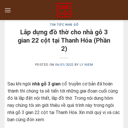
Skip
to
content
TIN TỨC NHÀ GỖ
Lắp dựng đồ thờ cho nhà gỗ 3
gian 22 cột tại Thanh Hóa (Phần
2)
POSTED ON
06/01/2022
BY
LY NIEM
Sau khi ngôi
nhà gỗ 3 gian
cổ truyền cơ bản đã hoàn
thành thì chúng ta sẽ tiến tới những giai đoạn cuối cùng
đó là lắp đặt nội thất, lắp đồ thờ. Trong nội dung hôm
nay chúng tôi xin giới thiệu về quá trình này trong ngôi
nhà gỗ 3 gian 22 cột tại Thanh Hóa. Xin mời quý vị và các
bạn cùng đón xem.