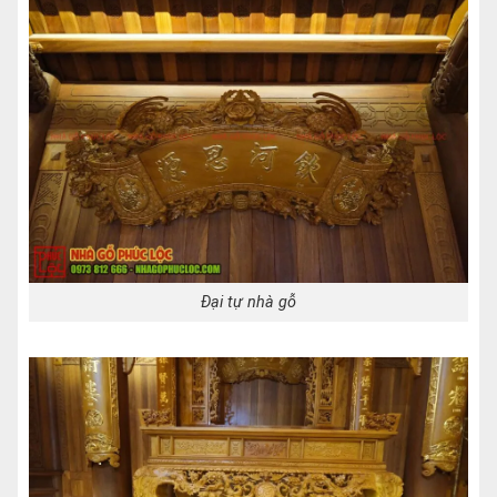
Đại tự nhà gỗ