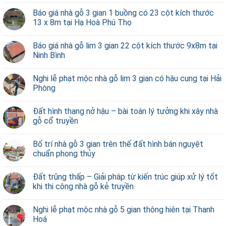
Báo giá nhà gỗ 3 gian 1 buồng có 23 cột kích thước
13 x 8m tại Hạ Hoà Phú Thọ
Báo giá nhà gỗ lim 3 gian 22 cột kích thước 9x8m tại
Ninh Bình
Nghi lễ phạt mộc nhà gỗ lim 3 gian có hậu cung tại Hải
Phòng
Đất hình thang nở hậu – bài toán lý tưởng khi xây nhà
gỗ cổ truyền
Bố trí nhà gỗ 3 gian trên thế đất hình bán nguyệt
chuẩn phong thủy
Đất trũng thấp – Giải pháp từ kiến trúc giúp xử lý tốt
khi thi công nhà gỗ kẻ truyền
Nghi lễ phạt mộc nhà gỗ 5 gian thông hiên tại Thanh
Hoá