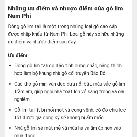
Những ưu điểm và nhược điểm của gỗ lim
Nam Phi
Dòng gỗ lim tali là một trong những loại gỗ cao cấp
được nhập khẩu từ Nam Phi. Loại gỗ này sở hữu những
ưu điểm và nhược điểm sau đây:
Ưu điểm
Dòng gỗ lim tali có đặc tính cứng chắc, nặng thích
hợp làm bộ khung nhà gỗ cổ truyền Bắc Bộ
Các thớ gỗ mịn, vân dọc dưa nổi bật, màu sắc gỗ lim
trầm ấm, giúp ngôi nhà toát lên vẻ sang trọng và oai
nghiêm.
Gỗ lim tali ít bị mối mọt và cong vênh, có độ chịu lực
tốt được gia công kỹ sẽ không bị ẩm mốc.
Nhà gỗ lim sẽ mát mẻ và mùa hạ và ấm áp hơn vào
mùa đông.