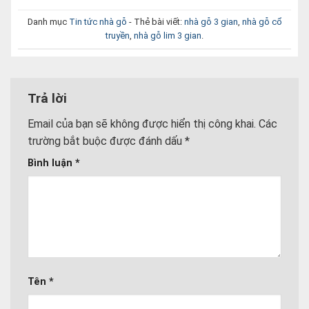
Danh mục
Tin tức nhà gỗ
- Thẻ bài viết:
nhà gỗ 3 gian
,
nhà gỗ cổ
truyền
,
nhà gỗ lim 3 gian
.
Trả lời
Email của bạn sẽ không được hiển thị công khai.
Các
trường bắt buộc được đánh dấu
*
Bình luận
*
Tên
*