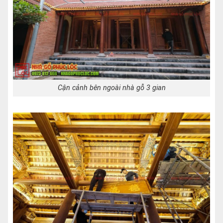
Cận cảnh bên ngoài nhà gỗ 3 gian