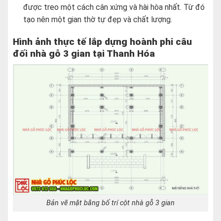
được treo một cách cân xứng và hài hòa nhất. Từ đó
tạo nên một gian thờ tự đẹp và chất lượng.
Hình ảnh thực tế lắp dựng hoành phi câu
đối nhà gỗ 3 gian tại Thanh Hóa
Bản vẽ mặt bằng bố trí cột nhà gỗ 3 gian