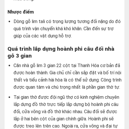
Nhược điểm
Dòng gỗ lim tali có trọng lượng tương đối nặng do đó
quá trình vận chuyển khá khó khăn. Cần đến sự trợ
giúp của các vật dụng hỗ trợ.
Quá trình lắp dựng hoành phi câu đối nhà
gỗ 3 gian
Căn nhà gỗ lim 3 gian 22 cột tại Thanh Hóa cơ bản đã
được hoàn thành. Gia chủ chỉ cần sắp đặt và bố trí nội
thất và tiểu cảnh hài hòa là có thể sử dụng. Công trình
được quan tâm và chú trọng nhất là phần gian thờ tự.
Tại gian thờ được đội ngũ thợ có kinh nghiệm chuyên
lắp dựng đồ thờ trực tiếp lắp dựng bộ hoành phi câu
đối, cửa võng và đồ thờ khác nhau. Câu đối sẽ được
lắp ở hai bên cột của gian chính giữa. Hoành phi sẽ
được treo lên trên cao. Ngoài ra, cửa võng và đại tự