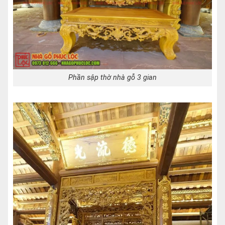
Phần sập thờ nhà gỗ 3 gian