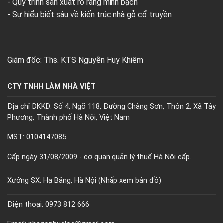
- Quy trình sản xuất rõ ràng minh bạch
- Sự hiểu biết sâu về kiến trúc nhà gỗ cổ truyền
Giám đốc: Ths. KTS Nguyễn Huy Khiêm
CTY TNHH LÀM NHÀ VIỆT
Địa chỉ DKKD: Số 4, Ngõ 118, Đường Chàng Sơn, Thôn 2, Xã Tây
Phương, Thành phố Hà Nội, Việt Nam
MST: 0104147085
Cấp ngày 31/08/2009 - cơ quan quản lý thuế Hà Nội cấp.
Xưởng SX: Hạ Bằng, Hà Nội (
Nhấp xem bản đồ)
Điện thoại: 0973 812 666