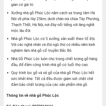
gian có giá trị.
Xưởng nhà gỗ Phúc Lộc nằm cách xa trung tâm Hà
Nội về phía tây 25km, dưới chân núi chùa Tây Phương,
Thạch Thất, Hà Nội, nơi đây nổi tiếng với làng nghề
mộc lâu đời.
Nhà gỗ Phúc Lộc có 5 xưởng, sản xuất theo tổ đội.
Với các nghệ nhân và đội ngũ thợ có nhiều năm kinh
nghiệm làm nhà gỗ cổ truyền Bắc Bộ.
Nhà Gỗ Phúc Lộc luôn chú trọng chất lượng gỗ hàng
đầu, để đảm công trình nhà gỗ có tuổi thọ cao.
Quy trình lọc gỗ và xẻ gỗ của nhà gỗ Phúc Lộc hết
sức khắt khe. Tất cả đều được giám sát chặt chẽ
đảm bảo chất lượng của các sản phẩm nhà gỗ.
Thông tin về nhà gỗ Phúc Lộc