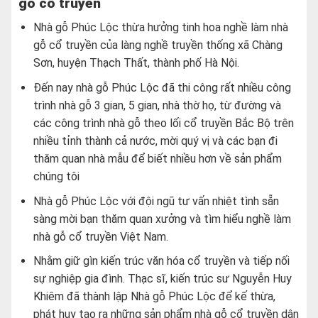
gỗ cổ truyền
Nhà gỗ Phúc Lộc thừa hưởng tinh hoa nghề làm nhà
gỗ cổ truyền của làng nghề truyền thống xã Chàng
Sơn, huyện Thạch Thất, thành phố Hà Nội.
Đến nay nhà gỗ Phúc Lộc đã thi công rất nhiều công
trình nhà gỗ 3 gian, 5 gian, nhà thờ họ, từ đường và
các công trình nhà gỗ theo lối cổ truyền Bắc Bộ trên
nhiều tỉnh thành cả nước, mời quý vị và các bạn đi
thăm quan nhà mẫu để biết nhiều hơn về sản phẩm
chúng tôi
Nhà gỗ Phúc Lộc với đội ngũ tư vấn nhiệt tình sẵn
sàng mời bạn thăm quan xưởng và tìm hiểu nghề làm
nhà gỗ cổ truyền Việt Nam.
Nhằm giữ gìn kiến trúc văn hóa cổ truyền và tiếp nối
sự nghiệp gia đình. Thạc sĩ, kiến trúc sư Nguyễn Huy
Khiêm đã thành lập Nhà gỗ Phúc Lộc để kế thừa,
phát huy tạo ra những sản phẩm nhà gỗ cổ truyền dân