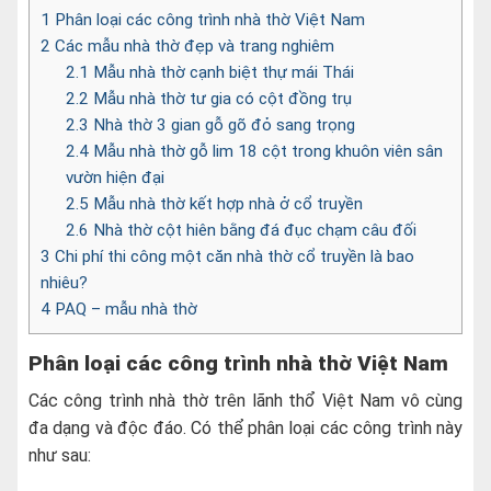
1
Phân loại các công trình nhà thờ Việt Nam
2
Các mẫu nhà thờ đẹp và trang nghiêm
2.1
Mẫu nhà thờ cạnh biệt thự mái Thái
2.2
Mẫu nhà thờ tư gia có cột đồng trụ
2.3
Nhà thờ 3 gian gỗ gõ đỏ sang trọng
2.4
Mẫu nhà thờ gỗ lim 18 cột trong khuôn viên sân
vườn hiện đại
2.5
Mẫu nhà thờ kết hợp nhà ở cổ truyền
2.6
Nhà thờ cột hiên bằng đá đục chạm câu đối
3
Chi phí thi công một căn nhà thờ cổ truyền là bao
nhiêu?
4
PAQ – mẫu nhà thờ
Phân loại các công trình nhà thờ Việt Nam
Các công trình nhà thờ trên lãnh thổ Việt Nam vô cùng
đa dạng và độc đáo. Có thể phân loại các công trình này
như sau: