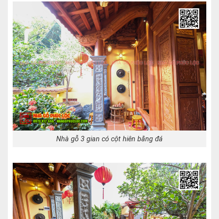
Nhà gỗ 3 gian có cột hiên bằng đá