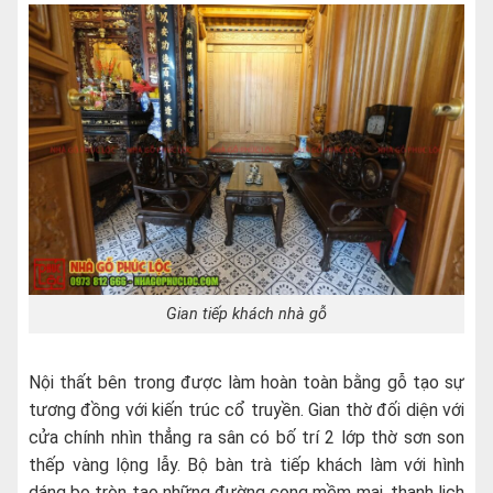
Gian tiếp khách nhà gỗ
Nội thất bên trong được làm hoàn toàn bằng gỗ tạo sự
tương đồng với kiến trúc cổ truyền. Gian thờ đối diện với
cửa chính nhìn thẳng ra sân có bố trí 2 lớp thờ sơn son
thếp vàng lộng lẫy. Bộ bàn trà tiếp khách làm với hình
dáng bo tròn tạo những đường cong mềm mại, thanh lịch