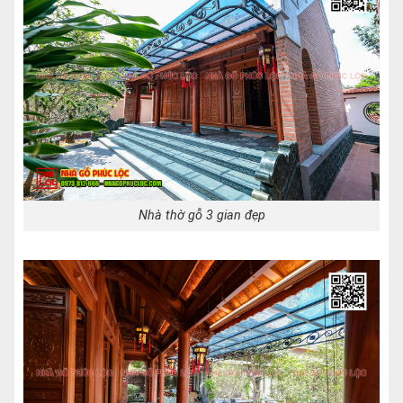
Nhà thờ gỗ 3 gian đẹp