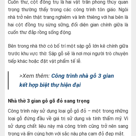
Cuốn thư, cột đồng trụ là hai vật trấn phong thủy quan
trọng thường thấy trong các công trình tôn giáo. Ngôi
nhà trở nên thật trang nghiêm và linh thiêng với hai bên là
hai cột đồng trụ sừng sững, đối diện gian chính giữa là
cuốn thư đắp rồng sống động.
Bên trong nhà thờ có bố trí một sập gỗ lớn kê chính giữa
trước khu vực thờ. Sập gỗ sẽ là nơi mọi người trò chuyện
tiếp khác hoặc đặt vật phẩm tế lễ.
>Xem thêm:
Công trình nhà gỗ 3 gian
kết hợp biệt thự hiện đại
Nhà thờ 3 gian gỗ gõ đỏ sang trọng
Công trình này sử dụng loại gỗ gõ đỏ – một trong những
loại gỗ đứng đầu về giá trị sử dụng và tính thẩm mỹ. Vì
sử dụng chất liệu này mà công trình cũng trở nên sang
trọng và ấm cúng hơn với sắc nâu pha cam đỏ đẹp mắt.