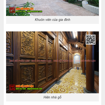
Khuôn viên của gia đình
Hiên nhà gỗ