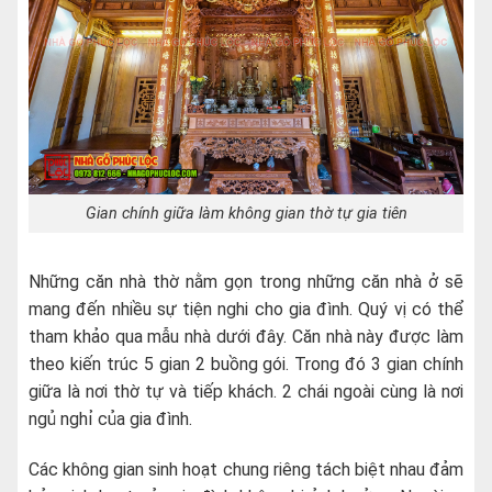
Gian chính giữa làm không gian thờ tự gia tiên
Những căn nhà thờ nằm gọn trong những căn nhà ở sẽ
mang đến nhiều sự tiện nghi cho gia đình. Quý vị có thể
tham khảo qua mẫu nhà dưới đây. Căn nhà này được làm
theo kiến trúc 5 gian 2 buồng gói. Trong đó 3 gian chính
giữa là nơi thờ tự và tiếp khách. 2 chái ngoài cùng là nơi
ngủ nghỉ của gia đình.
Các không gian sinh hoạt chung riêng tách biệt nhau đảm