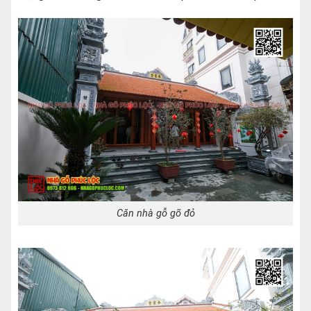
Căn nhà gỗ gõ đỏ