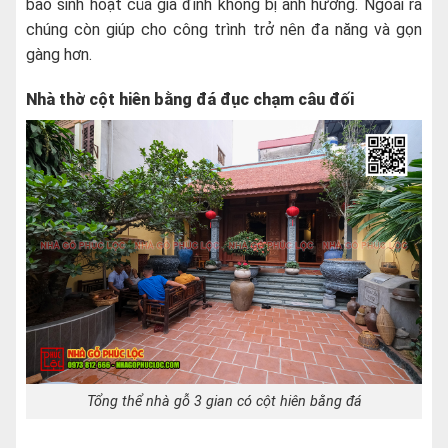
bảo sinh hoạt của gia đình không bị ảnh hưởng. Ngoài ra
chúng còn giúp cho công trình trở nên đa năng và gọn
gàng hơn.
Nhà thờ cột hiên bằng đá đục chạm câu đối
Tổng thể nhà gỗ 3 gian có cột hiên bằng đá