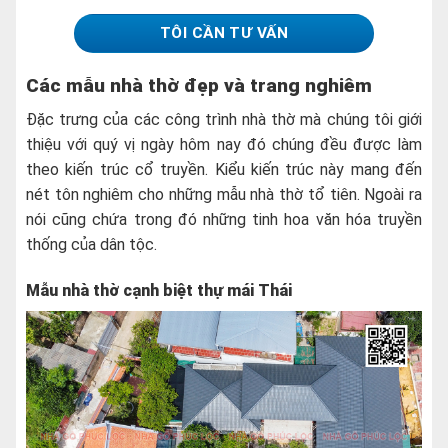
TÔI CẦN TƯ VẤN
Các mẫu nhà thờ đẹp và trang nghiêm
Đặc trưng của các công trình nhà thờ mà chúng tôi giới
thiệu với quý vị ngày hôm nay đó chúng đều được làm
theo kiến trúc cổ truyền. Kiểu kiến trúc này mang đến
nét tôn nghiêm cho những mẫu nhà thờ tổ tiên. Ngoài ra
nói cũng chứa trong đó những tinh hoa văn hóa truyền
thống của dân tộc.
Mẫu nhà thờ cạnh biệt thự mái Thái