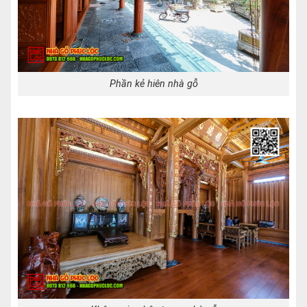
Phần kẻ hiên nhà gỗ