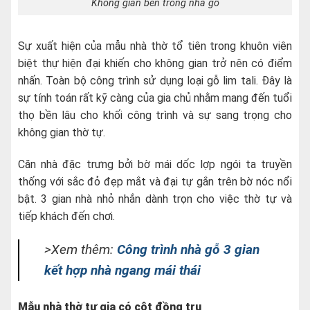
Không gian bên trong nhà gỗ
Sự xuất hiện của mẫu nhà thờ tổ tiên trong khuôn viên
biệt thự hiện đại khiến cho không gian trở nên có điểm
nhấn. Toàn bộ công trình sử dụng loại gỗ lim tali. Đây là
sự tính toán rất kỹ càng của gia chủ nhằm mang đến tuổi
thọ bền lâu cho khối công trình và sự sang trọng cho
không gian thờ tự.
Căn nhà đặc trưng bởi bờ mái dốc lợp ngói ta truyền
thống với sắc đỏ đẹp mắt và đại tự gắn trên bờ nóc nổi
bật. 3 gian nhà nhỏ nhắn dành trọn cho việc thờ tự và
tiếp khách đến chơi.
>Xem thêm:
Công trình nhà gỗ 3 gian
kết hợp nhà ngang mái thái
Mẫu nhà thờ tư gia có cột đồng trụ