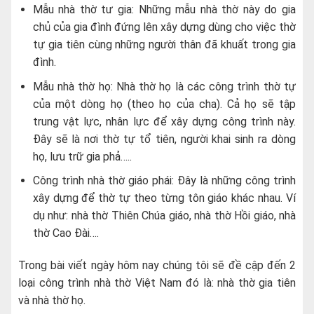
Mẫu nhà thờ tư gia: Những mẫu nhà thờ này do gia
chủ của gia đình đứng lên xây dựng dùng cho việc thờ
tự gia tiên cùng những người thân đã khuất trong gia
đình.
Mẫu nhà thờ họ: Nhà thờ họ là các công trình thờ tự
của một dòng họ (theo họ của cha). Cả họ sẽ tập
trung vật lực, nhân lực để xây dựng công trình này.
Đây sẽ là nơi thờ tự tổ tiên, người khai sinh ra dòng
họ, lưu trữ gia phả…..
Công trình nhà thờ giáo phái: Đây là những công trình
xây dựng để thờ tự theo từng tôn giáo khác nhau. Ví
dụ như: nhà thờ Thiên Chúa giáo, nhà thờ Hồi giáo, nhà
thờ Cao Đài….
Trong bài viết ngày hôm nay chúng tôi sẽ đề cập đến 2
loại công trình nhà thờ Việt Nam đó là: nhà thờ gia tiên
và nhà thờ họ.