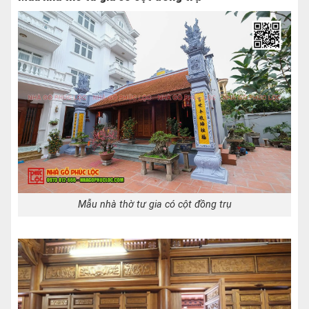
Mẫu nhà thờ tư gia có cột đồng trụ