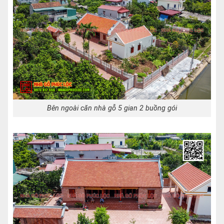
Bên ngoài căn nhà gỗ 5 gian 2 buồng gói