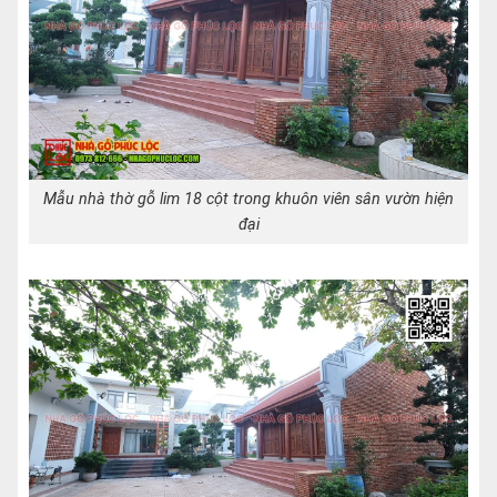
Mẫu nhà thờ gỗ lim 18 cột trong khuôn viên sân vườn hiện
đại