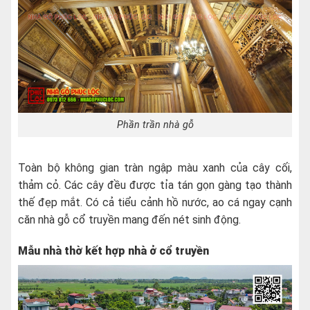
Phần trần nhà gỗ
Toàn bộ không gian tràn ngập màu xanh của cây cối,
thảm cỏ. Các cây đều được tỉa tán gọn gàng tạo thành
thế đẹp mắt. Có cả tiểu cảnh hồ nước, ao cá ngay cạnh
căn nhà gỗ cổ truyền mang đến nét sinh động.
Mẫu nhà thờ kết hợp nhà ở cổ truyền