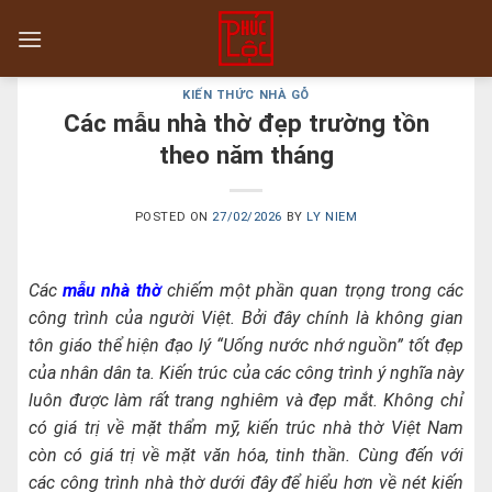
Skip
to
content
KIẾN THỨC NHÀ GỖ
Các mẫu nhà thờ đẹp trường tồn
theo năm tháng
POSTED ON
27/02/2026
BY
LY NIEM
Các
mẫu nhà thờ
chiếm một phần quan trọng trong các
công trình của người Việt. Bởi đây chính là không gian
tôn giáo thể hiện đạo lý “Uống nước nhớ nguồn” tốt đẹp
của nhân dân ta. Kiến trúc của các công trình ý nghĩa này
luôn được làm rất trang nghiêm và đẹp mắt. Không chỉ
có giá trị về mặt thẩm mỹ, kiến trúc nhà thờ Việt Nam
còn có giá trị về mặt văn hóa, tinh thần. Cùng đến với
các công trình nhà thờ dưới đây để hiểu hơn về nét kiến