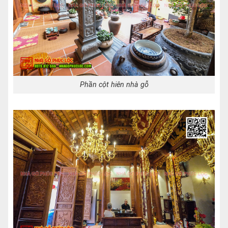
Phần cột hiên nhà gỗ