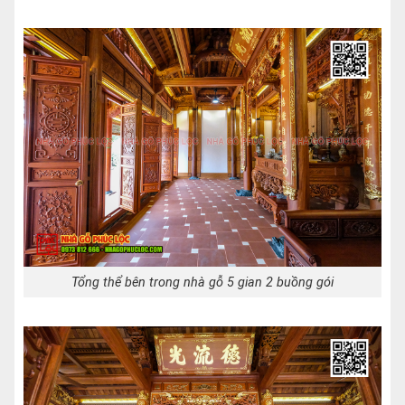
Tổng thể bên trong nhà gỗ 5 gian 2 buồng gói