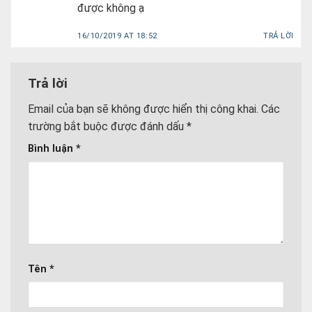
được không ạ
16/10/2019 AT 18:52
TRẢ LỜI
Trả lời
Email của bạn sẽ không được hiển thị công khai.
Các
trường bắt buộc được đánh dấu
*
Bình luận
*
Tên
*