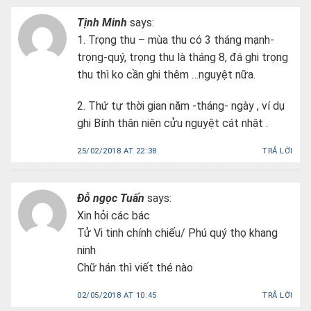
Tịnh Minh
says:
1. Trọng thu – mùa thu có 3 tháng mạnh-
trọng-quý, trọng thu là tháng 8, đá ghi trọng
thu thì ko cần ghi thêm …nguyệt nữa.
2. Thứ tự thời gian năm -tháng- ngày , ví dụ
ghi Bính thân niên cửu nguyệt cát nhật .
25/02/2018 AT 22:38
TRẢ LỜI
Đỗ ngọc Tuấn
says:
Xin hỏi các bác
Tử Vi tinh chính chiếu/ Phú quý thọ khang
ninh
Chữ hán thì viết thé nào
02/05/2018 AT 10:45
TRẢ LỜI