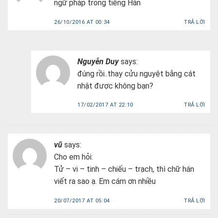
ngữ pháp trong tiếng Hán
26/10/2016 AT 00:34
TRẢ LỜI
Nguyễn Duy
says:
đúng rồi..thay cửu nguyệt bằng cát
nhật được không bạn?
17/02/2017 AT 22:10
TRẢ LỜI
vũ
says:
Cho em hỏi:
Tử – vi – tinh – chiếu – trạch, thì chữ hán
viết ra sao ạ. Em cám ơn nhiều
20/07/2017 AT 05:04
TRẢ LỜI