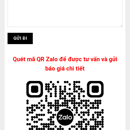
Quét mã QR Zalo để được tư vấn và gửi
báo giá chi tiết