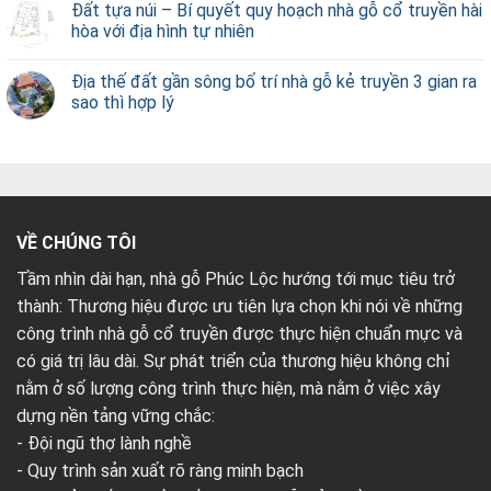
Đất tựa núi – Bí quyết quy hoạch nhà gỗ cổ truyền hài
hòa với địa hình tự nhiên
Địa thế đất gần sông bố trí nhà gỗ kẻ truyền 3 gian ra
sao thì hợp lý
VỀ CHÚNG TÔI
Tầm nhìn dài hạn, nhà gỗ Phúc Lộc hướng tới mục tiêu trở
thành: Thương hiệu được ưu tiên lựa chọn khi nói về những
công trình nhà gỗ cổ truyền được thực hiện chuẩn mực và
có giá trị lâu dài. Sự phát triển của thương hiệu không chỉ
nằm ở số lượng công trình thực hiện, mà nằm ở việc xây
dựng nền tảng vững chắc:
- Đội ngũ thợ lành nghề
- Quy trình sản xuất rõ ràng minh bạch