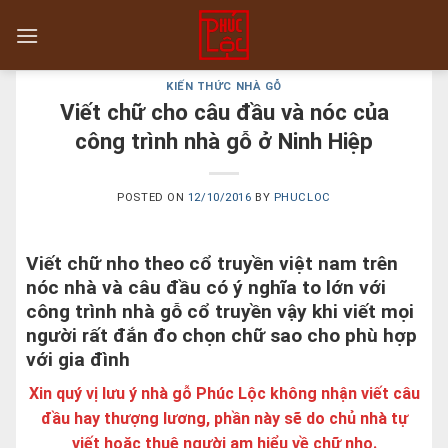
Skip
to
content
KIẾN THỨC NHÀ GỖ
Viết chữ cho câu đầu và nóc của
công trình nhà gỗ ở Ninh Hiệp
POSTED ON
12/10/2016
BY
PHUCLOC
Viết chữ nho theo cổ truyền việt nam trên
nóc nhà và câu đầu có ý nghĩa to lớn với
công trình nhà gỗ cổ truyền vậy khi viết mọi
người rất đắn đo chọn chữ sao cho phù hợp
với gia đình
Xin quý vị lưu ý nhà gỗ Phúc Lộc không nhận viết câu
đầu hay thượng lương, phần này sẽ do chủ nhà tự
viết hoặc thuê người am hiểu về chữ nho.