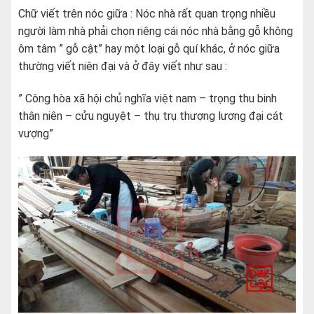
Chữ viết trên nóc giữa : Nóc nhà rất quan trọng nhiều
người làm nhà phải chọn riêng cái nóc nhà bằng gỗ không
ôm tâm ” gỗ cật” hay một loại gỗ quí khác, ở nóc giữa
thường viết niên đại và ở đây viết như sau :
” Công hòa xã hội chủ nghĩa việt nam – trọng thu binh
thân niên – cửu nguyệt – thụ trụ thượng lương đại cát
vượng”