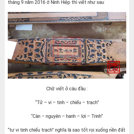
tháng 9 năm 2016 ở Ninh Hiệp thì viết như sau:
Chữ viết ở câu đầu :
“Tử – vi – tinh – chiếu – trạch”
“Càn – nguyên – hanh – lợi – Trinh”
“tư vi tinh chiếu trạch” nghĩa là sao tốt rọi xuống nền đất