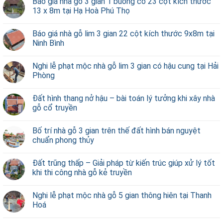
Báo giá nhà gỗ 3 gian 1 buồng có 23 cột kích thước
13 x 8m tại Hạ Hoà Phú Thọ
Báo giá nhà gỗ lim 3 gian 22 cột kích thước 9x8m tại
Ninh Bình
Nghi lễ phạt mộc nhà gỗ lim 3 gian có hậu cung tại Hải
Phòng
Đất hình thang nở hậu – bài toán lý tưởng khi xây nhà
gỗ cổ truyền
Bố trí nhà gỗ 3 gian trên thế đất hình bán nguyệt
chuẩn phong thủy
Đất trũng thấp – Giải pháp từ kiến trúc giúp xử lý tốt
khi thi công nhà gỗ kẻ truyền
Nghi lễ phạt mộc nhà gỗ 5 gian thông hiên tại Thanh
Hoá