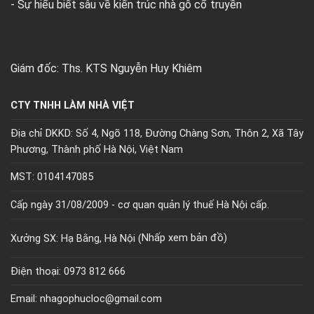
- Sự hiểu biết sâu về kiến trúc nhà gỗ cổ truyền
Giám đốc: Ths. KTS Nguyễn Huy Khiêm
CTY TNHH LÀM NHÀ VIỆT
Địa chỉ DKKD: Số 4, Ngõ 118, Đường Chàng Sơn, Thôn 2, Xã Tây
Phương, Thành phố Hà Nội, Việt Nam
MST: 0104147085
Cấp ngày 31/08/2009 - cơ quan quản lý thuế Hà Nội cấp.
Xưởng SX: Hạ Bằng, Hà Nội (
Nhấp xem bản đồ)
Điện thoại: 0973 812 666
Email: nhagophucloc@gmail.com