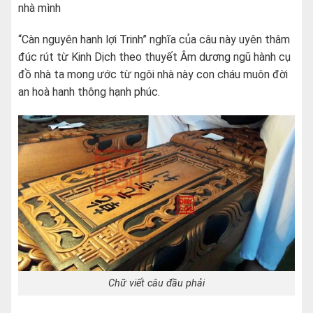
nhà mình
“Càn nguyên hanh lợi Trinh” nghĩa của câu này uyên thâm
đúc rút từ Kinh Dịch theo thuyết Âm dương ngũ hành cụ
đồ nhà ta mong ước từ ngôi nhà này con cháu muôn đời
an hoà hanh thông hạnh phúc.
Chữ viết câu đầu phải