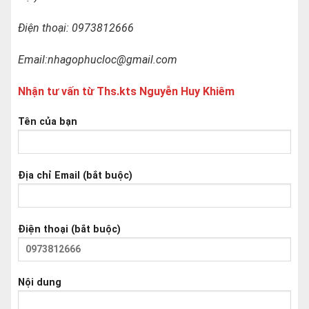
Điện thoại: 0973812666
Email:nhagophucloc@gmail.com
Nhận tư vấn từ Ths.kts Nguyễn Huy Khiêm
Tên của bạn
Địa chỉ Email (bắt buộc)
Điện thoại (bắt buộc)
Nội dung