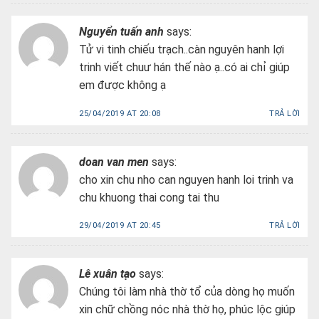
Nguyển tuấn anh
says:
Tử vi tinh chiếu trạch..càn nguyên hanh lợi
trinh viết chuư hán thế nào ạ..có ai chỉ giúp
em được không ạ
25/04/2019 AT 20:08
TRẢ LỜI
doan van men
says:
cho xin chu nho can nguyen hanh loi trinh va
chu khuong thai cong tai thu
29/04/2019 AT 20:45
TRẢ LỜI
Lê xuân tạo
says:
Chúng tôi làm nhà thờ tổ của dòng họ muốn
xin chữ chồng nóc nhà thờ họ, phúc lộc giúp