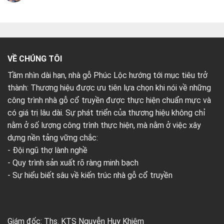
VỀ CHÚNG TÔI
Tầm nhìn dài hạn, nhà gỗ Phúc Lộc hướng tới mục tiêu trở
thành: Thương hiệu được ưu tiên lựa chọn khi nói về những
công trình nhà gỗ cổ truyền được thực hiện chuẩn mực và
có giá trị lâu dài. Sự phát triển của thương hiệu không chỉ
nằm ở số lượng công trình thực hiện, mà nằm ở việc xây
dựng nền tảng vững chắc:
- Đội ngũ thợ lành nghề
- Quy trình sản xuất rõ ràng minh bạch
- Sự hiểu biết sâu về kiến trúc nhà gỗ cổ truyền
Giám đốc: Ths. KTS Nguyễn Huy Khiêm