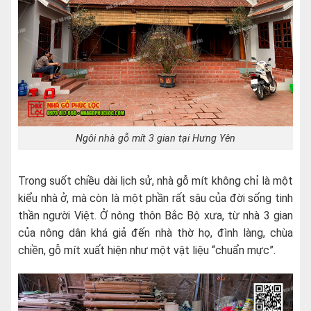
Ngôi nhà gỗ mít 3 gian tại Hưng Yên
Trong suốt chiều dài lịch sử, nhà gỗ mít không chỉ là một
kiểu nhà ở, mà còn là một phần rất sâu của đời sống tinh
thần người Việt. Ở nông thôn Bắc Bộ xưa, từ nhà 3 gian
của nông dân khá giả đến nhà thờ họ, đình làng, chùa
chiền, gỗ mít xuất hiện như một vật liệu “chuẩn mực”.