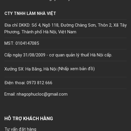
CTY TNHH LÀM NHÀ VIỆT
Địa chỉ DKKD: Số 4, Ngõ 118, Đường Chàng Sơn, Thôn 2, Xã Tây
Phương, Thành phố Hà Nội, Việt Nam
MST: 0104147085
Cấp ngày 31/08/2009 - cơ quan quản lý thuế Hà Nội cấp.
Xưởng SX: Hạ Bằng, Hà Nội (
Nhấp xem bản đồ)
Điện thoại: 0973 812 666
Email: nhagophucloc@gmail.com
HỖ TRỢ KHÁCH HÀNG
Tư vấn đặt hàng