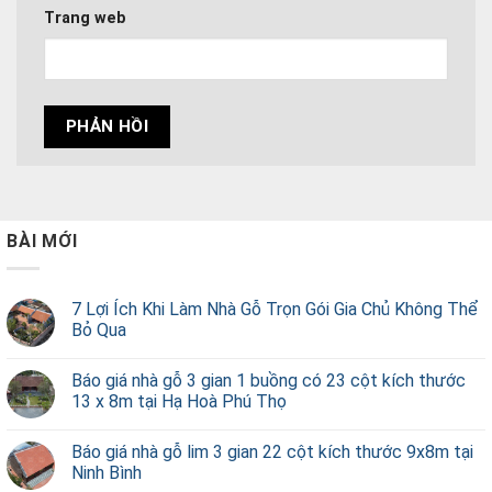
Trang web
BÀI MỚI
7 Lợi Ích Khi Làm Nhà Gỗ Trọn Gói Gia Chủ Không Thể
Bỏ Qua
Báo giá nhà gỗ 3 gian 1 buồng có 23 cột kích thước
13 x 8m tại Hạ Hoà Phú Thọ
Báo giá nhà gỗ lim 3 gian 22 cột kích thước 9x8m tại
Ninh Bình