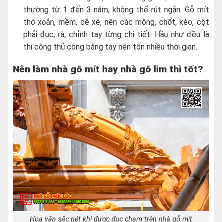
thường từ 1 đến 3 năm, không thể rút ngắn. Gỗ mít
thớ xoắn, mềm, dễ xé, nên các mộng, chốt, kèo, cột
phải đục, rà, chỉnh tay từng chi tiết. Hầu như đều là
thi công thủ công bằng tay nên tốn nhiều thời gian.
Nên làm nhà gỗ mít hay nhà gỗ lim thì tốt?
Hoa văn sắc nét khi được đục chạm trên nhà gỗ mít