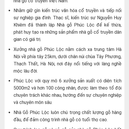
nhà gỗ cổ truyền Việt Nam.
Nhằm giữ gìn kiến trúc văn hóa cổ truyền và tiếp nối
sự nghiệp gia đình. Thạc sĩ, kiến trúc sư Nguyễn Huy
Khiêm đã thành lập Nhà gỗ Phúc Lộc để kế thừa,
phát huy tạo ra những sản phẩm nhà gỗ cổ truyền dân
gian có giá trị.
Xưởng nhà gỗ Phúc Lộc nằm cách xa trung tâm Hà
Nội về phía tây 25km, dưới chân núi chùa Tây Phương,
Thạch Thất, Hà Nội, nơi đây nổi tiếng với làng nghề
mộc lâu đời.
Phúc Lộc với quy mô 6 xưởng sản xuất có diện tích
5000m2 và hơn 100 công nhân, được làm theo tổ đội
chuyên trách khác nhau, hướng đến sự chuyên nghiệp
và chuyên môn sâu.
Nhà Gỗ Phúc Lộc luôn chú trọng chất lượng gỗ hàng
đầu, để đảm công trình nhà gỗ có tuổi thọ cao.