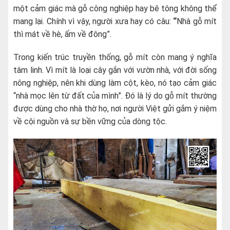
một cảm giác mà gỗ công nghiệp hay bê tông không thể
mang lại. Chính vì vậy, người xưa hay có câu:
“
Nhà gỗ mít
thì mát về hè, ấm về đông”.
Trong kiến trúc truyền thống, gỗ mít còn mang ý nghĩa
tâm linh. Vì mít là loại cây gắn với vườn nhà, với đời sống
nông nghiệp, nên khi dùng làm cột, kèo, nó tạo cảm giác
“nhà mọc lên từ đất của mình”. Đó là lý do gỗ mít thường
được dùng cho nhà thờ họ, nơi người Việt gửi gắm ý niệm
về cội nguồn và sự bền vững của dòng tộc.