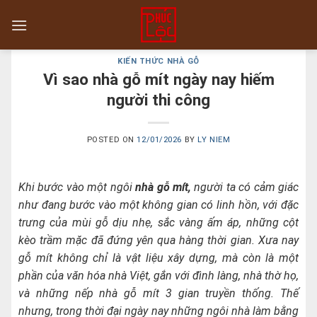
Skip
to
content
KIẾN THỨC NHÀ GỖ
Vì sao nhà gỗ mít ngày nay hiếm
người thi công
POSTED ON
12/01/2026
BY
LY NIEM
Khi bước vào một ngôi
nhà gỗ mít,
người ta có cảm giác
như đang bước vào một không gian có linh hồn, với đặc
trưng của mùi gỗ dịu nhẹ, sắc vàng ấm áp, những cột
kèo trầm mặc đã đứng yên qua hàng thời gian. Xưa nay
gỗ mít không chỉ là vật liệu xây dựng, mà còn là một
phần của văn hóa nhà Việt, gắn với đình làng, nhà thờ họ,
và những nếp nhà gỗ mít 3 gian truyền thống. Thế
nhưng, trong thời đại ngày nay những ngôi nhà làm bằng