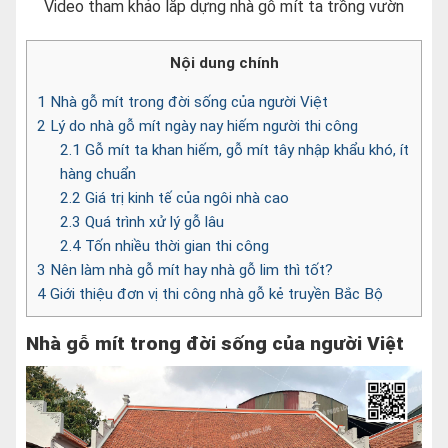
Video tham khảo lắp dựng nhà gỗ mít ta trồng vườn
Nội dung chính
1
Nhà gỗ mít trong đời sống của người Việt
2
Lý do nhà gỗ mít ngày nay hiếm người thi công
2.1
Gỗ mít ta khan hiếm, gỗ mít tây nhập khẩu khó, ít
hàng chuẩn
2.2
Giá trị kinh tế của ngôi nhà cao
2.3
Quá trình xử lý gỗ lâu
2.4
Tốn nhiều thời gian thi công
3
Nên làm nhà gỗ mít hay nhà gỗ lim thì tốt?
4
Giới thiệu đơn vị thi công nhà gỗ kẻ truyền Bắc Bộ
Nhà gỗ mít trong đời sống của người Việt