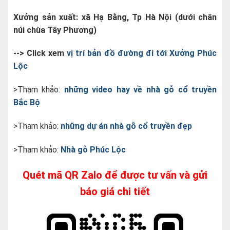
Xưởng sản xuất: xã Hạ Bằng, Tp Hà Nội (dưới chân
núi chùa Tây Phương)
--> Click xem
vị trí bản đồ đường đi tới Xưởng Phúc
Lộc
>Tham khảo:
những video hay về nhà gỗ cổ truyền
Bắc Bộ
>Tham khảo:
những dự án nhà gỗ cổ truyền đẹp
>Tham khảo:
Nhà gỗ Phúc Lộc
Quét mã QR Zalo để được tư vấn và gửi
báo giá chi tiết