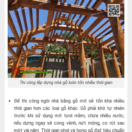
Thi công lắp dựng nhà gỗ luôn tốn nhiều thời gian
Để thi công ngôi nhà bằng gỗ mít sẽ tốn khá nhiều
thời gian hơn các loại gỗ khác. Gỗ phải khô tự nhiên
trước khi sử dụng mít tươi mềm, chứa nhiều nước,
nếu dựng ngay sẽ cong vênh, nứt mộng, co rút sau
một vài năm. Thời gian phơi và hong gỗ đạt tiêu chuẩn