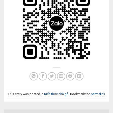
This entry was posted in
Kiến thức nhà gỗ
. Bookmark the
permalink
.