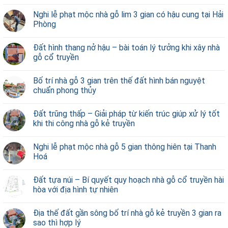
Nghi lễ phạt mộc nhà gỗ lim 3 gian có hậu cung tại Hải
Phòng
Đất hình thang nở hậu – bài toán lý tưởng khi xây nhà
gỗ cổ truyền
Bố trí nhà gỗ 3 gian trên thế đất hình bán nguyệt
chuẩn phong thủy
Đất trũng thấp – Giải pháp từ kiến trúc giúp xử lý tốt
khi thi công nhà gỗ kẻ truyền
Nghi lễ phạt mộc nhà gỗ 5 gian thông hiên tại Thanh
Hoá
Đất tựa núi – Bí quyết quy hoạch nhà gỗ cổ truyền hài
hòa với địa hình tự nhiên
Địa thế đất gần sông bố trí nhà gỗ kẻ truyền 3 gian ra
sao thì hợp lý