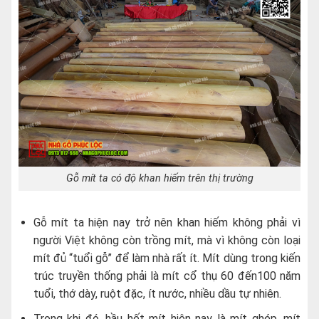
Gỗ mít ta có độ khan hiếm trên thị trường
Gỗ mít ta hiện nay trở nên khan hiếm không phải vì
người Việt không còn trồng mít, mà vì không còn loại
mít đủ “tuổi gỗ” để làm nhà rất ít. Mít dùng trong kiến
trúc truyền thống phải là mít cổ thụ 60 đến100 năm
tuổi, thớ dày, ruột đặc, ít nước, nhiều dầu tự nhiên.
Trong khi đó, hầu hết mít hiện nay là mít ghép, mít