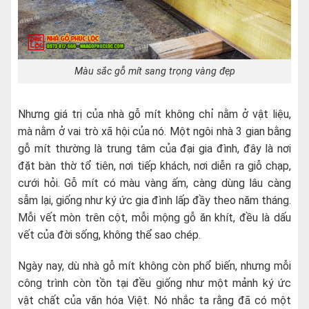
Màu sắc gỗ mít sang trọng vàng đẹp
Nhưng giá trị của nhà gỗ mít không chỉ nằm ở vật liệu,
mà nằm ở vai trò xã hội của nó. Một ngôi nhà 3 gian bằng
gỗ mít thường là trung tâm của đại gia đình, đây là nơi
đặt bàn thờ tổ tiên, nơi tiếp khách, nơi diễn ra giỗ chạp,
cưới hỏi. Gỗ mít có màu vàng ấm, càng dùng lâu càng
sẫm lại, giống như ký ức gia đình lấp đầy theo năm tháng.
Mỗi vết mòn trên cột, mỗi mộng gỗ ăn khít, đều là dấu
vết của đời sống, không thể sao chép.
Ngày nay, dù nhà gỗ mít không còn phổ biến, nhưng mỗi
công trình còn tồn tại đều giống như một mảnh ký ức
vật chất của văn hóa Việt. Nó nhắc ta rằng đã có một