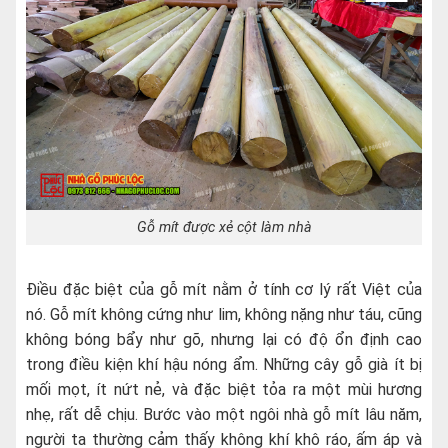
Gỗ mít được xẻ cột làm nhà
Điều đặc biệt của gỗ mít nằm ở tính cơ lý rất Việt của
nó. Gỗ mít không cứng như lim, không nặng như táu, cũng
không bóng bẩy như gõ, nhưng lại có độ ổn định cao
trong điều kiện khí hậu nóng ẩm. Những cây gỗ già ít bị
mối mọt, ít nứt nẻ, và đặc biệt tỏa ra một mùi hương
nhẹ, rất dễ chịu. Bước vào một ngôi nhà gỗ mít lâu năm,
người ta thường cảm thấy không khí khô ráo, ấm áp và