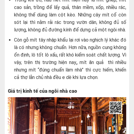
cao sản, trồng để lấy quả, thân mềm, xốp, nhiều rác,
không thể dùng làm cột kèo. Những cây mít cổ còn
sót lại thì nằm rải rác trong vườn dân, không đủ số
lượng, không đủ đường kính để dựng cả một ngôi nhà.
Còn gỗ mít tây nhập khẩu lại rơi vào nghịch lý khác đó
là có nhưng không chuẩn. Hơn nữa, nguồn cung không
ổn định, lô tốt lô xấu, rất khó kiểm soát chất lượng. Vì
vậy, trên thị trường hiện nay
,
mít ăn quả thì nhiều
nhưng mít “đúng chuẩn làm nhà” thì cực hiếm, khiến
cả thợ lẫn chủ nhà đều e dè khi lựa chọn.
Giá trị kinh tế của ngôi nhà cao