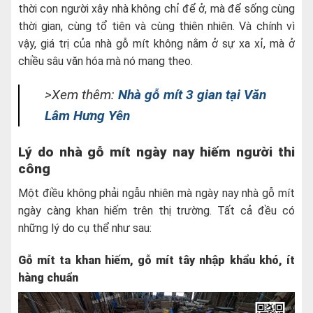
thời con người xây nhà không chỉ để ở, mà để sống cùng
thời gian, cùng tổ tiên và cùng thiên nhiên. Và chính vì
vậy, giá trị của nhà gỗ mít không nằm ở sự xa xỉ, mà ở
chiều sâu văn hóa mà nó mang theo.
>Xem thêm:
Nhà gỗ mít 3 gian tại Văn
Lâm Hưng Yên
Lý do nhà gỗ mít ngày nay hiếm người thi
công
Một điều không phải ngẫu nhiên mà ngày nay nhà gỗ mít
ngày càng khan hiếm trên thị trường. Tất cả đều có
những lý do cụ thể như sau:
Gỗ mít ta khan hiếm, gỗ mít tây nhập khẩu khó, ít
hàng chuẩn