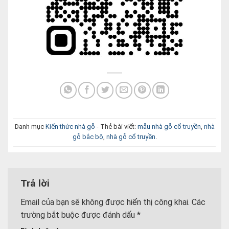
Danh mục
Kiến thức nhà gỗ
- Thẻ bài viết:
mẫu nhà gỗ cổ truyền
,
nhà
gỗ bắc bộ
,
nhà gỗ cổ truyền
.
Trả lời
Email của bạn sẽ không được hiển thị công khai.
Các
trường bắt buộc được đánh dấu
*