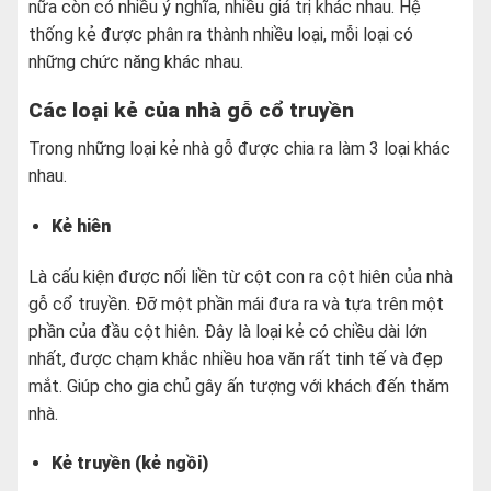
nữa còn có nhiều ý nghĩa, nhiều giá trị khác nhau. Hệ
thống kẻ được phân ra thành nhiều loại, mỗi loại có
những chức năng khác nhau.
Các loại kẻ của nhà gỗ cổ truyền
Trong những loại kẻ nhà gỗ được chia ra làm 3 loại khác
nhau.
Kẻ hiên
Là cấu kiện được nối liền từ cột con ra cột hiên của nhà
gỗ cổ truyền. Đỡ một phần mái đưa ra và tựa trên một
phần của đầu cột hiên. Đây là loại kẻ có chiều dài lớn
nhất, được chạm khắc nhiều hoa văn rất tinh tế và đẹp
mắt. Giúp cho gia chủ gây ấn tượng với khách đến thăm
nhà.
Kẻ truyền (kẻ ngồi)