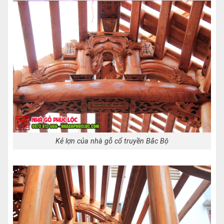
Kẻ lợn của nhà gỗ cổ truyền Bắc Bộ