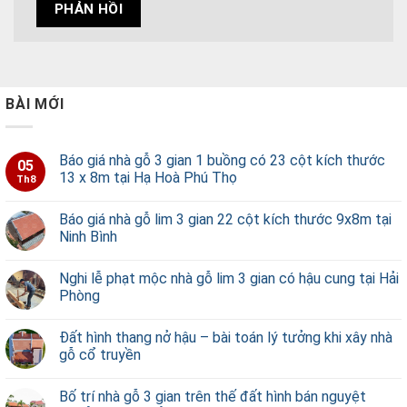
BÀI MỚI
Báo giá nhà gỗ 3 gian 1 buồng có 23 cột kích thước
05
13 x 8m tại Hạ Hoà Phú Thọ
Th8
Báo giá nhà gỗ lim 3 gian 22 cột kích thước 9x8m tại
Ninh Bình
Nghi lễ phạt mộc nhà gỗ lim 3 gian có hậu cung tại Hải
Phòng
Đất hình thang nở hậu – bài toán lý tưởng khi xây nhà
gỗ cổ truyền
Bố trí nhà gỗ 3 gian trên thế đất hình bán nguyệt