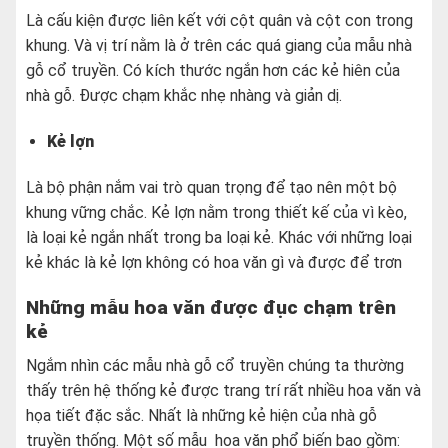
Là cấu kiện được liên kết với cột quân và cột con trong
khung. Và vị trí nằm là ở trên các quá giang của mẫu nhà
gỗ cổ truyền. Có kích thước ngắn hơn các kẻ hiên của
nhà gỗ. Được chạm khắc nhẹ nhàng và giản dị.
Kẻ lợn
Là bộ phận nắm vai trò quan trọng để tạo nên một bộ
khung vững chắc. Kẻ lợn nằm trong thiết kế của vì kèo,
là loại kẻ ngắn nhất trong ba loại kẻ. Khác với những loại
kẻ khác là kẻ lợn không có hoa văn gì và được để trơn
Những mẫu hoa văn được đục chạm trên
kẻ
Ngắm nhìn các mẫu nhà gỗ cổ truyền chúng ta thường
thấy trên hệ thống kẻ được trang trí rất nhiều hoa văn và
họa tiết đặc sắc. Nhất là những kẻ hiện của nhà gỗ
truyền thống. Một số mẫu hoa văn phổ biến bao gồm: