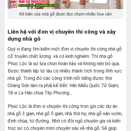
Kẻ hiên của nhà gỗ được đục chạm nhiều hoa văn
Liên hệ với đơn vị chuyên thi công và xây
dựng nhà gỗ
Quý vị đang tìm kiếm một đơn vị chuyên thi công nhà gỗ
cổ truyền chất lượng và có kinh nghiệm. Thì nhà gỗ
Phúc Lộc là sự lựa chọn hoàn hảo và không nên bỏ qua.
Được thành lập từ lâu có nhiều thành tích trong lĩnh vực
nhà gỗ. Trong đó các công trình nổi tiếng được thợ
Chàng Sơn làm ra phải kể đến: Văn Miếu Quốc Tử Giám,
18 vị La Hán chùa Tây Phương…
Phúc Lộc là đơn vị chuyên thi công trọn gói các dự án:
nhà gỗ 3 gian, nhà gỗ 5 gian, nhà thờ họ, nhà gỗ sân vườn,
đình chùa, từ đường…Nhờ có đội ngũ chuyên gia và kiến
trúc sư có chuyên môn chuyên sâu về nhà gỗ. Sẽ giúp