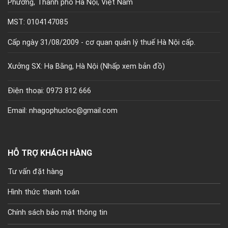
Phương, Thành phố Hà Nội, Việt Nam
MST: 0104147085
Cấp ngày 31/08/2009 - cơ quan quản lý thuế Hà Nội cấp.
Xưởng SX: Hạ Bằng, Hà Nội (
Nhấp xem bản đồ)
Điện thoại: 0973 812 666
Email: nhagophucloc@gmail.com
HỖ TRỢ KHÁCH HÀNG
Tư vấn đặt hàng
Hình thức thanh toán
Chính sách bảo mật thông tin