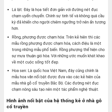
Lá lật: Đây là họa tiết đơn giản với đường nét đục
chạm uyển chuyển. Chính sự tinh tế và không quá cầu
kỳ đã khiến cho người chiêm ngưỡng trở nên ấn tượng
hơn.
Rồng, phượng được chạm hóa: Trên kẻ hiên thì các
mẫu rồng phượng được chạm hóa, cách điệu là một
trong những mẫu phổ biến. Rồng phượng thể hiện cho
sự mưa thuận gió hòa. Với những ước muốn khát khao
về một cuộc sống tốt đẹp.
Hoa sen: Là quốc hoa Việt Nam, đây cũng chính là
mẫu hoa văn nổi bật được đưa vào các kẻ hiên của
mẫu nhà gỗ cổ truyền Bắc Bộ. Các đường nét đục
chạm nông sâu tạo nên một tác phẩm nghệ thuật.
Hình ảnh nổi bật của hệ thống kẻ ở nhà gỗ
cổ truyền