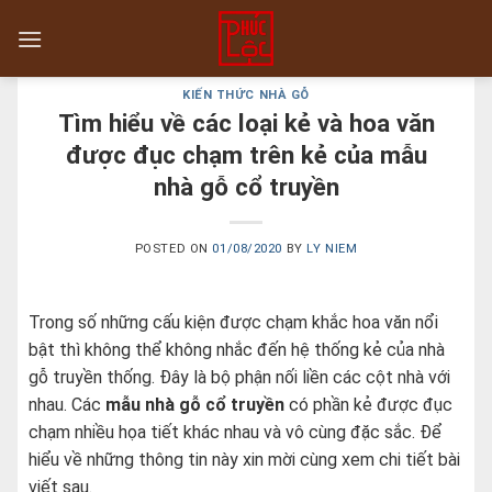
Skip
to
content
KIẾN THỨC NHÀ GỖ
Tìm hiểu về các loại kẻ và hoa văn
được đục chạm trên kẻ của mẫu
nhà gỗ cổ truyền
POSTED ON
01/08/2020
BY
LY NIEM
Trong số những cấu kiện được chạm khắc hoa văn nổi
bật thì không thể không nhắc đến hệ thống kẻ của nhà
gỗ truyền thống. Đây là bộ phận nối liền các cột nhà với
nhau. Các
mẫu nhà gỗ cổ truyền
có phần kẻ được đục
chạm nhiều họa tiết khác nhau và vô cùng đặc sắc. Để
hiểu về những thông tin này xin mời cùng xem chi tiết bài
viết sau.