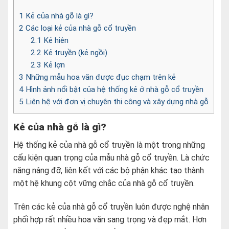
1
Kẻ của nhà gỗ là gì?
2
Các loại kẻ của nhà gỗ cổ truyền
2.1
Kẻ hiên
2.2
Kẻ truyền (kẻ ngồi)
2.3
Kẻ lợn
3
Những mẫu hoa văn được đục chạm trên kẻ
4
Hình ảnh nổi bật của hệ thống kẻ ở nhà gỗ cổ truyền
5
Liên hệ với đơn vị chuyên thi công và xây dựng nhà gỗ
Kẻ của nhà gỗ là gì?
Hệ thống kẻ của nhà gỗ cổ truyền là một trong những
cấu kiện quan trọng của mẫu nhà gỗ cổ truyền. Là chức
năng nâng đỡ, liên kết với các bộ phận khác tạo thành
một hệ khung cột vững chắc của nhà gỗ cổ truyền.
Trên các kẻ của nhà gỗ cổ truyền luôn được nghệ nhân
phối hợp rất nhiều hoa văn sang trọng và đẹp mắt. Hơn