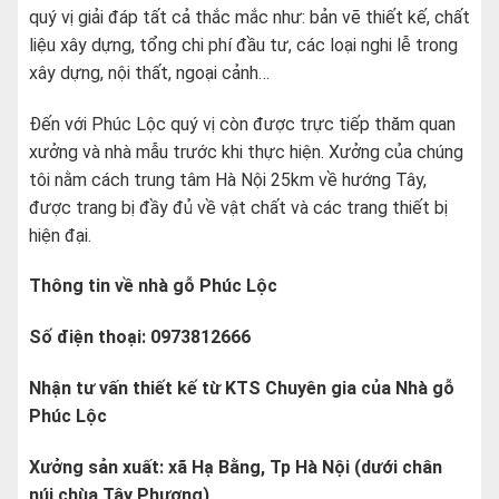
quý vị giải đáp tất cả thắc mắc như: bản vẽ thiết kế, chất
liệu xây dựng, tổng chi phí đầu tư, các loại nghi lễ trong
xây dựng, nội thất, ngoại cảnh…
Đến với Phúc Lộc quý vị còn được trực tiếp thăm quan
xưởng và nhà mẫu trước khi thực hiện. Xưởng của chúng
tôi nằm cách trung tâm Hà Nội 25km về hướng Tây,
được trang bị đầy đủ về vật chất và các trang thiết bị
hiện đại.
Thông tin về nhà gỗ Phúc Lộc
Số điện thoại: 0973812666
Nhận tư vấn thiết kế từ KTS Chuyên gia của Nhà gỗ
Phúc Lộc
Xưởng sản xuất: xã Hạ Bằng, Tp Hà Nội (dưới chân
núi chùa Tây Phương)