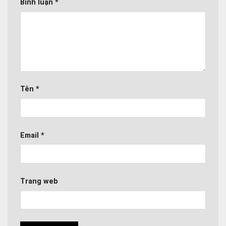
Bình luận
*
Tên
*
Email
*
Trang web