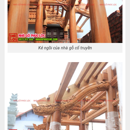
Kẻ ngồi của nhà gỗ cổ truyền