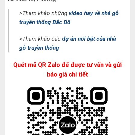
>Tham khảo những
video hay về nhà gỗ
truyền thống Bắc Bộ
>Tham khảo các
dự án nổi bật của nhà
gỗ truyền thống
Quét mã QR Zalo để được tư vấn và gửi
báo giá chi tiết