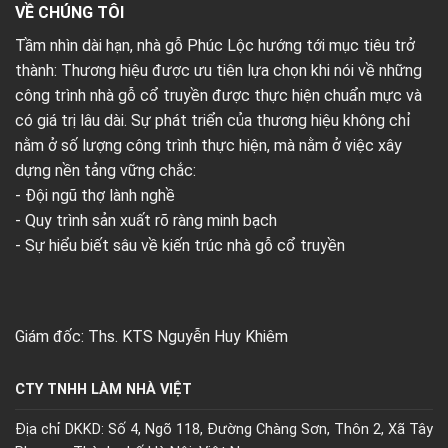
VỀ CHÚNG TÔI
Tầm nhìn dài hạn, nhà gỗ Phúc Lộc hướng tới mục tiêu trở
thành: Thương hiệu được ưu tiên lựa chọn khi nói về những
công trình nhà gỗ cổ truyền được thực hiện chuẩn mực và
có giá trị lâu dài. Sự phát triển của thương hiệu không chỉ
nằm ở số lượng công trình thực hiện, mà nằm ở việc xây
dựng nền tảng vững chắc:
- Đội ngũ thợ lành nghề
- Quy trình sản xuất rõ ràng minh bạch
- Sự hiểu biết sâu về kiến trúc nhà gỗ cổ truyền
Giám đốc: Ths. KTS Nguyễn Huy Khiêm
CTY TNHH LÀM NHÀ VIỆT
Địa chỉ DKKD: Số 4, Ngõ 118, Đường Chàng Sơn, Thôn 2, Xã Tây