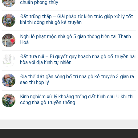
chuẩn phong thủy
Đất trũng thấp – Giải pháp từ kiến trúc giúp xử lý tốt
khi thi công nhà gỗ kẻ truyền
Nghi lễ phạt mộc nhà gỗ 5 gian thông hiên tại Thanh
Hoá
Đất tựa núi – Bí quyết quy hoạch nhà gỗ cổ truyền hài
hòa với địa hình tự nhiên
Địa thế đất gần sông bố trí nhà gỗ kẻ truyền 3 gian ra
sao thì hợp lý
Kinh nghiệm xử lý khoảng trống đất hình chữ U khi thi
công nhà gỗ truyền thống