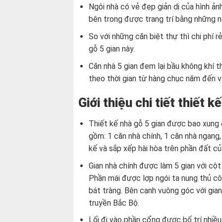
Ngôi nhà có vẻ đẹp giản dị của hình ảnh
bên trong được trang trí bằng những 
So với những căn biệt thự thì chi phí 
gỗ 5 gian này.
Căn nhà 5 gian đem lại bầu không khí th
theo thời gian từ hàng chục năm đến v
Giới thiệu chi tiết thiết 
Thiết kế nhà gỗ 5 gian được bao xung 
gồm: 1 căn nhà chính, 1 căn nhà ngang,
kế và sắp xếp hài hòa trên phần đất củ
Gian nhà chính được làm 5 gian với cộ
Phần mái được lợp ngói ta nung thủ cô
bát tràng. Bên cạnh vuông góc với gian
truyền Bắc Bộ.
Lối đi vào phần cổng được bố trí nhiều