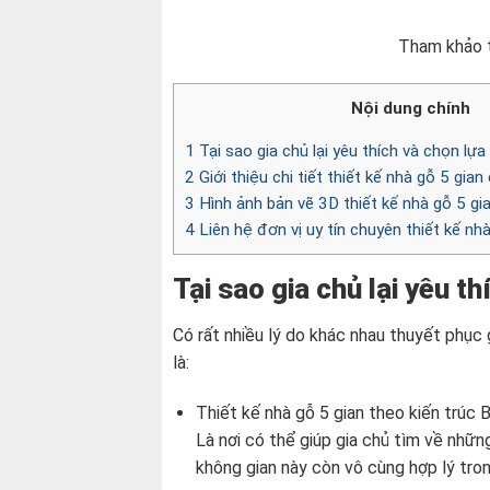
Tham khảo t
Nội dung chính
1
Tại sao gia chủ lại yêu thích và chọn lựa
2
Giới thiệu chi tiết thiết kế nhà gỗ 5 gia
3
Hình ảnh bản vẽ 3D thiết kế nhà gỗ 5 gi
4
Liên hệ đơn vị uy tín chuyên thiết kế nh
Tại sao gia chủ lại yêu t
Có rất nhiều lý do khác nhau thuyết phục 
là:
Thiết kế nhà gỗ 5 gian theo kiến trúc B
Là nơi có thể giúp gia chủ tìm về những
không gian này còn vô cùng hợp lý trong