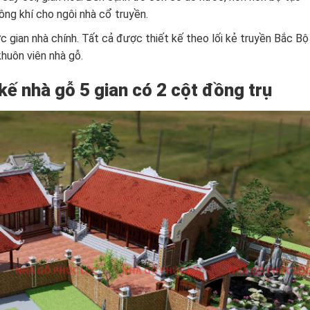
ông khí cho ngôi nhà cổ truyền.
ớc gian nhà chính. Tất cả được thiết kế theo lối kẻ truyền Bắc Bộ
huôn viên nhà gỗ.
kế nhà gỗ 5 gian có 2 cột đồng trụ