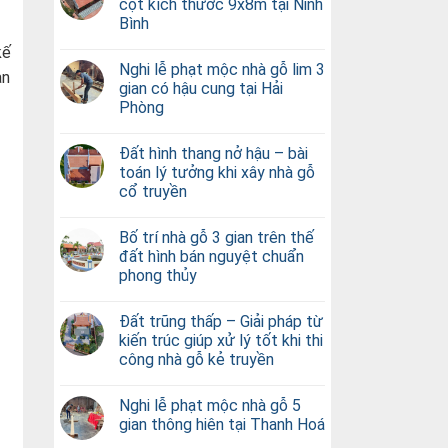
cột kích thước 9x8m tại Ninh
Bình
kế
Nghi lễ phạt mộc nhà gỗ lim 3
ạn
gian có hậu cung tại Hải
Phòng
Đất hình thang nở hậu – bài
toán lý tưởng khi xây nhà gỗ
cổ truyền
Bố trí nhà gỗ 3 gian trên thế
đất hình bán nguyệt chuẩn
phong thủy
Đất trũng thấp – Giải pháp từ
kiến trúc giúp xử lý tốt khi thi
công nhà gỗ kẻ truyền
Nghi lễ phạt mộc nhà gỗ 5
gian thông hiên tại Thanh Hoá