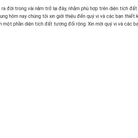
ra đời trong vài năm trở lại đây, nhằm phù hợp trên diện tích đất
ung hôm nay chúng tôi xin giới thiệu đến quý vị và các bạn thiết 
n một phần diện tích đất tương đối rộng. Xin mời quý vị và các b