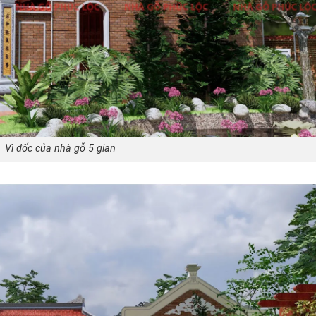
Vì đốc của nhà gỗ 5 gian