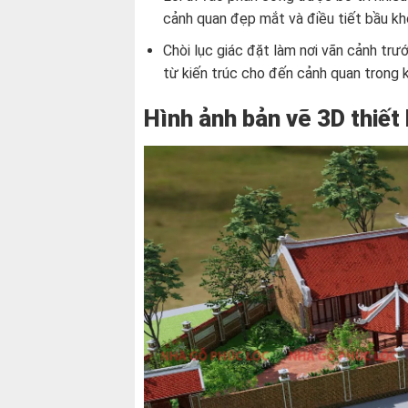
cảnh quan đẹp mắt và điều tiết bầu kh
Chòi lục giác đặt làm nơi vãn cảnh trư
từ kiến trúc cho đến cảnh quan trong k
Hình ảnh bản vẽ 3D thiết 