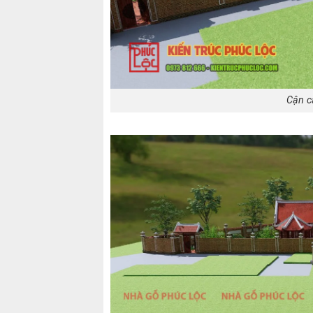
Cận c