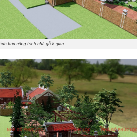
ảnh hơn công trình nhà gỗ 5 gian