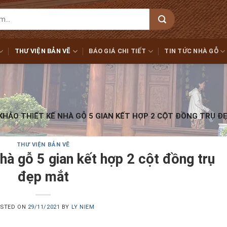
THƯ VIỆN BẢN VẼ
BÁO GIÁ CHI TIẾT
TIN TỨC NHÀ GỖ
HẢO THIẾT KẾ NHÀ GỖ 5 GIAN KẾT HỢP 2 CỘT ĐỒNG TRỤ Đ
THƯ VIỆN BẢN VẼ
hà gỗ 5 gian kết hợp 2 cột đồng trụ
đẹp mắt
STED ON
29/11/2021
BY
LY NIEM