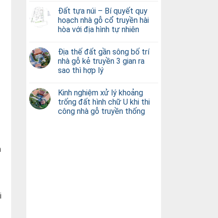
Đất tựa núi – Bí quyết quy
hoạch nhà gỗ cổ truyền hài
hòa với địa hình tự nhiên
Địa thế đất gần sông bố trí
nhà gỗ kẻ truyền 3 gian ra
sao thì hợp lý
Kinh nghiệm xử lý khoảng
trống đất hình chữ U khi thi
công nhà gỗ truyền thống
n
i