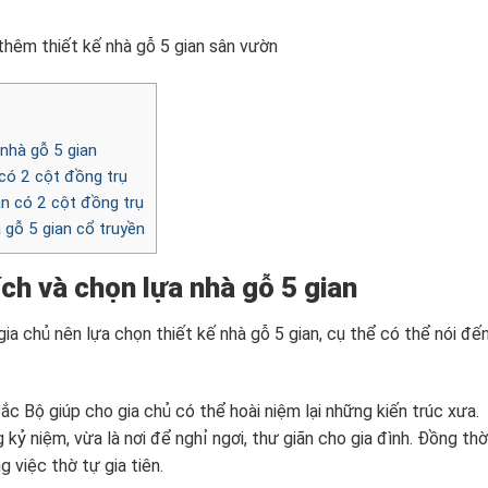
hêm thiết kế nhà gỗ 5 gian sân vườn
 nhà gỗ 5 gian
n có 2 cột đồng trụ
an có 2 cột đồng trụ
à gỗ 5 gian cổ truyền
hích và chọn lựa nhà gỗ 5 gian
gia chủ nên lựa chọn thiết kế nhà gỗ 5 gian, cụ thể có thể nói đế
ắc Bộ giúp cho gia chủ có thể hoài niệm lại những kiến trúc xưa.
 kỷ niệm, vừa là nơi để nghỉ ngơi, thư giãn cho gia đình. Đồng thờ
 việc thờ tự gia tiên.