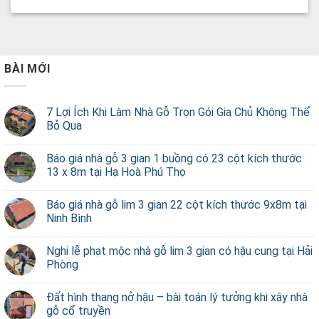
BÀI MỚI
7 Lợi Ích Khi Làm Nhà Gỗ Trọn Gói Gia Chủ Không Thể
Bỏ Qua
Báo giá nhà gỗ 3 gian 1 buồng có 23 cột kích thước
13 x 8m tại Hạ Hoà Phú Thọ
Báo giá nhà gỗ lim 3 gian 22 cột kích thước 9x8m tại
Ninh Bình
Nghi lễ phạt mộc nhà gỗ lim 3 gian có hậu cung tại Hải
Phòng
Đất hình thang nở hậu – bài toán lý tưởng khi xây nhà
gỗ cổ truyền