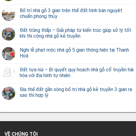
Bố trí nhà gỗ 3 gian trên thế đất hình bán nguyệt
chuẩn phong thủy
Đất trũng thấp – Giải pháp từ kiến trúc giúp xử lý tốt
khi thi công nhà gỗ kẻ truyền
Nghi lễ phạt mộc nhà gỗ 5 gian thông hiên tại Thanh
Hoá
Đất tựa núi – Bí quyết quy hoạch nhà gỗ cổ truyền hài
hòa với địa hình tự nhiên
Địa thế đất gần sông bố trí nhà gỗ kẻ truyền 3 gian ra
sao thì hợp lý
VỀ CHÚNG TÔI