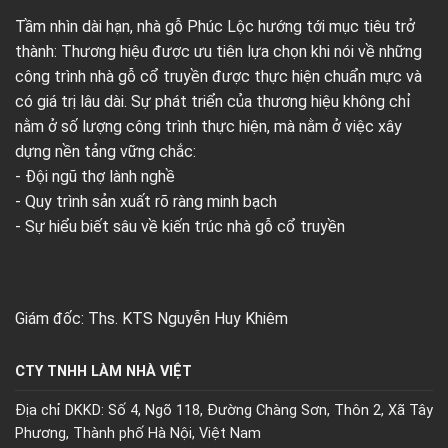
Tầm nhìn dài hạn, nhà gỗ Phúc Lộc hướng tới mục tiêu trở
thành: Thương hiệu được ưu tiên lựa chọn khi nói về những
công trình nhà gỗ cổ truyền được thực hiện chuẩn mực và
có giá trị lâu dài. Sự phát triển của thương hiệu không chỉ
nằm ở số lượng công trình thực hiện, mà nằm ở việc xây
dựng nền tảng vững chắc:
- Đội ngũ thợ lành nghề
- Quy trình sản xuất rõ ràng minh bạch
- Sự hiểu biết sâu về kiến trúc nhà gỗ cổ truyền
Giám đốc: Ths. KTS Nguyễn Huy Khiêm
CTY TNHH LÀM NHÀ VIỆT
Địa chỉ DKKD: Số 4, Ngõ 118, Đường Chàng Sơn, Thôn 2, Xã Tây
Phương, Thành phố Hà Nội, Việt Nam