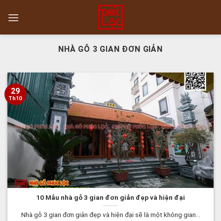
Skip
to
content
NHÀ GỖ 3 GIAN ĐƠN GIẢN
29
Th10
10 Mẫu nhà gỗ 3 gian đơn giản đẹp và hiện đại
Nhà gỗ 3 gian đơn giản đẹp và hiện đại sẽ là một không gian...