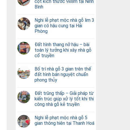
cột kích thước 9x8m tại Ninh
Bình
Nghi lễ phạt mộc nhà gỗ lim 3
gian có hậu cung tại Hải
Phòng
Đất hình thang nở hậu – bài
toán lý tưởng khi xây nhà gỗ
cổ truyền
Bố trí nhà gỗ 3 gian trên thế
đất hình bán nguyệt chuẩn
phong thủy
Đất trũng thấp – Giải pháp từ
kiến trúc giúp xử lý tốt khi thi
công nhà gỗ kẻ truyền
Nghi lễ phạt mộc nhà gỗ 5
gian thông hiên tại Thanh Hoá