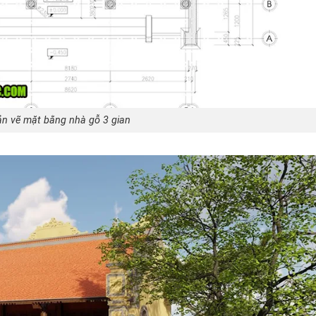
n vẽ mặt bằng nhà gỗ 3 gian