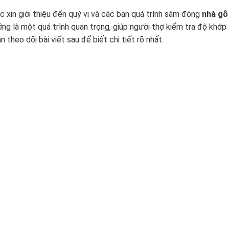
 xin giới thiệu đến quý vị và các bạn quá trình sàm đóng
nhà gỗ
ng là một quá trình quan trọng, giúp người thợ kiểm tra độ khớp
 theo dõi bài viết sau để biết chi tiết rõ nhất.