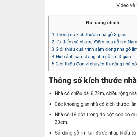
Video về 
Nội dung chính
1
Thông số kích thước nhà gỗ 3 gian
2
Ưu điểm và nhược điểm của gỗ lim Nam
3
Giới thiệu quá trình sàm đóng nhà gỗ lim
4
Hình ảnh sàm đóng nhà gỗ lim 3 gian
5
Giới thiệu đơn vị chuyên thi công nhà g
Thông số kích thước nhà
Nhà có chiều dài 8,72m, chiều rộng nh
Các khoảng gian nhà có kích thước lần
Nhà có 18 cột trong đó cột con có đư
23cm.
Sử dụng gỗ lim tali được nhập khẩu từ