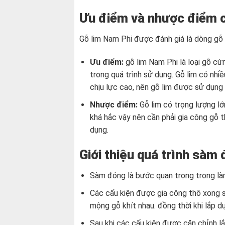
Ưu điểm và nhược điểm c
Gỗ lim Nam Phi được đánh giá là dòng gỗ 
Ưu điểm:
gỗ lim Nam Phi là loại gỗ cứn
trong quá trình sử dụng. Gỗ lim có nh
chịu lực cao, nên gỗ lim được sử dụng
Nhược điểm:
Gỗ lim có trọng lượng lớ
khá hắc vậy nên cần phải gia công gỗ th
dụng.
Giới thiệu quá trình sàm 
Sàm đóng là bước quan trọng trong làm
Các cấu kiện được gia công thô xong 
mộng gỗ khít nhau. đồng thời khi lắp d
Sau khi các cấu kiện được căn chỉnh l