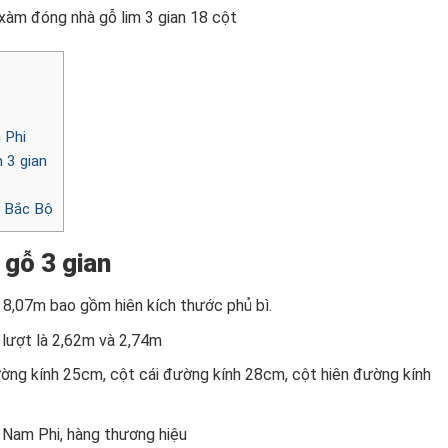
xàm đóng nhà gỗ lim 3 gian 18 cột
 Phi
 3 gian
ỗ Bắc Bộ
 gỗ 3 gian
à 8,07m bao gồm hiên kích thước phủ bì.
 lượt là 2,62m và 2,74m
ờng kính 25cm, cột cái đường kính 28cm, cột hiên đường kính
 Nam Phi, hàng thương hiệu