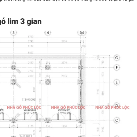
ỗ lim 3 gian