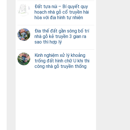
Đất tựa núi – Bí quyết quy
hoạch nhà gỗ cổ truyền hài
hòa với địa hình tự nhiên
Địa thế đất gần sông bố trí
nhà gỗ kẻ truyền 3 gian ra
sao thì hợp lý
Kinh nghiệm xử lý khoảng
trống đất hình chữ U khi thi
công nhà gỗ truyền thống