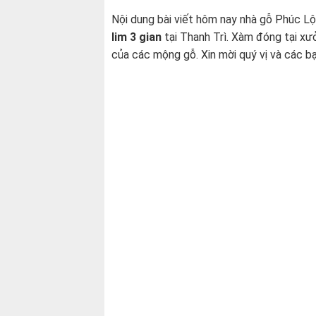
Nội dung bài viết hôm nay nhà gỗ Phúc Lộc
lim 3 gian
tại Thanh Trì. Xàm đóng tại xưở
của các mộng gỗ. Xin mời quý vị và các bạn