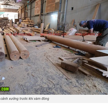
 cảnh xưởng trước khi xàm đóng