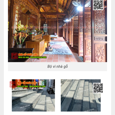
Bộ vì nhà gỗ