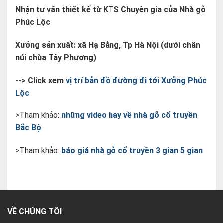
Nhận tư vấn thiết kế từ KTS Chuyên gia của Nhà gỗ
Phúc Lộc
Xưởng sản xuất: xã Hạ Bằng, Tp Hà Nội (dưới chân
núi chùa Tây Phương)
--> Click xem
vị trí bản đồ đường đi tới Xưởng Phúc
Lộc
>Tham khảo:
những video hay về nhà gỗ cổ truyền
Bắc Bộ
>Tham khảo:
báo giá nhà gỗ cổ truyền 3 gian 5 gian
VỀ CHÚNG TÔI