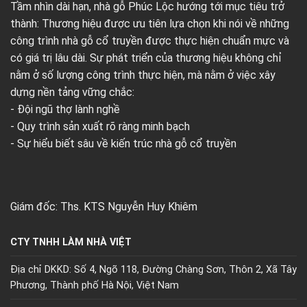
Tầm nhìn dài hạn, nhà gỗ Phúc Lộc hướng tới mục tiêu trở
thành: Thương hiệu được ưu tiên lựa chọn khi nói về những
công trình nhà gỗ cổ truyền được thực hiện chuẩn mực và
có giá trị lâu dài. Sự phát triển của thương hiệu không chỉ
nằm ở số lượng công trình thực hiện, mà nằm ở việc xây
dựng nền tảng vững chắc:
- Đội ngũ thợ lành nghề
- Quy trình sản xuất rõ ràng minh bạch
- Sự hiểu biết sâu về kiến trúc nhà gỗ cổ truyền
Giám đốc: Ths. KTS Nguyễn Huy Khiêm
CTY TNHH LÀM NHÀ VIỆT
Địa chỉ DKKD: Số 4, Ngõ 118, Đường Chàng Sơn, Thôn 2, Xã Tây
Phương, Thành phố Hà Nội, Việt Nam