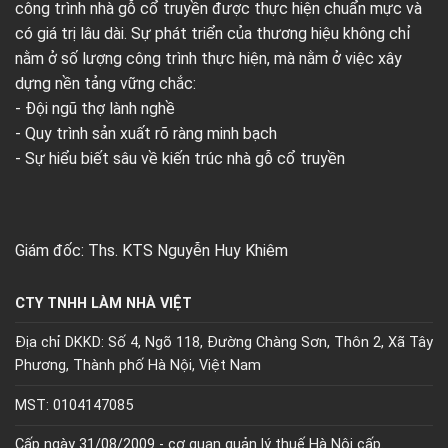
công trình nhà gỗ cổ truyền được thực hiện chuẩn mực và
có giá trị lâu dài. Sự phát triển của thương hiệu không chỉ
nằm ở số lượng công trình thực hiện, mà nằm ở việc xây
dựng nền tảng vững chắc:
- Đội ngũ thợ lành nghề
- Quy trình sản xuất rõ ràng minh bạch
- Sự hiểu biết sâu về kiến trúc nhà gỗ cổ truyền
Giám đốc: Ths. KTS Nguyễn Huy Khiêm
CTY TNHH LÀM NHÀ VIỆT
Địa chỉ DKKD: Số 4, Ngõ 118, Đường Chàng Sơn, Thôn 2, Xã Tây
Phương, Thành phố Hà Nội, Việt Nam
MST: 0104147085
Cấp ngày 31/08/2009 - cơ quan quản lý thuế Hà Nội cấp.