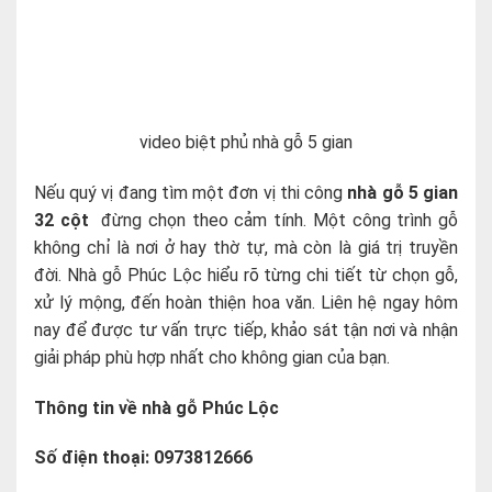
video biệt phủ nhà gỗ 5 gian
Nếu quý vị đang tìm một đơn vị thi công
nhà gỗ 5 gian
32 cột
đừng chọn theo cảm tính. Một công trình gỗ
không chỉ là nơi ở hay thờ tự, mà còn là giá trị truyền
đời. Nhà gỗ Phúc Lộc hiểu rõ từng chi tiết từ chọn gỗ,
xử lý mộng, đến hoàn thiện hoa văn. Liên hệ ngay hôm
nay để được tư vấn trực tiếp, khảo sát tận nơi và nhận
giải pháp phù hợp nhất cho không gian của bạn.
Thông tin về nhà gỗ Phúc Lộc
Số điện thoại: 0973812666