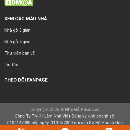
XEM CÁC MẪU NHÀ
Nhà gỗ 3 gian
Nhà gỗ 5 gian
Thư viện bản vẽ
Tin tức
THEO DÕI FANPAGE
Copyright 2026 ©
Nhà Gỗ Phúc Lộc
Công Ty TNHH Làm Nhà Việt Đăng ký kinh doanh số:
0104147085 cấp ngày: 31/08/2009 nơi cấp Sở Kế Hoạch Đầu
Tư Tp Hà Nội