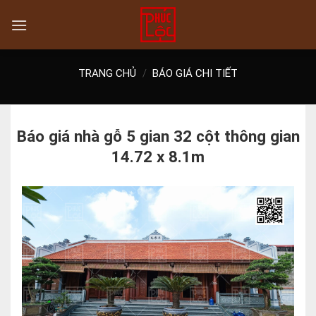
Skip
to
content
TRANG CHỦ
/
BÁO GIÁ CHI TIẾT
Báo giá nhà gỗ 5 gian 32 cột thông gian
14.72 x 8.1m