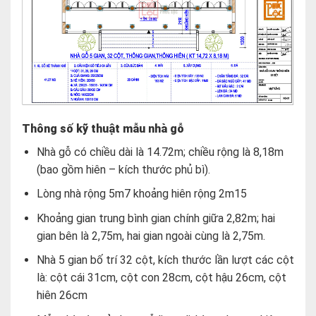
Thông số kỹ thuật mẫu nhà gỗ
Nhà gỗ có chiều dài là 14.72m; chiều rộng là 8,18m
(bao gồm hiên – kích thước phủ bì).
Lòng nhà rộng 5m7 khoảng hiên rộng 2m15
Khoảng gian trung bình gian chính giữa 2,82m; hai
gian bên là 2,75m, hai gian ngoài cùng là 2,75m.
Nhà 5 gian bố trí 32 cột, kích thước lần lượt các cột
là: cột cái 31cm, cột con 28cm, cột hậu 26cm, cột
hiên 26cm