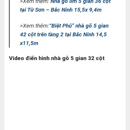
>Xem thệm:
Nhà gỗ lim 5 gian 36 cột
tại Từ Sơn – Bắc Ninh 15,5x 9,4m
>Xem thêm:
“Biệt Phủ” nhà gỗ 5 gian
42 cột trên tầng 2 tại Bắc Ninh 14,5
x11,5m
Video điển hình nhà gỗ 5 gian 32 cột