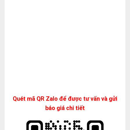
Quét mã QR Zalo để được tư vấn và gửi
báo giá chi tiết