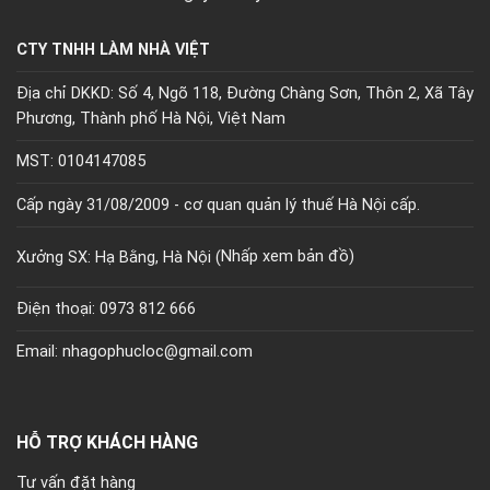
CTY TNHH LÀM NHÀ VIỆT
Địa chỉ DKKD: Số 4, Ngõ 118, Đường Chàng Sơn, Thôn 2, Xã Tây
Phương, Thành phố Hà Nội, Việt Nam
MST: 0104147085
Cấp ngày 31/08/2009 - cơ quan quản lý thuế Hà Nội cấp.
Xưởng SX: Hạ Bằng, Hà Nội (
Nhấp xem bản đồ)
Điện thoại: 0973 812 666
Email: nhagophucloc@gmail.com
HỖ TRỢ KHÁCH HÀNG
Tư vấn đặt hàng