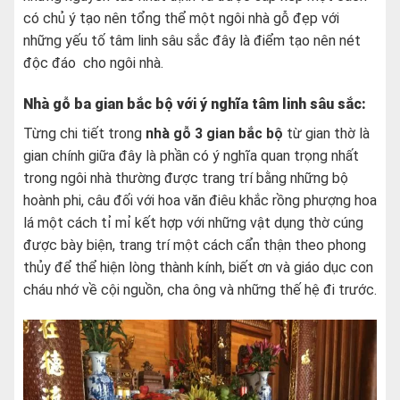
có chủ ý tạo nên tổng thể một ngôi nhà gỗ đẹp với
những yếu tố tâm linh sâu sắc đây là điểm tạo nên nét
độc đáo cho ngôi nhà.
Nhà gỗ ba gian bắc bộ với ý nghĩa tâm linh sâu sắc:
Từng chi tiết trong
nhà gỗ 3 gian bắc bộ
từ gian thờ là
gian chính giữa đây là phần có ý nghĩa quan trọng nhất
trong ngôi nhà thường được trang trí bằng những bộ
hoành phi, câu đối với hoa văn điêu khắc rồng phượng hoa
lá một cách tỉ mỉ kết hợp với những vật dụng thờ cúng
được bày biện, trang trí một cách cẩn thận theo phong
thủy để thể hiện lòng thành kính, biết ơn và giáo dục con
cháu nhớ về cội nguồn, cha ông và những thế hệ đi trước.