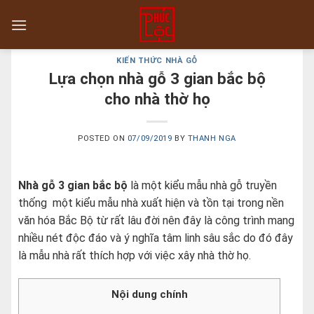
Skip
to
content
KIẾN THỨC NHÀ GỖ
Lựa chọn nhà gỗ 3 gian bắc bộ
cho nhà thờ họ
POSTED ON
07/09/2019
BY
THANH NGA
Nhà gỗ 3 gian bắc bộ
là một kiểu mẫu nhà gỗ truyền
thống một kiểu mẫu nhà xuất hiện và tồn tại trong nền
văn hóa Bắc Bộ từ rất lâu đời nên đây là công trình mang
nhiều nét độc đáo và ý nghĩa tâm linh sâu sắc do đó đây
là mẫu nhà rất thích hợp với việc xây nhà thờ họ.
Nội dung chính