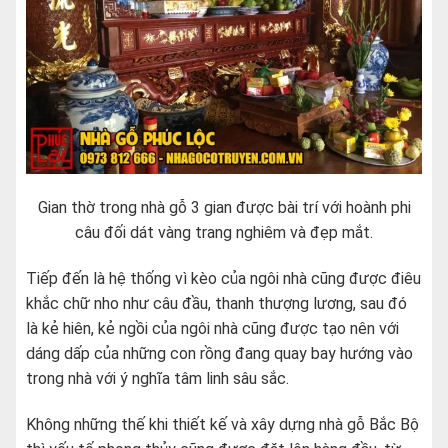
Gian thờ trong nhà gỗ 3 gian được bài trí với hoành phi
câu đối dát vàng trang nghiêm và đẹp mắt.
Tiếp đến là hệ thống vì kèo của ngôi nhà cũng được điêu
khắc chữ nho như câu đầu, thanh thượng lương, sau đó
là kẻ hiên, kẻ ngồi của ngôi nhà cũng được tạo nên với
dáng dấp của những con rồng đang quay bay hướng vào
trong nhà với ý nghĩa tâm linh sâu sắc.
Không những thế khi thiết kế và xây dựng nhà gỗ Bắc Bộ