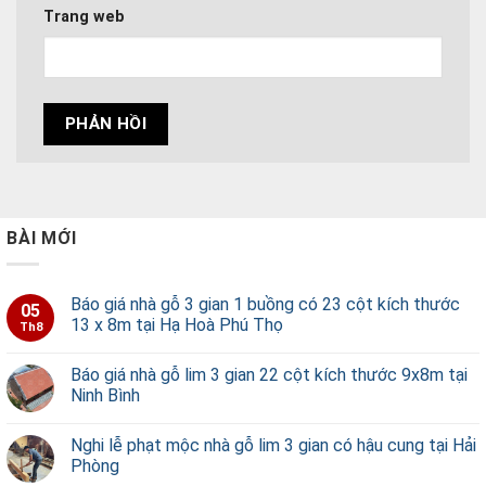
Trang web
BÀI MỚI
Báo giá nhà gỗ 3 gian 1 buồng có 23 cột kích thước
05
13 x 8m tại Hạ Hoà Phú Thọ
Th8
Báo giá nhà gỗ lim 3 gian 22 cột kích thước 9x8m tại
Ninh Bình
Nghi lễ phạt mộc nhà gỗ lim 3 gian có hậu cung tại Hải
Phòng