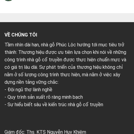
VỀ CHÚNG TÔI
Tầm nhìn dài hạn, nhà gỗ Phúc Lộc hướng tới mục tiêu trở
thành: Thương hiệu được ưu tiên lựa chọn khi nói về những
công trình nhà gỗ cổ truyền được thực hiện chuẩn mực và
có giá trị lâu dài. Sự phát triển của thương hiệu không chỉ
nằm ở số lượng công trình thực hiện, mà nằm ở việc xây
dựng nền tảng vững chắc:
- Đội ngũ thợ lành nghề
- Quy trình sản xuất rõ ràng minh bạch
- Sự hiểu biết sâu về kiến trúc nhà gỗ cổ truyền
Giám đốc: Ths. KTS Nguyễn Huy Khiêm