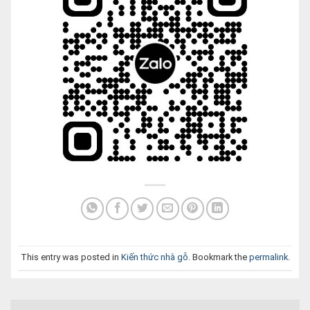
This entry was posted in
Kiến thức nhà gỗ
. Bookmark the
permalink
.