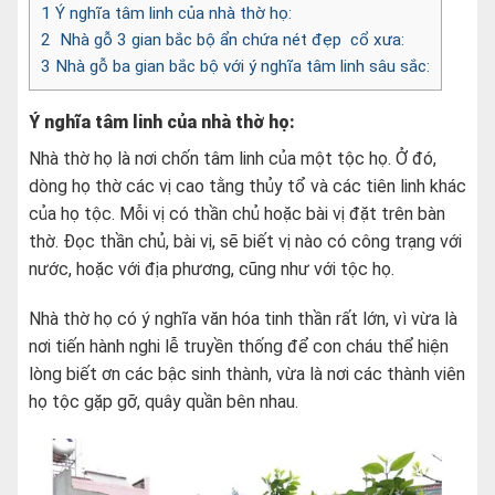
1
Ý nghĩa tâm linh của nhà thờ họ:
2
Nhà gỗ 3 gian bắc bộ ẩn chứa nét đẹp cổ xưa:
3
Nhà gỗ ba gian bắc bộ với ý nghĩa tâm linh sâu sắc:
Ý nghĩa tâm linh của nhà thờ họ:
Nhà thờ họ là nơi chốn tâm linh của một tộc họ. Ở đó,
dòng họ thờ các vị cao tằng thủy tổ và các tiên linh khác
của họ tộc. Mỗi vị có thần chủ hoặc bài vị đặt trên bàn
thờ. Đọc thần chủ, bài vị, sẽ biết vị nào có công trạng với
nước, hoặc với địa phương, cũng như với tộc họ.
Nhà thờ họ có ý nghĩa văn hóa tinh thần rất lớn, vì vừa là
nơi tiến hành nghi lễ truyền thống để con cháu thể hiện
lòng biết ơn các bậc sinh thành, vừa là nơi các thành viên
họ tộc gặp gỡ, quây quần bên nhau.