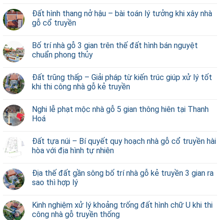
Đất hình thang nở hậu – bài toán lý tưởng khi xây nhà
gỗ cổ truyền
Bố trí nhà gỗ 3 gian trên thế đất hình bán nguyệt
chuẩn phong thủy
Đất trũng thấp – Giải pháp từ kiến trúc giúp xử lý tốt
khi thi công nhà gỗ kẻ truyền
Nghi lễ phạt mộc nhà gỗ 5 gian thông hiên tại Thanh
Hoá
Đất tựa núi – Bí quyết quy hoạch nhà gỗ cổ truyền hài
hòa với địa hình tự nhiên
Địa thế đất gần sông bố trí nhà gỗ kẻ truyền 3 gian ra
sao thì hợp lý
Kinh nghiệm xử lý khoảng trống đất hình chữ U khi thi
công nhà gỗ truyền thống