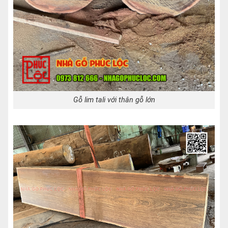
Gỗ lim tali với thân gỗ lớn