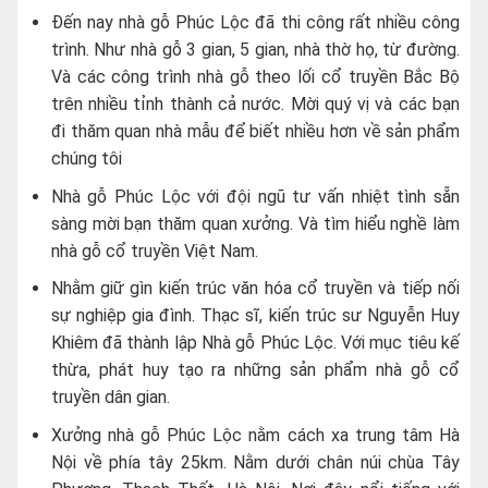
Đến nay nhà gỗ Phúc Lộc đã thi công rất nhiều công
trình. Như nhà gỗ 3 gian, 5 gian, nhà thờ họ, từ đường.
Và các công trình nhà gỗ theo lối cổ truyền Bắc Bộ
trên nhiều tỉnh thành cả nước. Mời quý vị và các bạn
đi thăm quan nhà mẫu để biết nhiều hơn về sản phẩm
chúng tôi
Nhà gỗ Phúc Lộc với đội ngũ tư vấn nhiệt tình sẵn
sàng mời bạn thăm quan xưởng. Và tìm hiểu nghề làm
nhà gỗ cổ truyền Việt Nam.
Nhằm giữ gìn kiến trúc văn hóa cổ truyền và tiếp nối
sự nghiệp gia đình. Thạc sĩ, kiến trúc sư Nguyễn Huy
Khiêm đã thành lập Nhà gỗ Phúc Lộc. Với mục tiêu kế
thừa, phát huy tạo ra những sản phẩm nhà gỗ cổ
truyền dân gian.
Xưởng nhà gỗ Phúc Lộc nằm cách xa trung tâm Hà
Nội về phía tây 25km. Nằm dưới chân núi chùa Tây