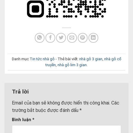
Danh mục
Tin tức nhà gỗ
- Thẻ bài viết:
nhà gỗ 3 gian
,
nhà gỗ cổ
truyền
,
nhà gỗ lim 3 gian
.
Trả lời
Email của bạn sẽ không được hiển thị công khai.
Các
trường bắt buộc được đánh dấu
*
Bình luận
*