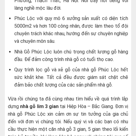
Phương, Thạch Thất, Hà Nội. Nơi đây nổi tiếng với
làng nghề mộc lâu đời.
Phúc Lộc với quy mô 6 xưởng sản xuất có diện tích
5000m2 và hơn 100 công nhân, được làm theo tổ đội
chuyên trách khác nhau, hướng đến sự chuyên nghiệp
và chuyên môn sâu.
Nhà Gỗ Phúc Lộc luôn chú trọng chất lượng gỗ hàng
đầu. Để đảm công trình nhà gỗ có tuổi thọ cao.
Quy trình lọc gỗ và xẻ gỗ của nhà gỗ Phúc Lộc hết
sức khắt khe. Tất cả đều được giám sát chặt chẽ
đảm bảo chất lượng của các sản phẩm nhà gỗ.
Vừa rồi chúng ta đã cùng nhau tìm hiểu về quá trình lắp
dựng
nhà gỗ lim 3 gian
tại Hiệp Hòa – Bắc Giang. Đơn vị
nhà gỗ Phúc Lộc xin cảm ơn sự tin tưởng của gia chủ
đến với đơn vị chúng tôi. Nếu quý vị và các bạn có nhu
cầu thực hiện một căn nhà gỗ 3 gian, 5 gian theo lối kiến