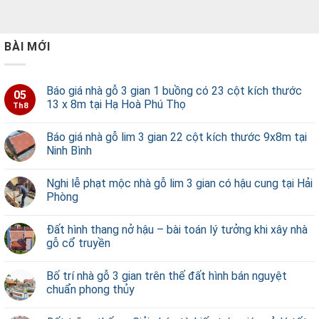
BÀI MỚI
Báo giá nhà gỗ 3 gian 1 buồng có 23 cột kích thước
05
13 x 8m tại Hạ Hoà Phú Thọ
Th8
Báo giá nhà gỗ lim 3 gian 22 cột kích thước 9x8m tại
Ninh Bình
Nghi lễ phạt mộc nhà gỗ lim 3 gian có hậu cung tại Hải
Phòng
Đất hình thang nở hậu – bài toán lý tưởng khi xây nhà
gỗ cổ truyền
Bố trí nhà gỗ 3 gian trên thế đất hình bán nguyệt
chuẩn phong thủy