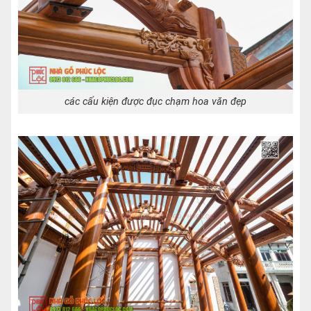
các cấu kiện được đục chạm hoa văn đẹp