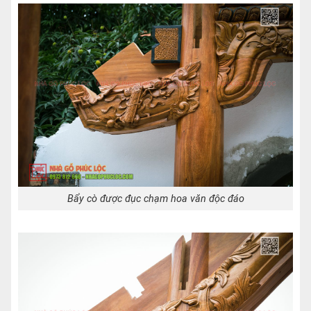
Bẩy cò được đục chạm hoa văn độc đáo