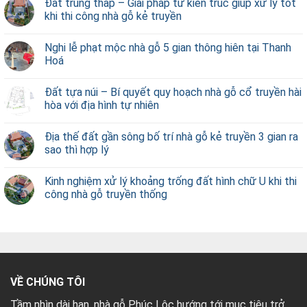
Đất trũng thấp – Giải pháp từ kiến trúc giúp xử lý tốt
khi thi công nhà gỗ kẻ truyền
Nghi lễ phạt mộc nhà gỗ 5 gian thông hiên tại Thanh
Hoá
Đất tựa núi – Bí quyết quy hoạch nhà gỗ cổ truyền hài
hòa với địa hình tự nhiên
Địa thế đất gần sông bố trí nhà gỗ kẻ truyền 3 gian ra
sao thì hợp lý
Kinh nghiệm xử lý khoảng trống đất hình chữ U khi thi
công nhà gỗ truyền thống
VỀ CHÚNG TÔI
Tầm nhìn dài hạn, nhà gỗ Phúc Lộc hướng tới mục tiêu trở