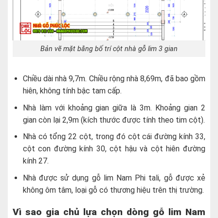
Bản vẽ mặt bằng bố trí cột nhà gỗ lim 3 gian
Chiều dài nhà 9,7m. Chiều rộng nhà 8,69m, đã bao gồm
hiên, không tính bậc tam cấp.
Nhà làm với khoảng gian giữa là 3m. Khoảng gian 2
gian còn lại 2,9m (kích thước được tính theo tim cột).
Nhà có tổng 22 cột, trong đó cột cái đường kính 33,
cột con đường kính 30, cột hậu và cột hiên đường
kính 27.
Nhà được sử dụng gỗ lim Nam Phi tali, gỗ được xẻ
không ôm tâm, loại gỗ có thương hiệu trên thị trường.
Vì sao gia chủ lựa chọn dòng gỗ lim Nam