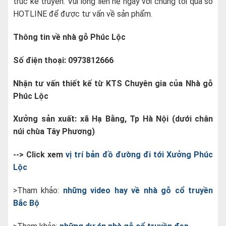
trúc kẻ truyền. Vui lòng liên hệ ngay với chúng tôi qua số
HOTLINE để được tư vấn về sản phẩm.
Thông tin về nhà gỗ Phúc Lộc
Số điện thoại: 0973812666
Nhận tư vấn thiết kế từ KTS Chuyên gia của Nhà gỗ
Phúc Lộc
Xưởng sản xuất: xã Hạ Bằng, Tp Hà Nội (dưới chân
núi chùa Tây Phương)
--> Click xem
vị trí bản đồ đường đi tới Xưởng Phúc
Lộc
>Tham khảo:
những video hay về nhà gỗ cổ truyền
Bắc Bộ