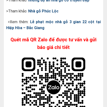
>Tham khảo:
những dự án nhà gỗ cổ truyền đẹp
>Tham khảo:
Nhà gỗ Phúc Lộc
>Xem thêm:
Lễ phạt mộc nhà gỗ 3 gian 22 cột tại
Hiệp Hòa – Bắc Giang
Quét mã QR Zalo để được tư vấn và gửi
báo giá chi tiết