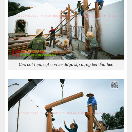
Các cột hậu, cột con sẽ được lắp dựng lên đầu tiên