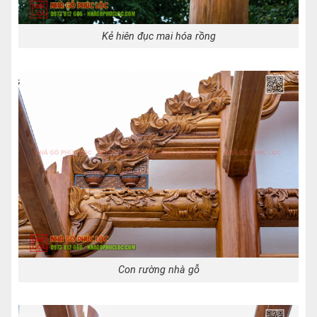
Kẻ hiên đục mai hóa rồng
Con rường nhà gỗ