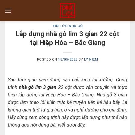
Skip
to
content
TIN TỨC NHÀ GỖ
Lắp dựng nhà gỗ lim 3 gian 22 cột
tại Hiệp Hòa – Bắc Giang
POSTED ON
15/05/2023
BY
LY NIEM
Sau thời gian sàm đóng các cấu kiện tại xưởng. Công
trình
nhà gỗ lim 3 gian
22 cột được vận chuyển và thực
hiện lắp dựng tại Hiệp Hòa – Bắc Giang. Nhà gỗ 3 gian
được làm theo lối kiến trúc kẻ truyền tiền kẻ hậu bẩy. Là
không gian thờ tự gia tiên, ở và nghỉ dưỡng cho gia đình.
Hãy cùng xem công trình này được lắp dựng như thế nào
thông qua nội dung bài viết dưới đây.