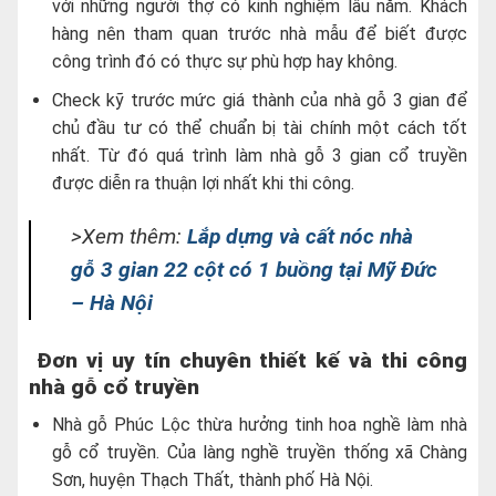
với những người thợ có kinh nghiệm lâu năm. Khách
hàng nên tham quan trước nhà mẫu để biết được
công trình đó có thực sự phù hợp hay không.
Check kỹ trước mức giá thành của nhà gỗ 3 gian để
chủ đầu tư có thể chuẩn bị tài chính một cách tốt
nhất. Từ đó quá trình làm nhà gỗ 3 gian cổ truyền
được diễn ra thuận lợi nhất khi thi công.
>Xem thêm:
Lắp dựng và cất nóc nhà
gỗ 3 gian 22 cột có 1 buồng tại Mỹ Đức
– Hà Nội
Đơn vị uy tín chuyên thiết kế và thi công
nhà gỗ cổ truyền
Nhà gỗ Phúc Lộc thừa hưởng tinh hoa nghề làm nhà
gỗ cổ truyền. Của làng nghề truyền thống xã Chàng
Sơn, huyện Thạch Thất, thành phố Hà Nội.