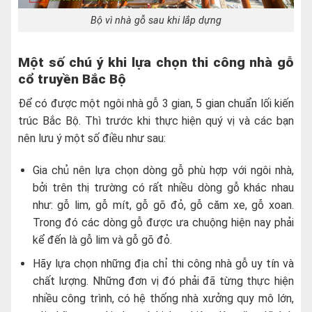
Bộ vì nhà gỗ sau khi lắp dựng
Một số chú ý khi lựa chọn thi công nhà gỗ
cổ truyền Bắc Bộ
Để có được một ngôi nhà gỗ 3 gian, 5 gian chuẩn lối kiến
trúc Bắc Bộ. Thì trước khi thực hiện quý vị và các bạn
nên lưu ý một số điều như sau:
Gia chủ nên lựa chọn dòng gỗ phù hợp với ngôi nhà,
bởi trên thị trường có rất nhiều dòng gỗ khác nhau
như: gỗ lim, gỗ mít, gỗ gõ đỏ, gỗ căm xe, gỗ xoan.
Trong đó các dòng gỗ được ưa chuộng hiện nay phải
kể đến là gỗ lim và gỗ gõ đỏ.
Hãy lựa chọn những địa chỉ thi công nhà gỗ uy tín và
chất lượng. Những đơn vị đó phải đã từng thực hiện
nhiều công trình, có hệ thống nhà xưởng quy mô lớn,