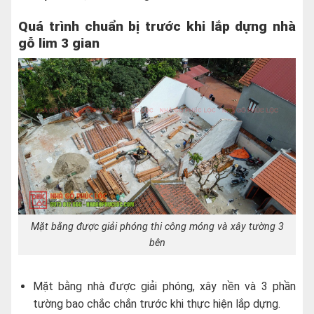
Quá trình chuẩn bị trước khi lắp dựng nhà
gỗ lim 3 gian
Mặt bằng được giải phóng thi công móng và xây tường 3
bên
Mặt bằng nhà được giải phóng, xây nền và 3 phần
tường bao chắc chắn trước khi thực hiện lắp dựng.