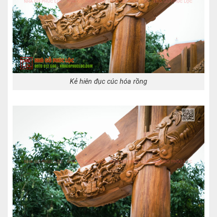
Kẻ hiên đục cúc hóa rồng