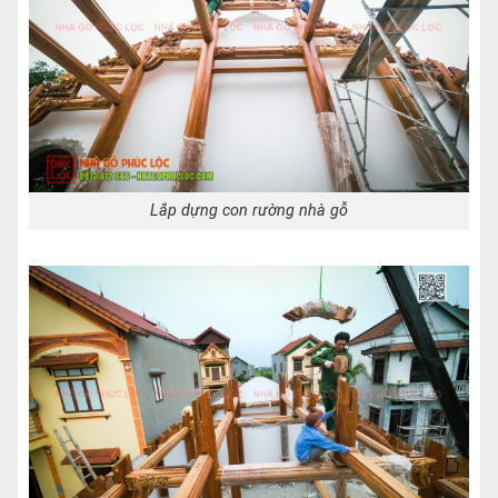
Lắp dựng con rường nhà gỗ