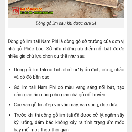
Dòng gỗ lim sau khi được cưa xẻ
Dòng gỗ lim tali Nam Phi là dòng gỗ sở trường của đơn vị
nhà gỗ Phúc Lộc. Sở hữu những ưu điểm nổi bật được
nhiều gia chủ lựa chọn cụ thể như sau:
Dòng gỗ lim tali có tính chất cơ lý ổn định, cứng, chắc
và có độ bền cao
Gỗ lim tali Nam Phi có màu vàng sáng nổi bật, tạo
cảm giác ấm cúng cho gian nhà gỗ cổ truyền.
Các vân gỗ lim đẹp với vân mây, vân sóng, dọc dưa…
Trước khi thi công gỗ lim tali đã được xử lý, ngâm sấy
kỹ lưỡng, đảm bảo không xảy ra tình trạng ẩm mốc
hay mối mọt theo thời gian.