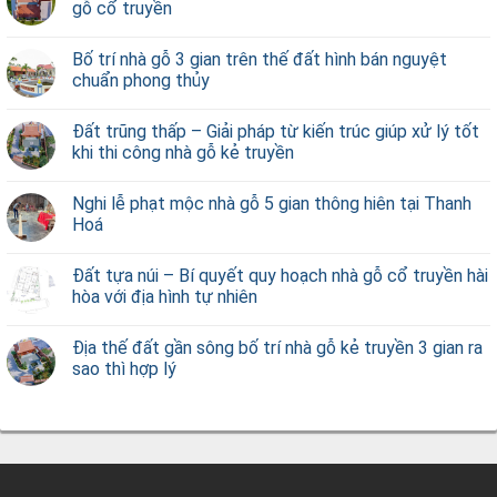
gỗ cổ truyền
Bố trí nhà gỗ 3 gian trên thế đất hình bán nguyệt
chuẩn phong thủy
Đất trũng thấp – Giải pháp từ kiến trúc giúp xử lý tốt
khi thi công nhà gỗ kẻ truyền
Nghi lễ phạt mộc nhà gỗ 5 gian thông hiên tại Thanh
Hoá
Đất tựa núi – Bí quyết quy hoạch nhà gỗ cổ truyền hài
hòa với địa hình tự nhiên
Địa thế đất gần sông bố trí nhà gỗ kẻ truyền 3 gian ra
sao thì hợp lý