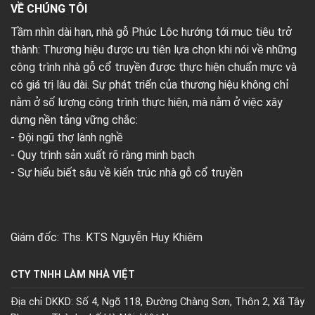
VỀ CHÚNG TÔI
Tầm nhìn dài hạn, nhà gỗ Phúc Lộc hướng tới mục tiêu trở
thành: Thương hiệu được ưu tiên lựa chọn khi nói về những
công trình nhà gỗ cổ truyền được thực hiện chuẩn mực và
có giá trị lâu dài. Sự phát triển của thương hiệu không chỉ
nằm ở số lượng công trình thực hiện, mà nằm ở việc xây
dựng nền tảng vững chắc:
- Đội ngũ thợ lành nghề
- Quy trình sản xuất rõ ràng minh bạch
- Sự hiểu biết sâu về kiến trúc nhà gỗ cổ truyền
Giám đốc: Ths. KTS Nguyễn Huy Khiêm
CTY TNHH LÀM NHÀ VIỆT
Địa chỉ DKKD: Số 4, Ngõ 118, Đường Chàng Sơn, Thôn 2, Xã Tây