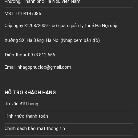
Phương, Thành phố Hà Nội, Việt Nam
MST: 0104147085
Cấp ngày 31/08/2009 - cơ quan quản lý thuế Hà Nội cấp.
Xưởng SX: Hạ Bằng, Hà Nội (
Nhấp xem bản đồ)
Điện thoại: 0973 812 666
Email: nhagophucloc@gmail.com
HỖ TRỢ KHÁCH HÀNG
Tư vấn đặt hàng
Hình thức thanh toán
Chính sách bảo mật thông tin