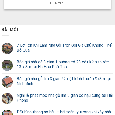
1 COMMENT
BÀI MỚI
7 Lợi Ích Khi Làm Nhà Gỗ Trọn Gói Gia Chủ Không Thể
Bỏ Qua
Báo giá nhà gỗ 3 gian 1 buồng có 23 cột kích thước
13 x 8m tại Hạ Hoà Phú Thọ
Báo giá nhà gỗ lim 3 gian 22 cột kích thước 9x8m tại
Ninh Bình
Nghi lễ phạt mộc nhà gỗ lim 3 gian có hậu cung tại Hải
Phòng
Đất hình thang nở hậu – bài toán lý tưởng khi xây nhà