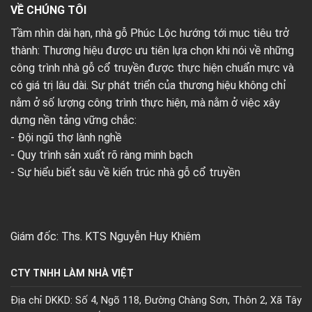
VỀ CHÚNG TÔI
Tầm nhìn dài hạn, nhà gỗ Phúc Lộc hướng tới mục tiêu trở
thành: Thương hiệu được ưu tiên lựa chọn khi nói về những
công trình nhà gỗ cổ truyền được thực hiện chuẩn mực và
có giá trị lâu dài. Sự phát triển của thương hiệu không chỉ
nằm ở số lượng công trình thực hiện, mà nằm ở việc xây
dựng nền tảng vững chắc:
- Đội ngũ thợ lành nghề
- Quy trình sản xuất rõ ràng minh bạch
- Sự hiểu biết sâu về kiến trúc nhà gỗ cổ truyền
Giám đốc: Ths. KTS Nguyễn Huy Khiêm
CTY TNHH LÀM NHÀ VIỆT
Địa chỉ DKKD: Số 4, Ngõ 118, Đường Chàng Sơn, Thôn 2, Xã Tây