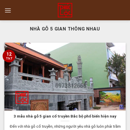
Skip
to
content
NHÀ GỖ 5 GIAN THÔNG NHAU
12
Th7
3 mẫu nhà gỗ 5 gian cổ truyền Bắc bộ phổ biến hiện nay
Đến với nhà gỗ cổ truyền, những người yêu nhà gỗ luôn phải trầm