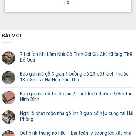
trồ...
BÀI MỚI
7 Lợi Ích Khi Làm Nhà Gỗ Trọn Gói Gia Chủ Không Thể
Bỏ Qua
Báo giá nhà gỗ 3 gian 1 buồng có 23 cột kích thước
13 x 8m tại Hạ Hoà Phú Thọ
Báo giá nhà gỗ lim 3 gian 22 cột kích thước 9x8m tại
Ninh Bình
Nghi lễ phạt mộc nhà gỗ lim 3 gian có hậu cung tại Hải
Phòng
Đất hình thang nở hậu – bài toán lý tưởng khi xây nhà