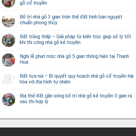
gỗ cổ truyền
Bố trí nhà gỗ 3 gian trên thế đất hình bán nguyệt
chuẩn phong thủy
Đất trũng thấp – Giải pháp từ kiến trúc giúp xử lý tốt
khi thi công nhà gỗ kẻ truyền
Nghi lễ phạt mộc nhà gỗ 5 gian thông hiên tại Thanh
Hoá
Đất tựa núi – Bí quyết quy hoạch nhà gỗ cổ truyền hài
hòa với địa hình tự nhiên
Địa thế đất gần sông bố trí nhà gỗ kẻ truyền 3 gian ra
sao thì hợp lý