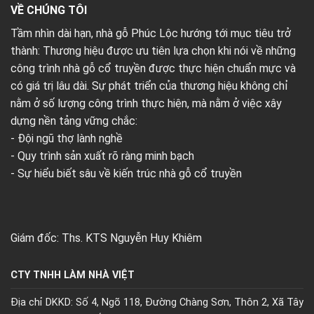
VỀ CHÚNG TÔI
Tầm nhìn dài hạn, nhà gỗ Phúc Lộc hướng tới mục tiêu trở
thành: Thương hiệu được ưu tiên lựa chọn khi nói về những
công trình nhà gỗ cổ truyền được thực hiện chuẩn mực và
có giá trị lâu dài. Sự phát triển của thương hiệu không chỉ
nằm ở số lượng công trình thực hiện, mà nằm ở việc xây
dựng nền tảng vững chắc:
- Đội ngũ thợ lành nghề
- Quy trình sản xuất rõ ràng minh bạch
- Sự hiểu biết sâu về kiến trúc nhà gỗ cổ truyền
Giám đốc: Ths. KTS Nguyễn Huy Khiêm
CTY TNHH LÀM NHÀ VIỆT
Địa chỉ DKKD: Số 4, Ngõ 118, Đường Chàng Sơn, Thôn 2, Xã Tây