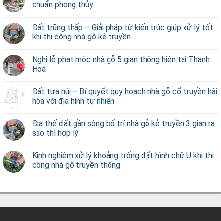
chuẩn phong thủy
Đất trũng thấp – Giải pháp từ kiến trúc giúp xử lý tốt
khi thi công nhà gỗ kẻ truyền
Nghi lễ phạt mộc nhà gỗ 5 gian thông hiên tại Thanh
Hoá
Đất tựa núi – Bí quyết quy hoạch nhà gỗ cổ truyền hài
hòa với địa hình tự nhiên
Địa thế đất gần sông bố trí nhà gỗ kẻ truyền 3 gian ra
sao thì hợp lý
Kinh nghiệm xử lý khoảng trống đất hình chữ U khi thi
công nhà gỗ truyền thống