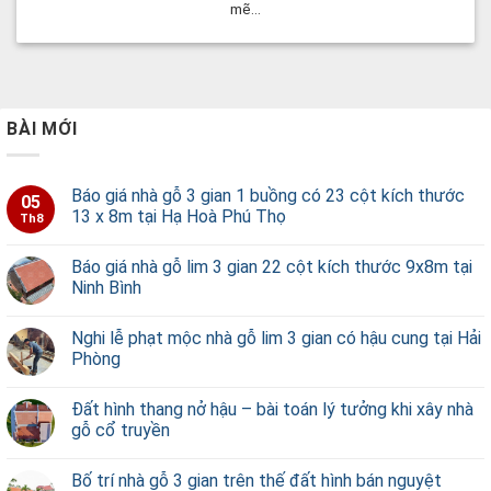
mẽ...
BÀI MỚI
Báo giá nhà gỗ 3 gian 1 buồng có 23 cột kích thước
05
13 x 8m tại Hạ Hoà Phú Thọ
Th8
Báo giá nhà gỗ lim 3 gian 22 cột kích thước 9x8m tại
Ninh Bình
Nghi lễ phạt mộc nhà gỗ lim 3 gian có hậu cung tại Hải
Phòng
Đất hình thang nở hậu – bài toán lý tưởng khi xây nhà
gỗ cổ truyền
Bố trí nhà gỗ 3 gian trên thế đất hình bán nguyệt