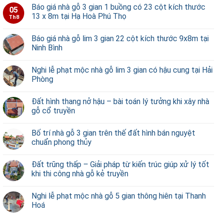
Báo giá nhà gỗ 3 gian 1 buồng có 23 cột kích thước
05
13 x 8m tại Hạ Hoà Phú Thọ
Th8
Báo giá nhà gỗ lim 3 gian 22 cột kích thước 9x8m tại
Ninh Bình
Nghi lễ phạt mộc nhà gỗ lim 3 gian có hậu cung tại Hải
Phòng
Đất hình thang nở hậu – bài toán lý tưởng khi xây nhà
gỗ cổ truyền
Bố trí nhà gỗ 3 gian trên thế đất hình bán nguyệt
chuẩn phong thủy
Đất trũng thấp – Giải pháp từ kiến trúc giúp xử lý tốt
khi thi công nhà gỗ kẻ truyền
Nghi lễ phạt mộc nhà gỗ 5 gian thông hiên tại Thanh
Hoá