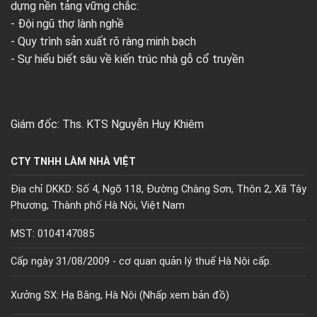
dựng nền tảng vững chắc:
- Đội ngũ thợ lành nghề
- Quy trình sản xuất rõ ràng minh bạch
- Sự hiểu biết sâu về kiến trúc nhà gỗ cổ truyền
Giám đốc: Ths. KTS Nguyễn Huy Khiêm
CTY TNHH LÀM NHÀ VIỆT
Địa chỉ DKKD: Số 4, Ngõ 118, Đường Chàng Sơn, Thôn 2, Xã Tây
Phương, Thành phố Hà Nội, Việt Nam
MST: 0104147085
Cấp ngày 31/08/2009 - cơ quan quản lý thuế Hà Nội cấp.
Xưởng SX: Hạ Bằng, Hà Nội (
Nhấp xem bản đồ)