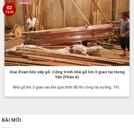
02
Th10
Giai đoạn bốc xếp gỗ: Công trình nhà gỗ lim 3 gian tại Hưng
Yên (Phần 4)
Nhà gỗ lim 3 gian sau khi quá trình đã thi công tại xưởng. Thì...
BÀI MỚI