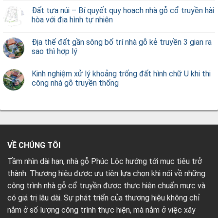
Đất tựa núi – Bí quyết quy hoạch nhà gỗ cổ truyền hài
hòa với địa hình tự nhiên
Địa thế đất gần sông bố trí nhà gỗ kẻ truyền 3 gian ra
sao thì hợp lý
Kinh nghiệm xử lý khoảng trống đất hình chữ U khi thi
công nhà gỗ truyền thống
VỀ CHÚNG TÔI
Tầm nhìn dài hạn, nhà gỗ Phúc Lộc hướng tới mục tiêu trở
thành: Thương hiệu được ưu tiên lựa chọn khi nói về những
công trình nhà gỗ cổ truyền được thực hiện chuẩn mực và
có giá trị lâu dài. Sự phát triển của thương hiệu không chỉ
nằm ở số lượng công trình thực hiện, mà nằm ở việc xây