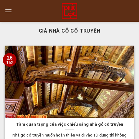
Skip
to
content
GIÁ NHÀ GỖ CỔ TRUYỀN
26
Th3
Tầm quan trọng của việc chiếu sáng nhà gỗ cổ truyền
Nhà gỗ cổ truyền muốn hoàn thiện và đi vào sử dụng thì không