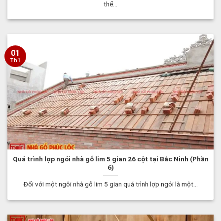
thể...
01
Th1
Quá trình lợp ngói nhà gỗ lim 5 gian 26 cột tại Bắc Ninh (Phần
6)
Đối với một ngôi nhà gỗ lim 5 gian quá trình lợp ngói là một...