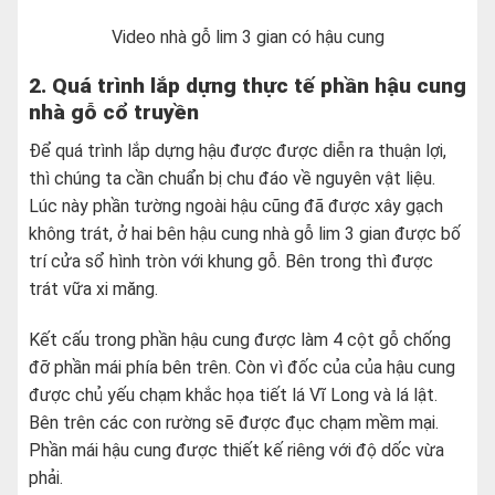
Video nhà gỗ lim 3 gian có hậu cung
2. Quá trình lắp dựng thực tế phần hậu cung
nhà gỗ cổ truyền
Để quá trình lắp dựng hậu được được diễn ra thuận lợi,
thì chúng ta cần chuẩn bị chu đáo về nguyên vật liệu.
Lúc này phần tường ngoài hậu cũng đã được xây gạch
không trát, ở hai bên hậu cung nhà gỗ lim 3 gian được bố
trí cửa sổ hình tròn với khung gỗ. Bên trong thì được
trát vữa xi măng.
Kết cấu trong phần hậu cung được làm 4 cột gỗ chống
đỡ phần mái phía bên trên. Còn vì đốc của của hậu cung
được chủ yếu chạm khắc họa tiết lá Vĩ Long và lá lật.
Bên trên các con rường sẽ được đục chạm mềm mại.
Phần mái hậu cung được thiết kế riêng với độ dốc vừa
phải.