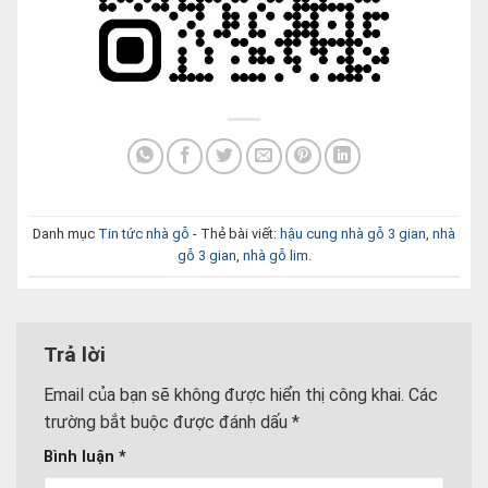
Danh mục
Tin tức nhà gỗ
- Thẻ bài viết:
hậu cung nhà gỗ 3 gian
,
nhà
gỗ 3 gian
,
nhà gỗ lim
.
Trả lời
Email của bạn sẽ không được hiển thị công khai.
Các
trường bắt buộc được đánh dấu
*
Bình luận
*