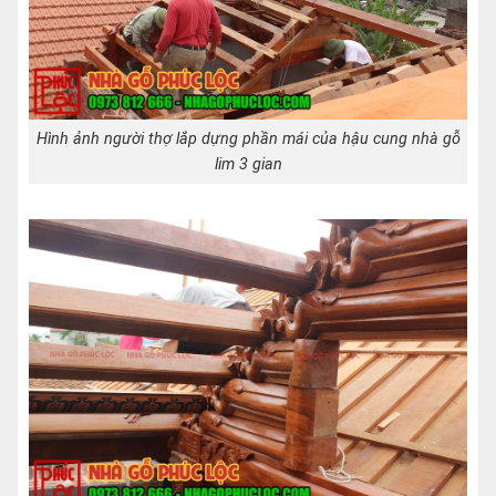
Hình ảnh người thợ lắp dựng phần mái của hậu cung nhà gỗ
lim 3 gian