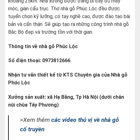
khoảng 25km. Nhà xưởng được trang bị đầy đủ máy
móc, giàn cẩu trục. Thợ nhà gỗ Phúc Lộc đều được
tuyển chọn kỹ lưỡng, có tay nghề cao, được đào tạo bài
bản và cẩn thận. Sẽ giúp tạo ra những công trình nhà gỗ
Bắc Bộ đẹp và trường tồn với thời gian.
Thông tin về nhà gỗ Phúc Lộc
Số điện thoại: 0973812666
Nhận tư vấn thiết kế từ KTS Chuyên gia của Nhà gỗ
Phúc Lộc
Xưởng sản xuất: xã Hạ Bằng, Tp Hà Nội (dưới chân
núi chùa Tây Phương)
>Xem thêm
các video thú vị về nhà gỗ
cổ truyền