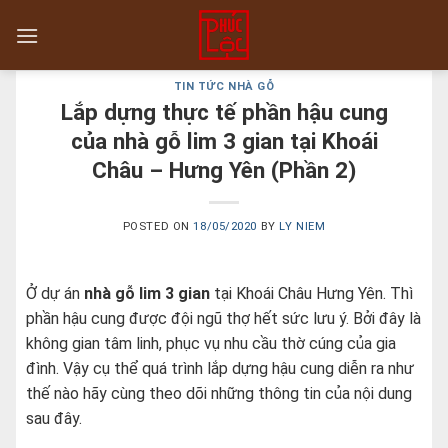
Skip
to
content
TIN TỨC NHÀ GỖ
Lắp dựng thực tế phần hậu cung
của nhà gỗ lim 3 gian tại Khoái
Châu – Hưng Yên (Phần 2)
POSTED ON
18/05/2020
BY
LY NIEM
Ở dự án
nhà gỗ lim 3 gian
tại Khoái Châu Hưng Yên. Thì
phần hậu cung được đội ngũ thợ hết sức lưu ý. Bởi đây là
không gian tâm linh, phục vụ nhu cầu thờ cúng của gia
đình. Vậy cụ thể quá trình lắp dựng hậu cung diễn ra như
thế nào hãy cùng theo dõi những thông tin của nội dung
sau đây.