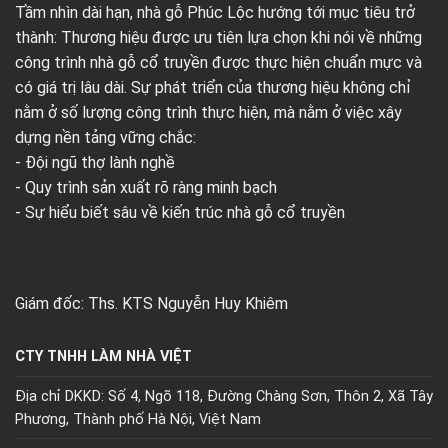
Tầm nhìn dài hạn, nhà gỗ Phúc Lộc hướng tới mục tiêu trở
thành: Thương hiệu được ưu tiên lựa chọn khi nói về những
công trình nhà gỗ cổ truyền được thực hiện chuẩn mực và
có giá trị lâu dài. Sự phát triển của thương hiệu không chỉ
nằm ở số lượng công trình thực hiện, mà nằm ở việc xây
dựng nền tảng vững chắc:
- Đội ngũ thợ lành nghề
- Quy trình sản xuất rõ ràng minh bạch
- Sự hiểu biết sâu về kiến trúc nhà gỗ cổ truyền
Giám đốc: Ths. KTS Nguyễn Huy Khiêm
CTY TNHH LÀM NHÀ VIỆT
Địa chỉ DKKD: Số 4, Ngõ 118, Đường Chàng Sơn, Thôn 2, Xã Tây
Phương, Thành phố Hà Nội, Việt Nam