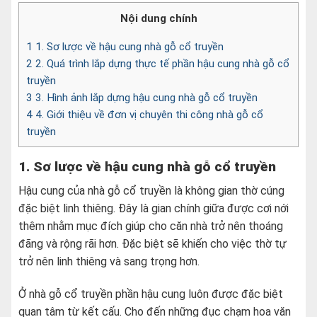
Nội dung chính
1
1. Sơ lược về hậu cung nhà gỗ cổ truyền
2
2. Quá trình lắp dựng thực tế phần hậu cung nhà gỗ cổ
truyền
3
3. Hình ảnh lắp dựng hậu cung nhà gỗ cổ truyền
4
4. Giới thiệu về đơn vị chuyên thi công nhà gỗ cổ
truyền
1. Sơ lược về hậu cung nhà gỗ cổ truyền
Hậu cung của nhà gỗ cổ truyền là không gian thờ cúng
đặc biệt linh thiêng. Đây là gian chính giữa được cơi nới
thêm nhằm mục đích giúp cho căn nhà trở nên thoáng
đãng và rộng rãi hơn. Đặc biệt sẽ khiến cho việc thờ tự
trở nên linh thiêng và sang trọng hơn.
Ở nhà gỗ cổ truyền phần hậu cung luôn được đặc biệt
quan tâm từ kết cấu. Cho đến những đục chạm hoa văn