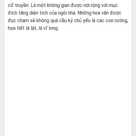
cổ truyền. Là một không gian được nới rộng với mục
đích tăng diện tích của ngôi nhà. Những hoa văn được
đục chạm sẽ không quá cầu kỳ chủ yếu là các con rường,
họa tiết lá lật, lá vĩ long.