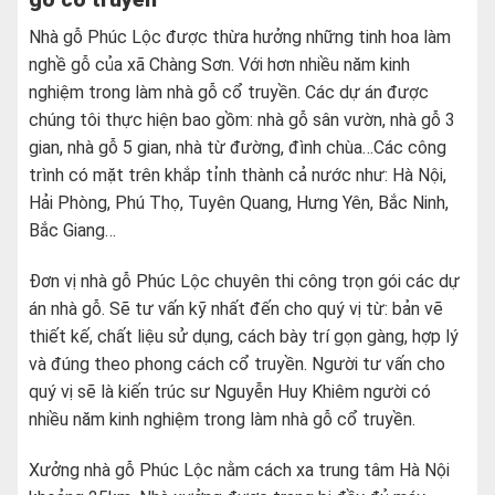
Nhà gỗ Phúc Lộc được thừa hưởng những tinh hoa làm
nghề gỗ của xã Chàng Sơn. Với hơn nhiều năm kinh
nghiệm trong làm nhà gỗ cổ truyền. Các dự án được
chúng tôi thực hiện bao gồm: nhà gỗ sân vườn, nhà gỗ 3
gian, nhà gỗ 5 gian, nhà từ đường, đình chùa…Các công
trình có mặt trên khắp tỉnh thành cả nước như: Hà Nội,
Hải Phòng, Phú Thọ, Tuyên Quang, Hưng Yên, Bắc Ninh,
Bắc Giang…
Đơn vị nhà gỗ Phúc Lộc chuyên thi công trọn gói các dự
án nhà gỗ. Sẽ tư vấn kỹ nhất đến cho quý vị từ: bản vẽ
thiết kế, chất liệu sử dụng, cách bày trí gọn gàng, hợp lý
và đúng theo phong cách cổ truyền. Người tư vấn cho
quý vị sẽ là kiến trúc sư Nguyễn Huy Khiêm người có
nhiều năm kinh nghiệm trong làm nhà gỗ cổ truyền.
Xưởng nhà gỗ Phúc Lộc nằm cách xa trung tâm Hà Nội