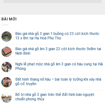
BÀI MỚI
Báo giá nhà gỗ 3 gian 1 buồng có 23 cột kích thước
13 x 8m tại Hạ Hoà Phú Thọ
Báo giá nhà gỗ lim 3 gian 22 cột kích thước 9x8m tại
Ninh Bình
Nghi lễ phạt mộc nhà gỗ lim 3 gian có hậu cung tại Hải
Phòng
Đất hình thang nở hậu – bài toán lý tưởng khi xây nhà
gỗ cổ truyền
Bố trí nhà gỗ 3 gian trên thế đất hình bán nguyệt
chuẩn phong thủy