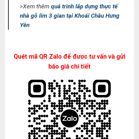
>Xem thêm
quá trình lắp dựng thực tế
nhà gỗ lim 3 gian tại Khoái Châu Hưng
Yên
Quét mã QR Zalo để được tư vấn và gửi
báo giá chi tiết