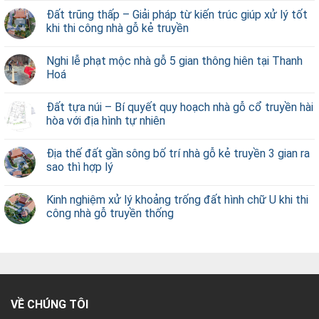
Đất trũng thấp – Giải pháp từ kiến trúc giúp xử lý tốt
khi thi công nhà gỗ kẻ truyền
Nghi lễ phạt mộc nhà gỗ 5 gian thông hiên tại Thanh
Hoá
Đất tựa núi – Bí quyết quy hoạch nhà gỗ cổ truyền hài
hòa với địa hình tự nhiên
Địa thế đất gần sông bố trí nhà gỗ kẻ truyền 3 gian ra
sao thì hợp lý
Kinh nghiệm xử lý khoảng trống đất hình chữ U khi thi
công nhà gỗ truyền thống
VỀ CHÚNG TÔI