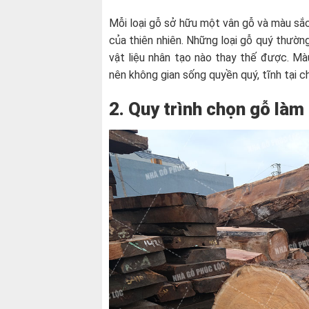
Mỗi loại gỗ sở hữu một vân gỗ và màu sắc
của thiên nhiên. Những loại gỗ quý thườn
vật liệu nhân tạo nào thay thế được. Mà
nên không gian sống quyền quý, tĩnh tại c
2. Quy trình chọn gỗ làm