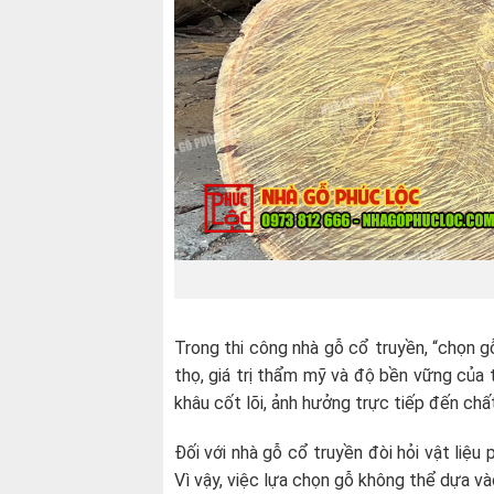
Trong thi công nhà gỗ cổ truyền, “chọn g
thọ, giá trị thẩm mỹ và độ bền vững của 
khâu cốt lõi, ảnh hưởng trực tiếp đến ch
Đối với nhà gỗ cổ truyền đòi hỏi vật liệu 
Vì vậy, việc lựa chọn gỗ không thể dựa v