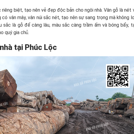
 riêng biệt, tạo nên vẻ đẹp độc bản cho ngôi nhà. Vân gỗ là nét 
g có vân mây, vân núi sắc nét, tạo nên sự sang trọng mà không lo
u sắc là gỗ để càng lâu, màu sắc càng trầm ấm và bóng bẩy, t
ho quý gia chủ.
 nhà tại Phúc Lộc