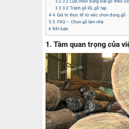
3.2
3.2 Lựa chọn đúng loại gỗ theo c
3.3
3.3 Tránh gỗ lỗi, gỗ tạp
4
4. Giá trị thực tế từ việc chọn đúng gỗ
5
5. FAQ – Chọn gỗ làm nhà
6
Kết luận
1. Tầm quan trọng của vi