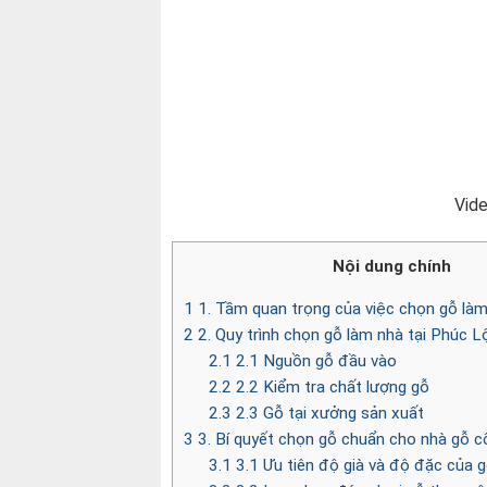
Vid
Nội dung chính
1
1. Tầm quan trọng của việc chọn gỗ làm
2
2. Quy trình chọn gỗ làm nhà tại Phúc L
2.1
2.1 Nguồn gỗ đầu vào
2.2
2.2 Kiểm tra chất lượng gỗ
2.3
2.3 Gỗ tại xưởng sản xuất
3
3. Bí quyết chọn gỗ chuẩn cho nhà gỗ c
3.1
3.1 Ưu tiên độ già và độ đặc của 