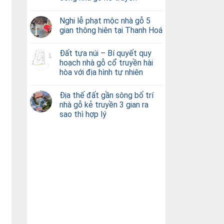
Nghi lễ phạt mộc nhà gỗ 5
gian thông hiên tại Thanh Hoá
Đất tựa núi – Bí quyết quy
hoạch nhà gỗ cổ truyền hài
hòa với địa hình tự nhiên
Địa thế đất gần sông bố trí
nhà gỗ kẻ truyền 3 gian ra
sao thì hợp lý