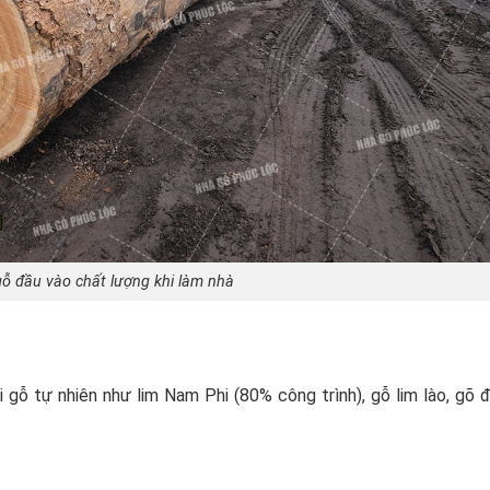
ỗ đầu vào chất lượng khi làm nhà
 gỗ tự nhiên như lim Nam Phi (80% công trình), gỗ lim lào, gõ đ