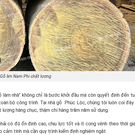
Gỗ lim Nam Phi chất lượng
ỗ làm nhà” không chỉ là bước khởi đầu mà còn quyết định đến tu
toàn bộ công trình. Tại nhà gỗ Phúc Lộc, chúng tôi luôn coi đây 
ất lượng hàng chục, thậm chí hàng trăm năm sử dụng.
phải có độ ổn định cao, chịu lực tốt và ít cong vênh theo thời gia
ào cảm tính mà cần quy trình kiểm định nghiêm ngặt.