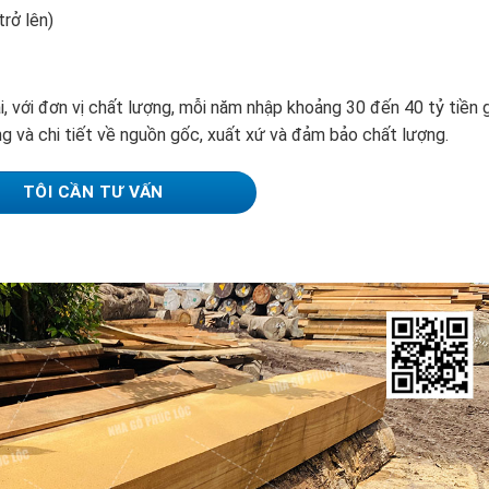
rở lên)
i, với đơn vị chất lượng, mỗi năm nhập khoảng 30 đến 40 tỷ tiền 
ng và chi tiết về nguồn gốc, xuất xứ và đảm bảo chất lượng.
TÔI CẦN TƯ VẤN