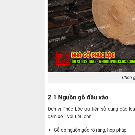
Chọn g
2.1 Nguồn gỗ đầu vào
Đơn vị Phúc Lộc ưu tiên sử dụng các loại
căm xe… với tiêu chí:
Gỗ có nguồn gốc rõ ràng, hợp pháp