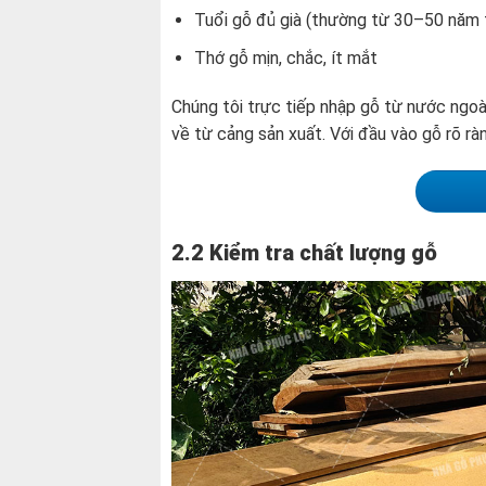
Tuổi gỗ đủ già (thường từ 30–50 năm t
Thớ gỗ mịn, chắc, ít mắt
Chúng tôi trực tiếp nhập gỗ từ nước ngoà
về từ cảng sản xuất. Với đầu vào gỗ rõ rà
2.2 Kiểm tra chất lượng gỗ