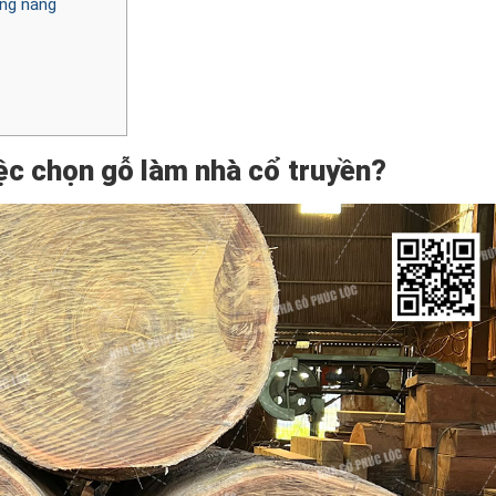
ông năng
ệc chọn gỗ làm nhà cổ truyền?