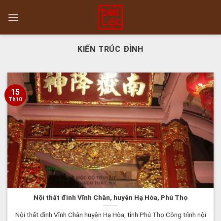
Skip
to
content
KIẾN TRÚC ĐÌNH
15
Th10
Nội thất đình Vĩnh Chân, huyện Hạ Hòa, Phú Thọ
Nội thất đình Vĩnh Chân huyện Hạ Hòa, tỉnh Phú Thọ Công trình nội