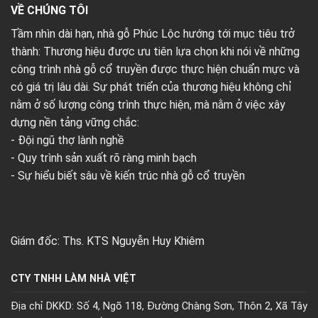
VỀ CHÚNG TÔI
Tầm nhìn dài hạn, nhà gỗ Phúc Lộc hướng tới mục tiêu trở
thành: Thương hiệu được ưu tiên lựa chọn khi nói về những
công trình nhà gỗ cổ truyền được thực hiện chuẩn mực và
có giá trị lâu dài. Sự phát triển của thương hiệu không chỉ
nằm ở số lượng công trình thực hiện, mà nằm ở việc xây
dựng nền tảng vững chắc:
- Đội ngũ thợ lành nghề
- Quy trình sản xuất rõ ràng minh bạch
- Sự hiểu biết sâu về kiến trúc nhà gỗ cổ truyền
Giám đốc: Ths. KTS Nguyễn Huy Khiêm
CTY TNHH LÀM NHÀ VIỆT
Địa chỉ DKKD: Số 4, Ngõ 118, Đường Chàng Sơn, Thôn 2, Xã Tây