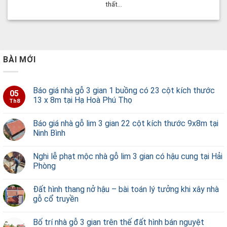
thất...
BÀI MỚI
Báo giá nhà gỗ 3 gian 1 buồng có 23 cột kích thước
05
13 x 8m tại Hạ Hoà Phú Thọ
Th8
Báo giá nhà gỗ lim 3 gian 22 cột kích thước 9x8m tại
Ninh Bình
Nghi lễ phạt mộc nhà gỗ lim 3 gian có hậu cung tại Hải
Phòng
Đất hình thang nở hậu – bài toán lý tưởng khi xây nhà
gỗ cổ truyền
Bố trí nhà gỗ 3 gian trên thế đất hình bán nguyệt