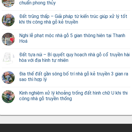
chuẩn phong thủy
Đất trũng thấp – Giải pháp từ kiến trúc giúp xử lý tốt
khi thi công nhà gỗ kẻ truyền
Nghi lễ phạt mộc nhà gỗ 5 gian thông hiên tại Thanh
Hoá
Đất tựa núi – Bí quyết quy hoạch nhà gỗ cổ truyền hài
hòa với địa hình tự nhiên
Địa thế đất gần sông bố trí nhà gỗ kẻ truyền 3 gian ra
sao thì hợp lý
Kinh nghiệm xử lý khoảng trống đất hình chữ U khi thi
công nhà gỗ truyền thống