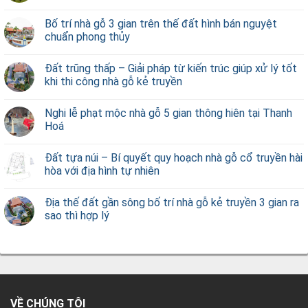
Bố trí nhà gỗ 3 gian trên thế đất hình bán nguyệt
chuẩn phong thủy
Đất trũng thấp – Giải pháp từ kiến trúc giúp xử lý tốt
khi thi công nhà gỗ kẻ truyền
Nghi lễ phạt mộc nhà gỗ 5 gian thông hiên tại Thanh
Hoá
Đất tựa núi – Bí quyết quy hoạch nhà gỗ cổ truyền hài
hòa với địa hình tự nhiên
Địa thế đất gần sông bố trí nhà gỗ kẻ truyền 3 gian ra
sao thì hợp lý
VỀ CHÚNG TÔI