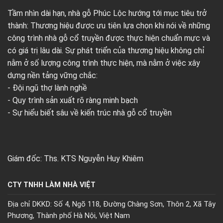
Tầm nhìn dài hạn, nhà gỗ Phúc Lộc hướng tới mục tiêu trở
thành: Thương hiệu được ưu tiên lựa chọn khi nói về những
công trình nhà gỗ cổ truyền được thực hiện chuẩn mực và
có giá trị lâu dài. Sự phát triển của thương hiệu không chỉ
nằm ở số lượng công trình thực hiện, mà nằm ở việc xây
dựng nền tảng vững chắc:
- Đội ngũ thợ lành nghề
- Quy trình sản xuất rõ ràng minh bạch
- Sự hiểu biết sâu về kiến trúc nhà gỗ cổ truyền
Giám đốc: Ths. KTS Nguyễn Huy Khiêm
CTY TNHH LÀM NHÀ VIỆT
Địa chỉ DKKD: Số 4, Ngõ 118, Đường Chàng Sơn, Thôn 2, Xã Tây
Phương, Thành phố Hà Nội, Việt Nam