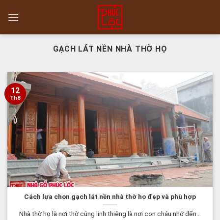
Skip
to
content
GẠCH LÁT NỀN NHÀ THỜ HỌ
12
Th8
Cách lựa chọn gạch lát nền nhà thờ họ đẹp và phù hợp
Nhà thờ họ là nơi thờ cúng linh thiêng là nơi con cháu nhớ đến...