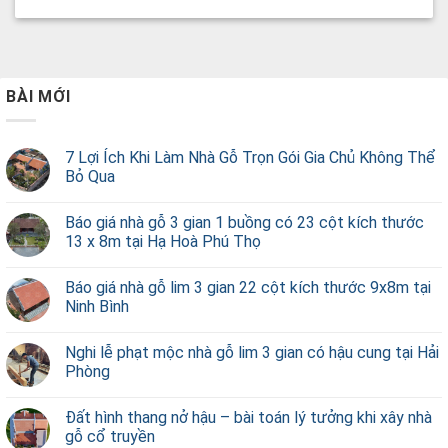
BÀI MỚI
7 Lợi Ích Khi Làm Nhà Gỗ Trọn Gói Gia Chủ Không Thể
Bỏ Qua
Báo giá nhà gỗ 3 gian 1 buồng có 23 cột kích thước
13 x 8m tại Hạ Hoà Phú Thọ
Báo giá nhà gỗ lim 3 gian 22 cột kích thước 9x8m tại
Ninh Bình
Nghi lễ phạt mộc nhà gỗ lim 3 gian có hậu cung tại Hải
Phòng
Đất hình thang nở hậu – bài toán lý tưởng khi xây nhà
gỗ cổ truyền