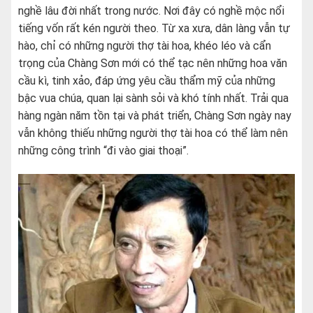
nghề lâu đời nhất trong nước. Nơi đây có nghề mộc nổi
tiếng vốn rất kén người theo. Từ xa xưa, dân làng vẫn tự
hào, chỉ có những người thợ tài hoa, khéo léo và cẩn
trọng của Chàng Sơn mới có thể tạc nên những hoa văn
cầu kì, tinh xảo, đáp ứng yêu cầu thẩm mỹ của những
bậc vua chúa, quan lại sành sỏi và khó tính nhất. Trải qua
hàng ngàn năm tồn tại và phát triển, Chàng Sơn ngày nay
vẫn không thiếu những người thợ tài hoa có thể làm nên
những công trình “đi vào giai thoại”.