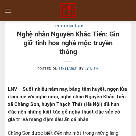
Skip
to
content
TIN TỨC NHÀ GỖ
Nghệ nhân Nguyễn Khắc Tiến: Gìn
giữ tinh hoa nghề mộc truyền
thống
POSTED ON
15/11/2021
BY
LY NIEM
LNV – Suốt nhiều năm nay, bằng tâm huyết, ngọn lửa
đam mê với nghề mộc, nghệ nhân Nguyễn Khắc Tiến
xã Chàng Sơn, huyện Thạch Thất (Hà Nội) đã hun
đúc nên những kiệt tác gỗ nghệ thuật đặc sắc có
giá trị và mang đậm dấu ấn cá nhân.
Chàng Sơn được biết đến như một trong những làng