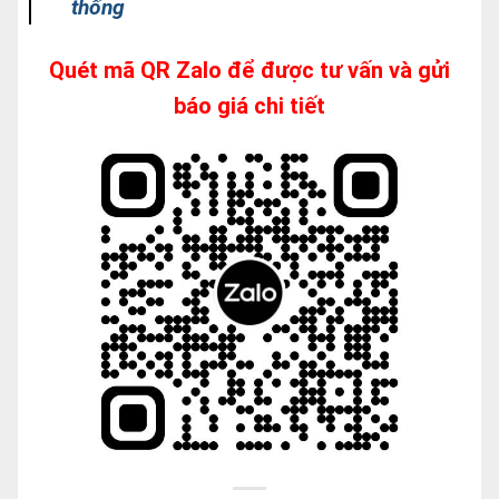
thống
Quét mã QR Zalo để được tư vấn và gửi
báo giá chi tiết