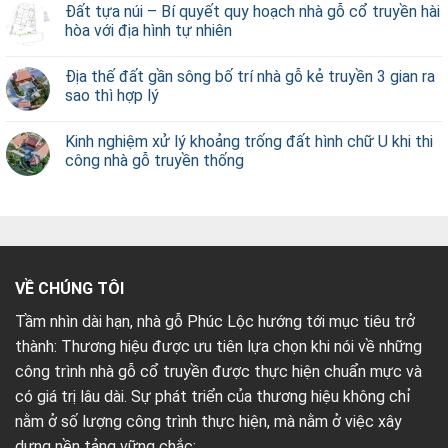
Đất tựa núi – Bí quyết quy hoạch nhà gỗ cổ truyền hài
hòa với địa hình tự nhiên
Địa thế đất gần sông bố trí nhà gỗ kẻ truyền 3 gian ra
sao thì hợp lý
Kinh nghiệm xử lý khoảng trống đất hình chữ U khi thi
công nhà gỗ truyền thống
VỀ CHÚNG TÔI
Tầm nhìn dài hạn, nhà gỗ Phúc Lộc hướng tới mục tiêu trở
thành: Thương hiệu được ưu tiên lựa chọn khi nói về những
công trình nhà gỗ cổ truyền được thực hiện chuẩn mực và
có giá trị lâu dài. Sự phát triển của thương hiệu không chỉ
nằm ở số lượng công trình thực hiện, mà nằm ở việc xây
dựng nền tảng vững chắc: