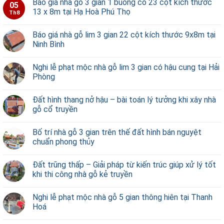
Báo giá nhà gỗ 3 gian 1 buồng có 23 cột kích thước
05
13 x 8m tại Hạ Hoà Phú Thọ
Th8
Báo giá nhà gỗ lim 3 gian 22 cột kích thước 9x8m tại
Ninh Bình
Nghi lễ phạt mộc nhà gỗ lim 3 gian có hậu cung tại Hải
Phòng
Đất hình thang nở hậu – bài toán lý tưởng khi xây nhà
gỗ cổ truyền
Bố trí nhà gỗ 3 gian trên thế đất hình bán nguyệt
chuẩn phong thủy
Đất trũng thấp – Giải pháp từ kiến trúc giúp xử lý tốt
khi thi công nhà gỗ kẻ truyền
Nghi lễ phạt mộc nhà gỗ 5 gian thông hiên tại Thanh
Hoá