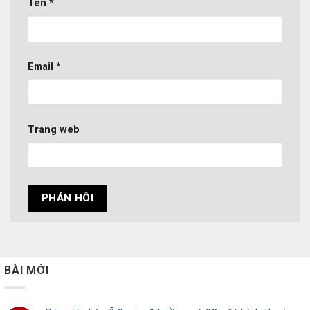
Tên
*
Email
*
Trang web
BÀI MỚI