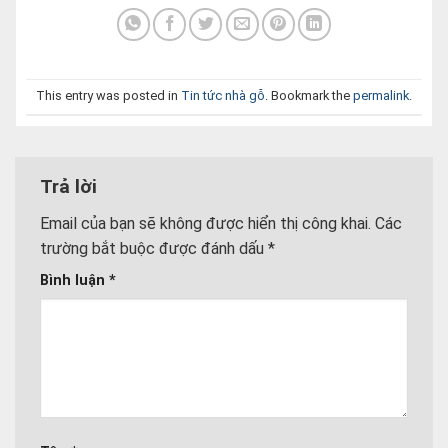
This entry was posted in
Tin tức nhà gỗ
. Bookmark the
permalink
.
Trả lời
Email của bạn sẽ không được hiển thị công khai.
Các
trường bắt buộc được đánh dấu
*
Bình luận
*