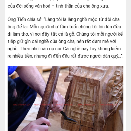
của đời sống văn hoá – tinh thần của cha ông xưa.
Ông Tiến chia sẻ: “Làng tôi là làng nghề mộc từ đời cha
ông để lại. Mỗi người như tầm tuổi chúng tôi lớn lên đều
đi làm thợ, vì nơi đây tất cả là gỗ. Chúng tôi mỗi người kế
tiếp giữ gìn cái nghề của ông cha, nên rất đam mê với
nghề. Theo như các cụ nói: Cái nghề này tuy không kiếm
ra nhiều tiền, nhưng đi đến đâu rất được người dân quý…”.