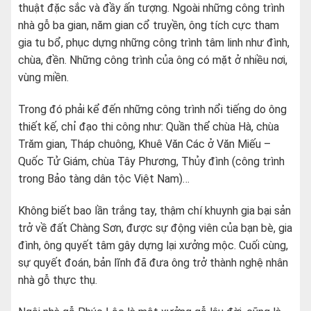
thuật đặc sắc và đầy ấn tượng. Ngoài những công trình
nhà gỗ ba gian, năm gian cổ truyền, ông tích cực tham
gia tu bổ, phục dựng những công trình tâm linh như đình,
chùa, đền. Những công trình của ông có mặt ở nhiều nơi,
vùng miền.
Trong đó phải kể đến những công trình nổi tiếng do ông
thiết kế, chỉ đạo thi công như: Quần thể chùa Hà, chùa
Trăm gian, Tháp chuông, Khuê Văn Các ở Văn Miếu –
Quốc Tử Giám, chùa Tây Phương, Thủy đình (công trình
trong Bảo tàng dân tộc Việt Nam)…
Không biết bao lần trắng tay, thậm chí khuynh gia bại sản
trở về đất Chàng Sơn, được sự động viên của bạn bè, gia
đình, ông quyết tâm gây dựng lại xưởng mộc. Cuối cùng,
sự quyết đoán, bản lĩnh đã đưa ông trở thành nghệ nhân
nhà gỗ thực thụ.