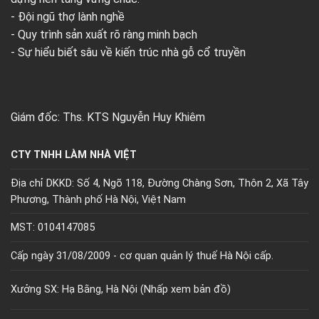
- Đội ngũ thợ lành nghề
- Quy trình sản xuất rõ ràng minh bạch
- Sự hiểu biết sâu về kiến trúc nhà gỗ cổ truyền
Giám đốc: Ths. KTS Nguyễn Huy Khiêm
CTY TNHH LÀM NHÀ VIỆT
Địa chỉ DKKD: Số 4, Ngõ 118, Đường Chàng Sơn, Thôn 2, Xã Tây
Phương, Thành phố Hà Nội, Việt Nam
MST: 0104147085
Cấp ngày 31/08/2009 - cơ quan quản lý thuế Hà Nội cấp.
Xưởng SX: Hạ Bằng, Hà Nội (
Nhấp xem bản đồ)