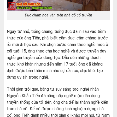
Đục chạm hoa văn trên nhà gỗ cổ truyền
Ngay từ nhỏ, tiếng chàng, tiếng đục đã in sâu vào tiềm
thức của ông Tiến, phải biết cầm đục, cầm chàng trước
rồi mới đi học sau. Khi chọn bước chân theo nghề mộc ở
cái tuổi 15, ông theo cha học nghề và được truyền dạy
nghề gia truyền của dòng tộc. Dẫu còn những thách
thức, khó khăn nhưng đến năm 17 tuổi, ông đã khẳng
định được bản thân mình nhờ sự cần cù, chịu khó, tạo
dựng uy tín trong nghề.
Thời gian trôi qua, bằng tư suy sáng tạo, nghệ nhân
Nguyễn Khắc Tiến đã nâng cấp nghề mộc dân dụng
truyền thống của tổ tiên, ông cha để lại thành nghề kiến
trúc nhà cổ. Để có được những kinh nghiệm dựng nhà
cổ, ông Tiến dành nhiều thời gian đi khắp mọi nơi, từ Nam