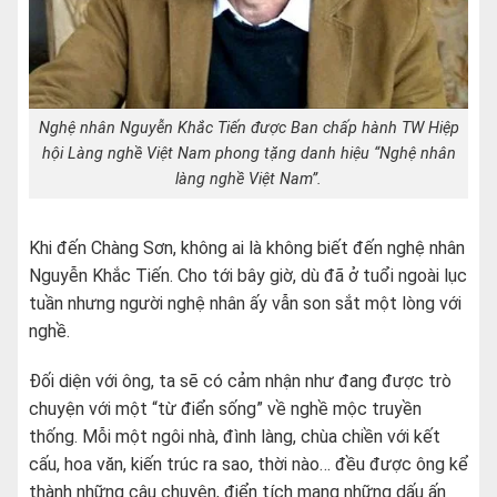
Nghệ nhân Nguyễn Khắc Tiến được Ban chấp hành TW Hiệp
hội Làng nghề Việt Nam phong tặng danh hiệu “Nghệ nhân
làng nghề Việt Nam”.
Khi đến Chàng Sơn, không ai là không biết đến nghệ nhân
Nguyễn Khắc Tiến. Cho tới bây giờ, dù đã ở tuổi ngoài lục
tuần nhưng người nghệ nhân ấy vẫn son sắt một lòng với
nghề.
Đối diện với ông, ta sẽ có cảm nhận như đang được trò
chuyện với một “từ điển sống” về nghề mộc truyền
thống. Mỗi một ngôi nhà, đình làng, chùa chiền với kết
cấu, hoa văn, kiến trúc ra sao, thời nào… đều được ông kể
thành những câu chuyện, điển tích mang những dấu ấn