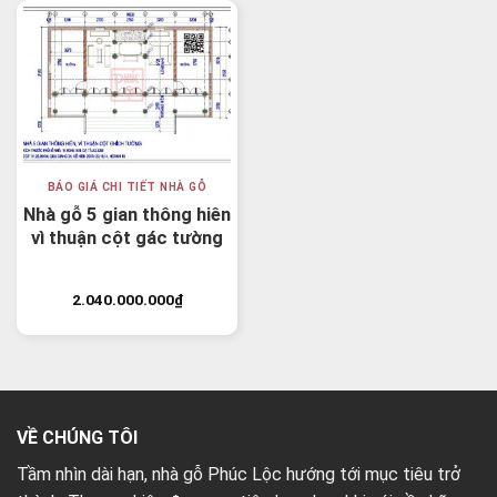
BÁO GIÁ CHI TIẾT NHÀ GỖ
Nhà gỗ 5 gian thông hiên
vì thuận cột gác tường
2.040.000.000
₫
VỀ CHÚNG TÔI
Tầm nhìn dài hạn, nhà gỗ Phúc Lộc hướng tới mục tiêu trở