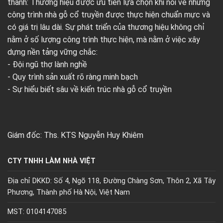
thành: Thương hiệu được ưu tiên lựa chọn khi nói về những
công trình nhà gỗ cổ truyền được thực hiện chuẩn mực và
có giá trị lâu dài. Sự phát triển của thương hiệu không chỉ
nằm ở số lượng công trình thực hiện, mà nằm ở việc xây
dựng nền tảng vững chắc:
- Đội ngũ thợ lành nghề
- Quy trình sản xuất rõ ràng minh bạch
- Sự hiểu biết sâu về kiến trúc nhà gỗ cổ truyền
Giám đốc: Ths. KTS Nguyễn Huy Khiêm
CTY TNHH LÀM NHÀ VIỆT
Địa chỉ DKKD: Số 4, Ngõ 118, Đường Chàng Sơn, Thôn 2, Xã Tây
Phương, Thành phố Hà Nội, Việt Nam
MST: 0104147085