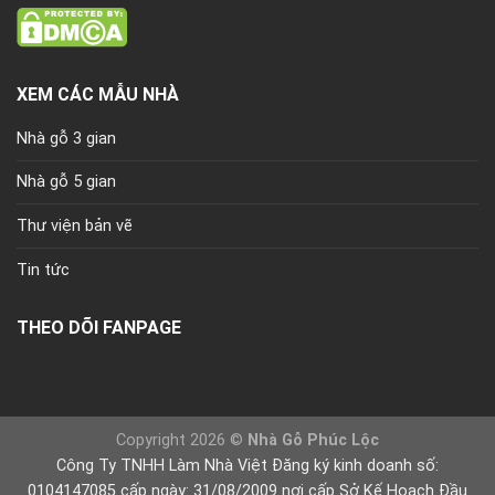
XEM CÁC MẪU NHÀ
Nhà gỗ 3 gian
Nhà gỗ 5 gian
Thư viện bản vẽ
Tin tức
THEO DÕI FANPAGE
Copyright 2026 ©
Nhà Gỗ Phúc Lộc
Công Ty TNHH Làm Nhà Việt Đăng ký kinh doanh số:
0104147085 cấp ngày: 31/08/2009 nơi cấp Sở Kế Hoạch Đầu