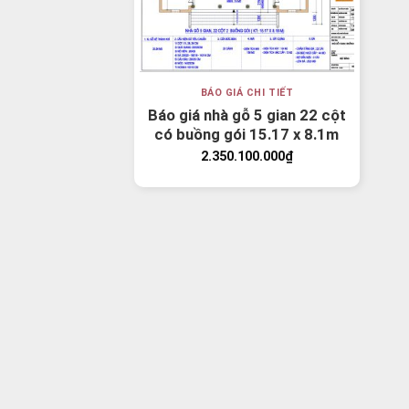
BÁO GIÁ CHI TIẾT
Báo giá nhà gỗ 5 gian 22 cột
có buồng gói 15.17 x 8.1m
2.350.100.000
₫