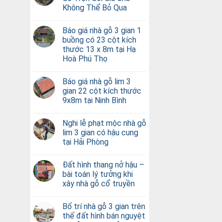
Không Thể Bỏ Qua
Báo giá nhà gỗ 3 gian 1
buồng có 23 cột kích
thước 13 x 8m tại Hạ
Hoà Phú Thọ
Báo giá nhà gỗ lim 3
gian 22 cột kích thước
9x8m tại Ninh Bình
Nghi lễ phạt mộc nhà gỗ
lim 3 gian có hậu cung
tại Hải Phòng
Đất hình thang nở hậu –
bài toán lý tưởng khi
xây nhà gỗ cổ truyền
Bố trí nhà gỗ 3 gian trên
thế đất hình bán nguyệt