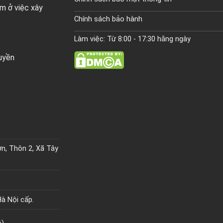
m ở việc xây
Chính sách bảo hành
Làm việc: Từ 8:00 - 17:30 hằng ngày
ruyền
n, Thôn 2, Xã Tây
à Nội cấp.