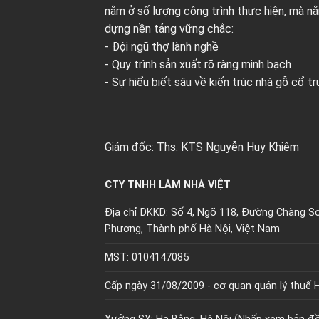
nằm ở số lượng công trình thực hiện, mà nằ
dựng nền tảng vững chắc:
- Đội ngũ thợ lành nghề
- Quy trình sản xuất rõ ràng minh bạch
- Sự hiểu biết sâu về kiến trúc nhà gỗ cổ t
Giám đốc: Ths. KTS Nguyễn Huy Khiêm
CTY TNHH LÀM NHÀ VIỆT
Địa chỉ DKKD: Số 4, Ngõ 118, Đường Chàng Sơ
Phương, Thành phố Hà Nội, Việt Nam
MST: 0104147085
Cấp ngày 31/08/2009 - cơ quan quản lý thuế H