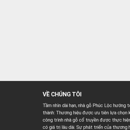
VỀ CHÚNG TÔI
Tầm nhìn dài hạn, nhà gỗ Phúc Lộc hướng tớ
thành: Thương hiệu được ưu tiên lựa chọn k
công trình nhà gỗ cổ truyền được thực hi
có giá trị lâu dài. Sự phát triển của thương