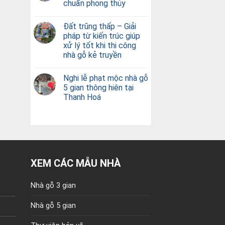
chuẩn phong thủy
Đất trũng thấp – Giải
pháp từ kiến trúc giúp
xử lý tốt khi thi công
nhà gỗ kẻ truyền
Nghi lễ phạt mộc nhà gỗ
5 gian thông hiên tại
Thanh Hoá
XEM CÁC MẪU NHÀ
Nhà gỗ 3 gian
Nhà gỗ 5 gian