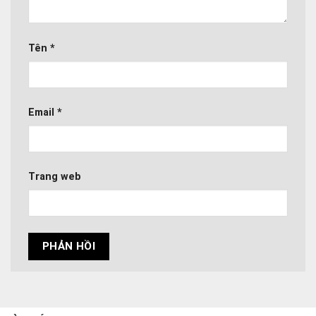
Tên
*
Email
*
Trang web