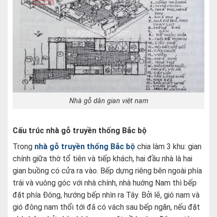
Nhà gỗ dân gian việt nam
Cấu trúc nhà gỗ truyền thống Bắc bộ
Trong
nhà gỗ truyền thống Bắc bộ
chia làm 3 khu: gian
chính giữa thờ tổ tiên và tiếp khách, hai đầu nhà là hai
gian buồng có cửa ra vào. Bếp dựng riêng bên ngoài phía
trái và vuông góc với nhà chính, nhà huớng Nam thì bếp
đặt phía Đông, hướng bếp nhìn ra Tây. Bởi lẽ, gió nam và
gió đông nam thổi tới đã có vách sau bếp ngăn, nếu đặt