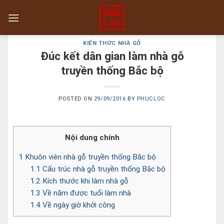
Skip
to
content
KIẾN THỨC NHÀ GỖ
Đúc kết dân gian làm nhà gỗ
truyền thống Bắc bộ
POSTED ON
29/09/2016
BY
PHUCLOC
Nội dung chính
1
Khuôn viên nhà gỗ truyền thống Bắc bộ
1.1
Cấu trúc nhà gỗ truyền thống Bắc bộ
1.2
Kích thước khi làm nhà gỗ
1.3
Về năm được tuổi làm nhà
1.4
Về ngày giờ khởi công