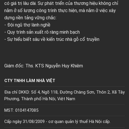
có giá trị lâu dài. Sự phát triển của thương hiệu không chỉ
nằm ở số lượng công trình thực hiện, mà nằm ở việc xây
dựng nền tảng vững chắc:
- Đội ngũ thợ lành nghề
- Quy trình sản xuất rõ ràng minh bạch
- Sự hiểu biết sâu về kiến trúc nhà gỗ cổ truyền
Giám đốc: Ths. KTS Nguyễn Huy Khiêm
CTY TNHH LÀM NHÀ VIỆT
Địa chỉ DKKD: Số 4, Ngõ 118, Đường Chàng Sơn, Thôn 2, Xã Tây
Phương, Thành phố Hà Nội, Việt Nam
MST: 0104147085
Cấp ngày 31/08/2009 - cơ quan quản lý thuế Hà Nội cấp.