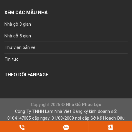
XEM CÁC MẪU NHÀ
Nhà gỗ 3 gian
Nhà gỗ 5 gian
Thư viện bản vẽ
Tin tức
THEO DÕI FANPAGE
Copyright 2026 ©
Nhà Gỗ Phúc Lộc
Công Ty TNHH Làm Nhà Việt Đăng ký kinh doanh số:
0104147085 cấp ngày: 31/08/2009 nơi cấp Sở Kế Hoạch Đầu
Tư Tp Hà Nội