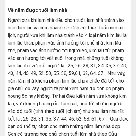
Về năm được tuổi làm nhà
Người xưa khi làm nhà đều chọn tuổi, làm nhà tránh vào
năm kim lâu và năm hoang ốc. Căn cứ theo tuổi năm âm
lịch, người xưa khi làm nhà tránh vào 4 loại năm kim lâu là:
kim lâu thân, phạm vào ảnh hưởng tới chủ nhà : kim lâu
thê, phạm vào ảnh hưởng tới người vợ, kim lâu tử: phạm
vào ảnh hưởng tới vật nuôi trong nhà, những tuổi không
kim lâu đối với mỗi người là : 25, 26, 28, 31, 34, 35, 37, 40,
43, 44, 46, 49, 52, 53, 55, 58, 59,61, 62, 64, 67… Như vậy,
năm làm nhà không phạm kim lâu chưa chắc đã tốt cho
gia chủ, do vậy, người ta phải xem năm đó còn có phạm
hoang ốc hay không. Từ hai điều kiện năm vừa không kim
lâu, vừa không hoang ốc, tam sát, ngũ tử, những người
vào độ tuổi (tính theo tuổi lịch âm) như sau làm nhà rất
tốt là : 26, 28, 31, 35, 37, 44, 46, 52, 58, 61, 67 … Qua đây,
bạn có thể tự chọn cho mình những năm làm nhà đẹp.
Còn có trường hợp phải chọn tuổi làm nhà theo Cửu