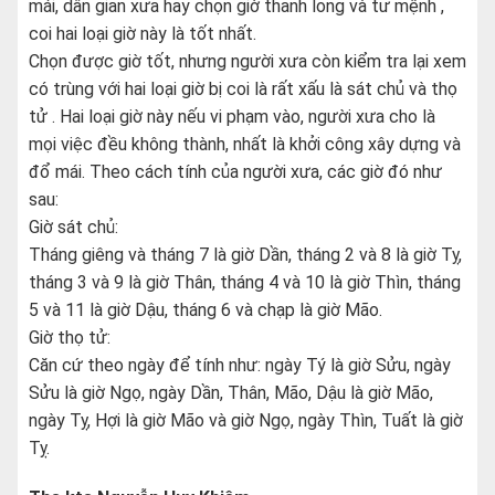
mái, dân gian xưa hay chọn giờ thanh long và tư mệnh ,
coi hai loại giờ này là tốt nhất.
Chọn được giờ tốt, nhưng người xưa còn kiểm tra lại xem
có trùng với hai loại giờ bị coi là rất xấu là sát chủ và thọ
tử . Hai loại giờ này nếu vi phạm vào, người xưa cho là
mọi việc đều không thành, nhất là khởi công xây dựng và
đổ mái. Theo cách tính của người xưa, các giờ đó như
sau:
Giờ sát chủ:
Tháng giêng và tháng 7 là giờ Dần, tháng 2 và 8 là giờ Tỵ,
tháng 3 và 9 là giờ Thân, tháng 4 và 10 là giờ Thìn, tháng
5 và 11 là giờ Dậu, tháng 6 và chạp là giờ Mão.
Giờ thọ tử:
Căn cứ theo ngày để tính như: ngày Tý là giờ Sửu, ngày
Sửu là giờ Ngọ, ngày Dần, Thân, Mão, Dậu là giờ Mão,
ngày Tỵ, Hợi là giờ Mão và giờ Ngọ, ngày Thìn, Tuất là giờ
Tỵ.