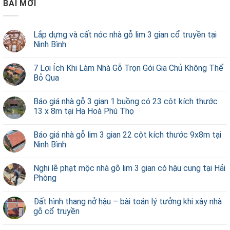
BÀI MỚI
Lắp dựng và cất nóc nhà gỗ lim 3 gian cổ truyền tại
Ninh Bình
7 Lợi Ích Khi Làm Nhà Gỗ Trọn Gói Gia Chủ Không Thể
Bỏ Qua
Báo giá nhà gỗ 3 gian 1 buồng có 23 cột kích thước
13 x 8m tại Hạ Hoà Phú Thọ
Báo giá nhà gỗ lim 3 gian 22 cột kích thước 9x8m tại
Ninh Bình
Nghi lễ phạt mộc nhà gỗ lim 3 gian có hậu cung tại Hải
Phòng
Đất hình thang nở hậu – bài toán lý tưởng khi xây nhà
gỗ cổ truyền