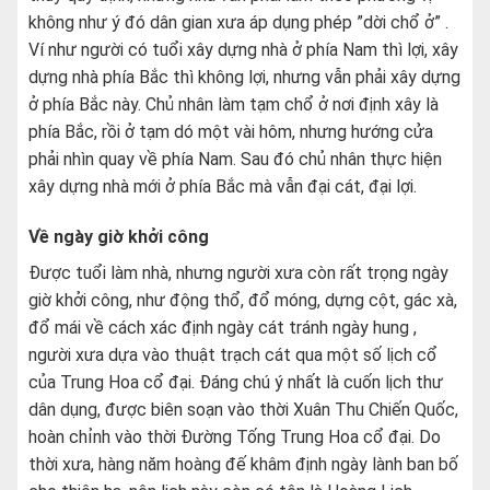
không như ý đó dân gian xưa áp dụng phép ”dời chổ ở” .
Ví như người có tuổi xây dựng nhà ở phía Nam thì lợi, xây
dựng nhà phía Bắc thì không lợi, nhưng vẫn phải xây dựng
ở phía Bắc này. Chủ nhân làm tạm chổ ở nơi định xây là
phía Bắc, rồi ở tạm dó một vài hôm, nhưng hướng cửa
phải nhìn quay về phía Nam. Sau đó chủ nhân thực hiện
xây dựng nhà mới ở phía Bắc mà vẫn đại cát, đại lợi.
Về ngày giờ khởi công
Được tuổi làm nhà, nhưng người xưa còn rất trọng ngày
giờ khởi công, như động thổ, đổ móng, dựng cột, gác xà,
đổ mái về cách xác định ngày cát tránh ngày hung ,
người xưa dựa vào thuật trạch cát qua một số lịch cổ
của Trung Hoa cổ đại. Đáng chú ý nhất là cuốn lịch thư
dân dụng, được biên soạn vào thời Xuân Thu Chiến Quốc,
hoàn chỉnh vào thời Đường Tống Trung Hoa cổ đại. Do
thời xưa, hàng năm hoàng đế khâm định ngày lành ban bố