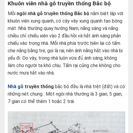
Khuôn viên nhà gỗ truyền thống Bắc bộ
Mỗi
ngôi nhà gỗ truyền thống Bắc bộ
nằm biệt lập với
khuôn viên xung quanh, có cây vây xung quanh tạo bóng
mát. Nhà thường quay hướng Nam, nắng sáng và nắng
chiều chỉ chiếu xiên vào 2 đầu hồi và hắt ánh sáng phản
chiếu vào trong nhà. Mỗi nhà phía trước hiên lại có tấm
che nắng bằng tre, gọi là rại, nên ánh nắng hắt vào nhà bị
yếu đi. Do vậy, trong nhà luôn vừa đủ ánh sáng, không
làm cho người ta khó chịu. Tấm rại cũng che không cho
nước mưa hắt vào nhà.
Nhà gỗ
truyền thống
bắc bộ đều là nhà trệt (đất) và có
những nét chung : Một ngôi nhà thường là 3 gian, 5 gian,
7 gian có thể thêm 1 hoặc 2 trái.