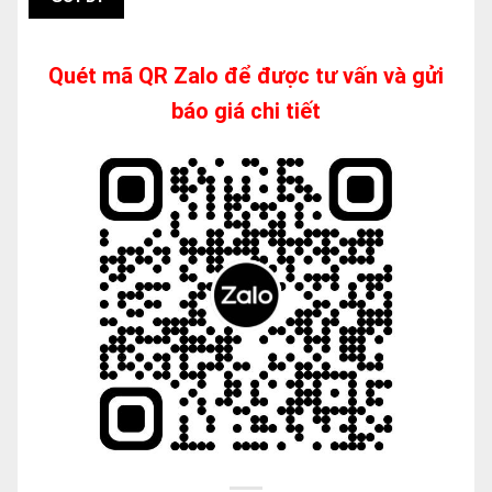
Quét mã QR Zalo để được tư vấn và gửi
báo giá chi tiết