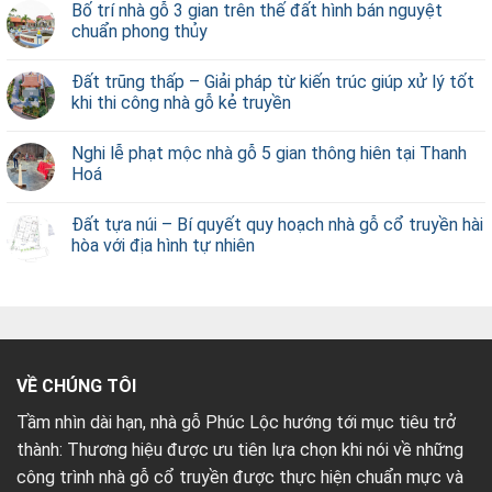
Bố trí nhà gỗ 3 gian trên thế đất hình bán nguyệt
chuẩn phong thủy
Đất trũng thấp – Giải pháp từ kiến trúc giúp xử lý tốt
khi thi công nhà gỗ kẻ truyền
Nghi lễ phạt mộc nhà gỗ 5 gian thông hiên tại Thanh
Hoá
Đất tựa núi – Bí quyết quy hoạch nhà gỗ cổ truyền hài
hòa với địa hình tự nhiên
VỀ CHÚNG TÔI
Tầm nhìn dài hạn, nhà gỗ Phúc Lộc hướng tới mục tiêu trở
thành: Thương hiệu được ưu tiên lựa chọn khi nói về những
công trình nhà gỗ cổ truyền được thực hiện chuẩn mực và