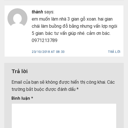
thành
says:
em muốn làm nhà 3 gian gỗ xoan. hai gian
chái làm buồng đỗ bằng nhưng vấn lợp ngói
5 gian. bác tư vấn giúp nhé. cảm ơn bác.
0971213789
23/10/2018 AT 08:33
TRẢ LỜI
Trả lời
Email của bạn sẽ không được hiển thị công khai.
Các
trường bắt buộc được đánh dấu
*
Bình luận
*