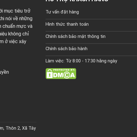
i mục tiêu trở
Tư vấn đặt hàng
hi nói về những
Hình thức thanh toán
ện chuẩn mực và
 hiệu không chỉ
Chính sách bảo mật thông tin
m ở việc xây
Chính sách bảo hành
Làm việc: Từ 8:00 - 17:30 hằng ngày
ruyền
n, Thôn 2, Xã Tây