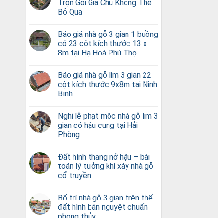
Trọn Gói Gia Chủ Không Thể
Bỏ Qua
Báo giá nhà gỗ 3 gian 1 buồng
có 23 cột kích thước 13 x
8m tại Hạ Hoà Phú Thọ
Báo giá nhà gỗ lim 3 gian 22
cột kích thước 9x8m tại Ninh
Bình
Nghi lễ phạt mộc nhà gỗ lim 3
gian có hậu cung tại Hải
Phòng
Đất hình thang nở hậu – bài
toán lý tưởng khi xây nhà gỗ
cổ truyền
Bố trí nhà gỗ 3 gian trên thế
đất hình bán nguyệt chuẩn
phong thủy