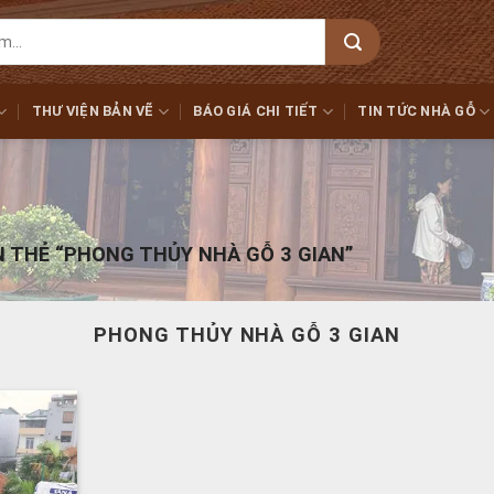
THƯ VIỆN BẢN VẼ
BÁO GIÁ CHI TIẾT
TIN TỨC NHÀ GỖ
N THẺ “PHONG THỦY NHÀ GỖ 3 GIAN”
PHONG THỦY NHÀ GỖ 3 GIAN