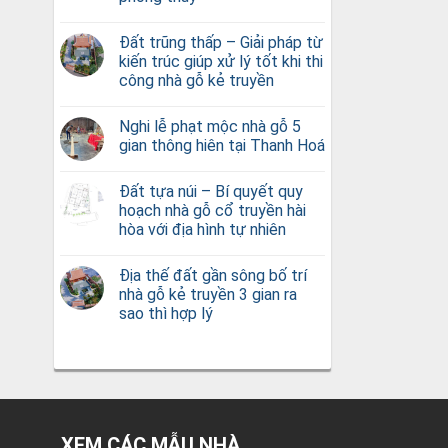
Đất trũng thấp – Giải pháp từ
kiến trúc giúp xử lý tốt khi thi
công nhà gỗ kẻ truyền
Nghi lễ phạt mộc nhà gỗ 5
gian thông hiên tại Thanh Hoá
Đất tựa núi – Bí quyết quy
hoạch nhà gỗ cổ truyền hài
hòa với địa hình tự nhiên
Địa thế đất gần sông bố trí
nhà gỗ kẻ truyền 3 gian ra
sao thì hợp lý
XEM CÁC MẪU NHÀ