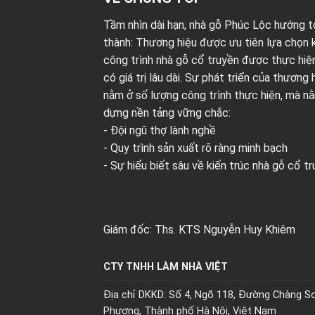
Tầm nhìn dài hạn, nhà gỗ Phúc Lộc hướng tớ
thành: Thương hiệu được ưu tiên lựa chọn k
công trình nhà gỗ cổ truyền được thực hi
có giá trị lâu dài. Sự phát triển của thương
nằm ở số lượng công trình thực hiện, mà nằ
dựng nền tảng vững chắc:
- Đội ngũ thợ lành nghề
- Quy trình sản xuất rõ ràng minh bạch
- Sự hiểu biết sâu về kiến trúc nhà gỗ cổ t
Giám đốc: Ths. KTS Nguyễn Huy Khiêm
CTY TNHH LÀM NHÀ VIỆT
Địa chỉ DKKD: Số 4, Ngõ 118, Đường Chàng Sơ
Phương, Thành phố Hà Nội, Việt Nam