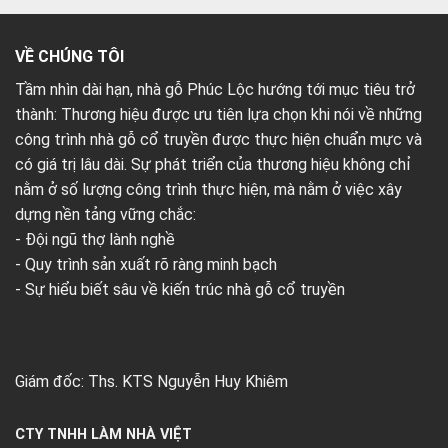
VỀ CHÚNG TÔI
Tầm nhìn dài hạn, nhà gỗ Phúc Lộc hướng tới mục tiêu trở
thành: Thương hiệu được ưu tiên lựa chọn khi nói về những
công trình nhà gỗ cổ truyền được thực hiện chuẩn mực và
có giá trị lâu dài. Sự phát triển của thương hiệu không chỉ
nằm ở số lượng công trình thực hiện, mà nằm ở việc xây
dựng nền tảng vững chắc:
- Đội ngũ thợ lành nghề
- Quy trình sản xuất rõ ràng minh bạch
- Sự hiểu biết sâu về kiến trúc nhà gỗ cổ truyền
Giám đốc: Ths. KTS Nguyễn Huy Khiêm
CTY TNHH LÀM NHÀ VIỆT